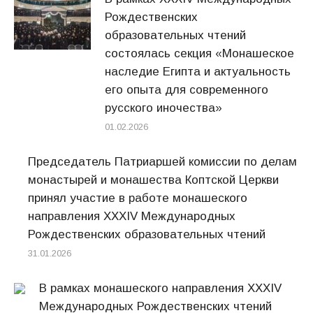
Рождественских
образовательных чтений
состоялась секция «Монашеское
наследие Египта и актуальность
его опыта для современного
русского иночества»
01.02.2026
Председатель Патриаршей комиссии по делам
монастырей и монашества Коптской Церкви
принял участие в работе монашеского
направления XXXIV Международных
Рождественских образовательных чтений
31.01.2026
В рамках монашеского направления XXXIV
Международных Рождественских чтений