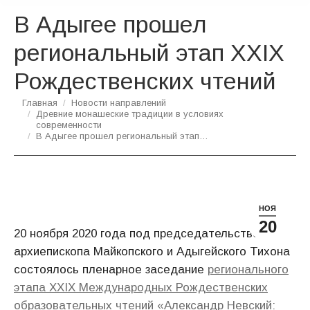
В Адыгее прошел
региональный этап XXIX
Рождественских чтений
Вы здесь:
Главная
Новости направлений
Древние монашеские традиции в условиях
современности
В Адыгее прошел региональный этап…
НОЯ
20
20 ноября 2020 года под председательством
архиепископа Майкопского и Адыгейского Тихона
состоялось пленарное заседание
регионального
этапа XXIX Международных Рождественских
образовательных чтений «Александр Невский: