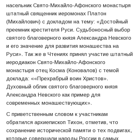
насельник Свято-Михайло-Афонского монастыря
штатный священник иеромонах Платон
(Михайлович) с докладом на тему: «Достойный
преемник крестителя Руси. Судьбоносный выбор
святого благоверного князя Александра Невского
и его значение для развития монашества на
Руси». Так же в Чтениях принял участие штатный
иеродиакон Свято-Михайло-Афонского
монастыря отец Косма (Коновалов) с темой
доклада: ««Прехрабрый воин Христов».
Духовный облик святого благоверного князя
Александра Невского как пример для
современных монашествующих».
С приветственным словом к участникам
обратился архиепископ Тихон, отметив, что
сохранение исторической памяти о тех подвигах,
которые совершали народы России в самых