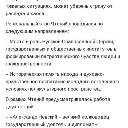
тяжелых ситуациях, может уберечь страну от
распада и хаоса.
Региональный этап Чтений проводился по
следующим направлениям:
– Место и роль Русской Православной Церкви,
государственных и общественных институтов в
формировании патриотического чувства людей и
гражданственности;
– Историческая память народа и духовно-
нравственное воспитание молодого поколения в
условиях поликультурного пространства.
В рамках Чтений предусматривалась работа
двух секций:
– «Александр Невский – великий полководец,
государственный деятель и дипломат».