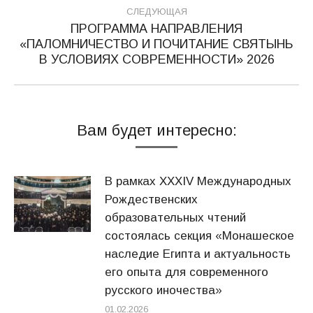
СЛЕДУЮЩАЯ
ПРОГРАММА НАПРАВЛЕНИЯ
«ПАЛОМНИЧЕСТВО И ПОЧИТАНИЕ СВЯТЫНЬ
Следующая
В УСЛОВИЯХ СОВРЕМЕННОСТИ» 2026
запись:
Вам будет интересно:
В рамках XXXIV Международных
Рождественских
образовательных чтений
состоялась секция «Монашеское
наследие Египта и актуальность
его опыта для современного
русского иночества»
01.02.2026