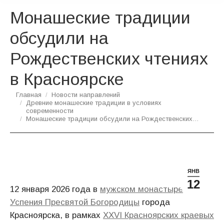
Монашеские традиции
обсудили на
Рождественских чтениях
в Красноярске
Вы здесь:
Главная
Новости направлений
Древние монашеские традиции в условиях
современности
Монашеские традиции обсудили на Рождественских…
ЯНВ
12
12 января 2026 года в
мужском монастыре
Успения Пресвятой Богородицы
города
Красноярска, в рамках
XXVI Красноярских краевых