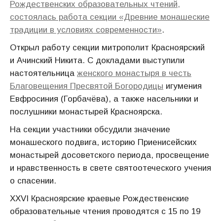
Рождественских образовательных чтений,
состоялась работа секции «Древние монашеские
традиции в условиях современности»
.
Открыл работу секции митрополит Красноярский
и Ачинский Никита. С докладами выступили
настоятельница
женского монастыря в честь
Благовещения Пресвятой Богородицы
игумения
Евфросиния (Горбачёва), а также насельники и
послушники монастырей Красноярска.
На секции участники обсудили значение
монашеского подвига, историю Приенисейских
монастырей досоветского периода, просвещение
и нравственность в свете святоотеческого учения
о спасении.
XXVI Красноярские краевые Рождественские
образовательные чтения проводятся с 15 по 19