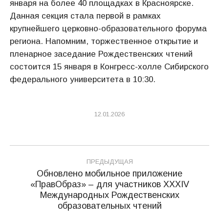
января на более 40 площадках в Красноярске.
Данная секция стала первой в рамках
крупнейшего церковно-образовательного форума
региона. Напомним, торжественное открытие и
пленарное заседание Рождественских чтений
состоится 15 января в Конгресс-холле Сибирского
федерального университета в 10:30.
12.01.2026
Навигация
ПРЕДЫДУЩАЯ
по
Обновлено мобильное приложение
«ПравОбраз» – для участников XXXIV
записям
Предыдущая
Международных Рождественских
запись:
образовательных чтений