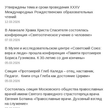
Утверждены тема и сроки проведения XXXV
Международных Рождественских образовательных
чтений
12.03.2026
В Аванзале Храма Христа Спасителя состоялась
конференция «Святоотеческое учение о человеке»
07.03.2026
В Музее и исследовательском центре «Советский Союз:
вера и люди» прошла конференция «Памяти протоиерея
Бориса Гузнякова. К 30-летию со дня кончины»
05.03.2026
Секция «Протоиерей Глеб Каледа – отец, наставник,
Педагог. Книги отца Глеба как достояние Церкви»
05.03.2026
Состоялась секция Московского общества православных
врачей имени Святого праведного страстотерпца врача
Евгения Боткина «Православные врачи. Духовный взгляд
на служение»