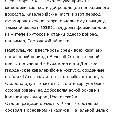
С сентября 1941 г. начался уже призыв в
кавалерийские части добровольцев непризывного
возраста. Кавалерийские части в этот период
формировались по территориальному принципу,
таким образом в СКВО эскадроны формировались
из жителей хуторов и станиц одного района,
например, Ростовской области.
Наибольшую известность среди всех казачьих
соединений периода Великой Отечественной
войны получили 4-й Кубанский и 5-й Донской
гвардейские кавалерийские корпуса, созданные
на базе 17-го казачьего кавалерийского корпуса.
Особо следует отметить, что эти корпуса были
сформированы на добровольческой основе в
Краснодарском крае, Ростовской и
Сталинградской областях. Личный состав их
состоял в основном из казаков. Начальной целью