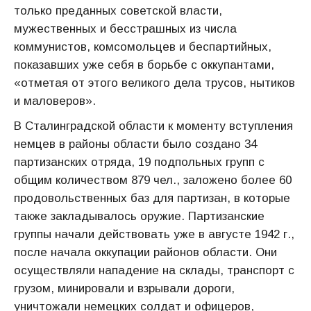
только преданных советской власти,
мужественных и бесстрашных из числа
коммунистов, комсомольцев и беспартийных,
показавших уже себя в борьбе с оккупантами,
«отметая от этого великого дела трусов, нытиков
и маловеров».
В Сталинградской области к моменту вступления
немцев в районы области было создано 34
партизанских отряда, 19 подпольных групп с
общим количеством 879 чел., заложено более 60
продовольственных баз для партизан, в которые
также закладывалось оружие. Партизанские
группы начали действовать уже в августе 1942 г.,
после начала оккупации районов области. Они
осуществляли нападение на склады, транспорт с
грузом, минировали и взрывали дороги,
уничтожали немецких солдат и офицеров,