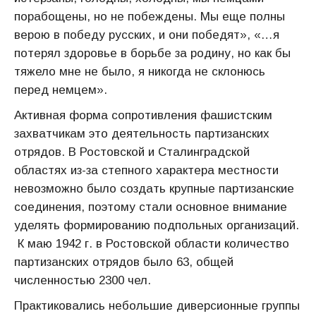
порабощены, но не побеждены. Мы еще полны
верою в победу русских, и они победят», «…я
потерял здоровье в борьбе за родину, но как бы
тяжело мне не было, я никогда не склонюсь
перед немцем».
Активная форма сопротивления фашистским
захватчикам это деятельность партизанских
отрядов. В Ростовской и Сталинградской
областях из-за степного характера местности
невозможно было создать крупные партизанские
соединения, поэтому стали основное внимание
уделять формированию подпольных организаций.
К маю 1942 г. в Ростовской области количество
партизанских отрядов было 63, общей
численностью 2300 чел.
Практиковались небольшие диверсионные группы