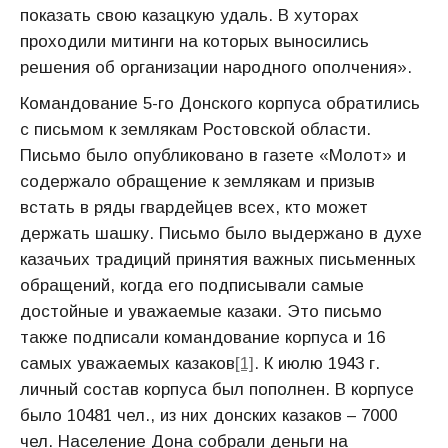
показать свою казацкую удаль. В хуторах
проходили митинги на которых выносились
решения об организации народного ополчения».
Командование 5-го Донского корпуса обратились
с письмом к землякам Ростовской области.
Письмо было опубликовано в газете «Молот» и
содержало обращение к землякам и призыв
встать в ряды гвардейцев всех, кто может
держать шашку. Письмо было выдержано в духе
казачьих традиций принятия важных письменных
обращений, когда его подписывали самые
достойные и уважаемые казаки. Это письмо
также подписали командование корпуса и 16
самых уважаемых казаков
[1]
. К июлю 1943 г.
личный состав корпуса был пополнен. В корпусе
было 10481 чел., из них донских казаков – 7000
чел. Население Дона собрали деньги на