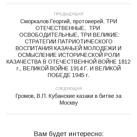
Навигация
ПРЕДЫДУЩАЯ
по
Сморкалов Георгий, протоиерей. ТРИ
ОТЕЧЕСТВЕННЫЕ, ТРИ
записям
ОСВОБОДИТЕЛЬНЫЕ, ТРИ ВЕЛИКИЕ:
СТРАТЕГИИ ПАТРИОТИЧЕСКОГО
ВОСПИТАНИЯ КАЗАЧЬЕЙ МОЛОДЕЖИ И
Предыдущая
ОСМЫСЛЕНИЕ ИСТОРИЧЕСКОЙ РОЛИ
запись:
КАЗАЧЕСТВА В ОТЕЧЕСТВЕННОЙ ВОЙНЕ 1812
г., ВЕЛИКОЙ ВОЙНЕ 1914 Г. И ВЕЛИКОЙ
ПОБЕДЕ 1945 г.
СЛЕДУЮЩАЯ
Громов, В.П. Кубанские казаки в битве за
Следующая
Москву
запись:
Вам будет интересно: