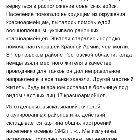
вернуться в расположение советских войск.
Население помогало выходящим из окружения
красноармейцам, пыталось помочь едой
военнопленным, укрывало раненных
красноармейцев. Жители старались нередко
помочь наступавшей Красной Армии, чем могли.
В Чертковском районе Ростовской области, когда
немцы взяли местного жителя в качестве
проводника для танков он дал неправильное
направление и все танки завязли. Другой местный
житель, будучи врачом оставил в больнице под
видом частных лиц 17 красноармейцев.
Из отдельных высказываний жителей
оккупированных районов и их действий
складывается картина общих настроений
населения осенью 1942 г.: «…Мы измучены,
истерзаны, голодны, холодны, мы немцами