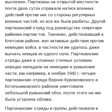
выслежен. Партизаны на открытой местности
почти двое суток отражали натиск военных
действий против них со стороны регулярных
военных частей, но все же были разбиты. Другой
партизанский отряд под руководство секретаря
райкома партии тов. Ткаченко, действовавший в
Клетском районе, вел активные действия против
немецких войск, в частности им удалось даже
выгнать немцев из одного села. Партизанские
отряды даже в сложных степных условиях
нередко нападали на немецкие и румынские
части, как например, в ноябре 1942 г. четыре
партизанских отряда Верхне-Куромоярского и
Котельниковского районов уничтожили
небольшой румынский обоз, после этого на них
была устроена облава.
Партизанские отряды и группы действовали в