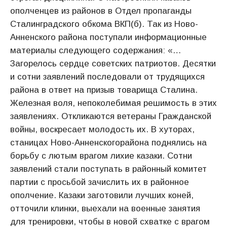
ополченцев из районов в Отдел пропаганды
Сталинградского обкома ВКП(б). Так из Ново-
Анненского района поступали информационные
материалы следующего содержания: «…
Загорелось сердце советских патриотов. Десятки
и сотни заявлений последовали от трудящихся
района в ответ на призыв товарища Сталина.
Железная воля, непоколебимая решимость в этих
заявлениях. Откликаются ветераны Гражданской
войны, воскресает молодость их. В хуторах,
станицах Ново-Анненскогорайона поднялись на
борьбу с лютым врагом лихие казаки. Сотни
заявлений стали поступать в районный комитет
партии с просьбой зачислить их в районное
ополчение. Казаки заготовили лучших коней,
отточили клинки, выехали на военные занятия
для тренировки, чтобы в новой схватке с врагом