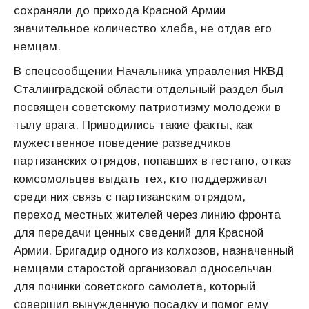
сохраняли до прихода Красной Армии
значительное количество хлеба, не отдав его
немцам.
В спецсообщении Начальника управления НКВД
Сталинградской области отдельный раздел был
посвящен советскому патриотизму молодежи в
тылу врага. Приводились такие факты, как
мужественное поведение разведчиков
партизанских отрядов, попавших в гестапо, отказ
комсомольцев выдать тех, кто поддерживал
среди них связь с партизанским отрядом,
переход местных жителей через линию фронта
для передачи ценных сведений для Красной
Армии. Бригадир одного из колхозов, назначенный
немцами старостой организовал односельчан
для починки советского самолета, который
совершил вынужденную посадку и помог ему