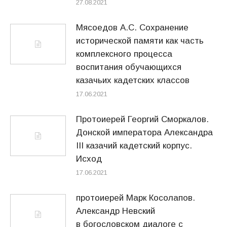
27.08.2021
Мясоедов А.С. Сохранение
исторической памяти как часть
комплексного процесса
воспитания обучающихся
казачьих кадетских классов
17.06.2021
Протоиерей Георгий Сморкалов.
Донской императора Александра
III казачий кадетский корпус.
Исход
17.06.2021
протоиерей Марк Косолапов.
Александр Невский
в богословском диалоге с