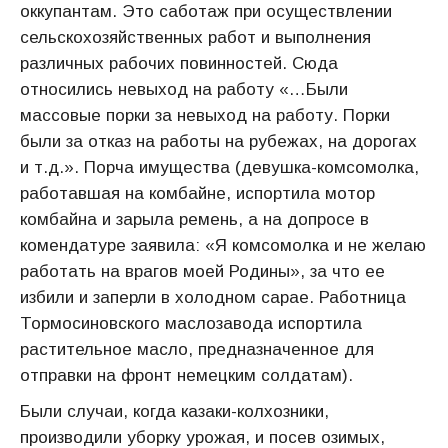
оккупантам. Это саботаж при осуществлении
сельскохозяйственных работ и выполнения
различных рабочих повинностей. Сюда
относились невыход на работу «…Были
массовые порки за невыход на работу. Порки
были за отказ на работы на рубежах, на дорогах
и т.д.». Порча имущества (девушка-комсомолка,
работавшая на комбайне, испортила мотор
комбайна и зарыла ремень, а на допросе в
комендатуре заявила: «Я комсомолка и не желаю
работать на врагов моей Родины», за что ее
избили и заперли в холодном сарае. Работница
Тормосиновского маслозавода испортила
растительное масло, предназначенное для
отправки на фронт немецким солдатам).
Были случаи, когда казаки-колхозники,
производили уборку урожая, и посев озимых,