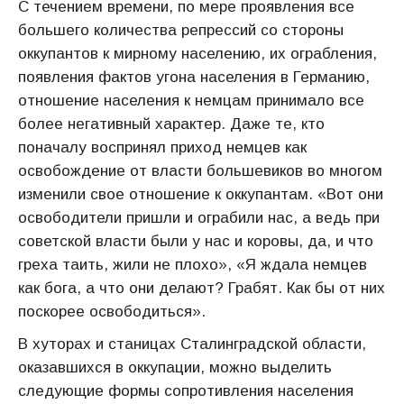
С течением времени, по мере проявления все
большего количества репрессий со стороны
оккупантов к мирному населению, их ограбления,
появления фактов угона населения в Германию,
отношение населения к немцам принимало все
более негативный характер. Даже те, кто
поначалу воспринял приход немцев как
освобождение от власти большевиков во многом
изменили свое отношение к оккупантам. «Вот они
освободители пришли и ограбили нас, а ведь при
советской власти были у нас и коровы, да, и что
греха таить, жили не плохо», «Я ждала немцев
как бога, а что они делают? Грабят. Как бы от них
поскорее освободиться».
В хуторах и станицах Сталинградской области,
оказавшихся в оккупации, можно выделить
следующие формы сопротивления населения