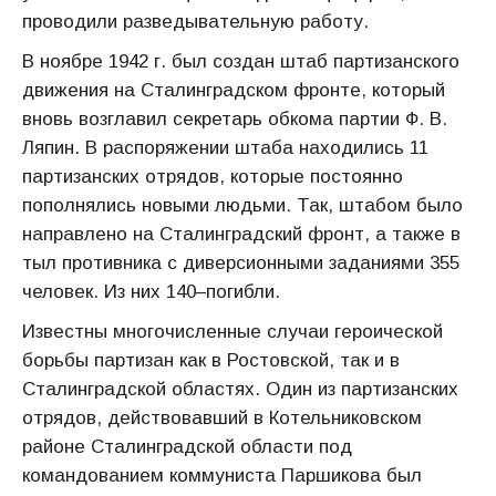
проводили разведывательную работу.
В ноябре 1942 г. был создан штаб партизанского
движения на Сталинградском фронте, который
вновь возглавил секретарь обкома партии Ф. В.
Ляпин. В распоряжении штаба находились 11
партизанских отрядов, которые постоянно
пополнялись новыми людьми. Так, штабом было
направлено на Сталинградский фронт, а также в
тыл противника с диверсионными заданиями 355
человек. Из них 140–погибли.
Известны многочисленные случаи героической
борьбы партизан как в Ростовской, так и в
Сталинградской областях. Один из партизанских
отрядов, действовавший в Котельниковском
районе Сталинградской области под
командованием коммуниста Паршикова был