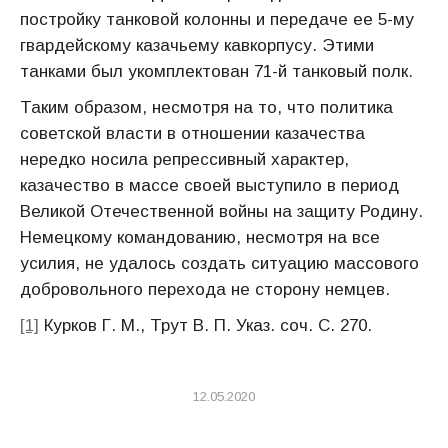
постройку танковой колонны и передаче ее 5-му
гвардейскому казачьему кавкорпусу. Этими
танками был укомплектован 71-й танковый полк.
Таким образом, несмотря на то, что политика
советской власти в отношении казачества
нередко носила репрессивный характер,
казачество в массе своей выступило в период
Великой Отечественной войны на защиту Родину.
Немецкому командованию, несмотря на все
усилия, не удалось создать ситуацию массового
добровольного перехода не сторону немцев.
[1]
Курков Г. М., Трут В. П. Указ. соч. С. 270.
12.05.2020