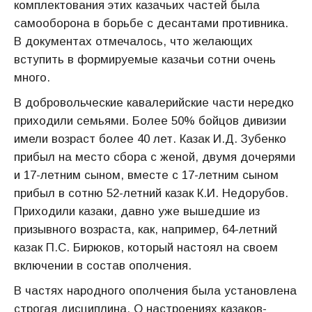
комплектования этих казачьих частей была
самооборона в борьбе с десантами противника.
В документах отмечалось, что желающих
вступить в формируемые казачьи сотни очень
много.
В добровольческие кавалерийские части нередко
приходили семьями. Более 50% бойцов дивизии
имели возраст более 40 лет. Казак И.Д. Зубенко
прибыл на место сбора с женой, двумя дочерями
и 17-летним сыном, вместе с 17-летним сыном
прибыл в сотню 52-летний казак К.И. Недорубов.
Приходили казаки, давно уже вышедшие из
призывного возраста, как, например, 64-летний
казак П.С. Бирюков, который настоял на своем
включении в состав ополчения.
В частях народного ополчения была установлена
строгая дисциплина. О настроениях казаков-