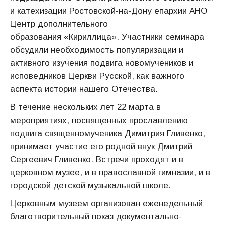
и катехизации Ростовской-на-Дону епархии АНО
Центр дополнительного
образования «Кириллица». Участники семинара
обсудили необходимость популяризации и
активного изучения подвига новомучеников и
исповедников Церкви Русской, как важного
аспекта истории нашего Отечества.
В течение нескольких лет 22 марта в
мероприятиях, посвященных прославлению
подвига священномученика Димитрия Гливенко,
принимает участие его родной внук Дмитрий
Сергеевич Гливенко. Встречи проходят и в
церковном музее, и в православной гимназии, и в
городской детской музыкальной школе.
Церковным музеем организован еженедельный
благотворительный показ документально-