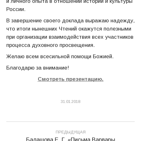
и личного опыта в отношении истории и культуры
России.
В завершение своего доклада выражаю надежду,
что итоги нынешних Чтений окажутся полезными
при организации взаимодействия всех участников
процесса духовного просвещения.
Желаю всем всесильной помощи Божией.
Благодарю за внимание!
Смотреть презентацию.
31.01.2018
Навигация
ПРЕДЫДУЩАЯ
по
Балашова Е. Г. «Письма Варвары