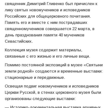
священник Димитрий Гливенко был причислен к
лику святых новомучеников и исповедников
Российских для общецерковного почитания.
Память его и вместе с ним пострадавших
священномучеников совершается 22 марта, в
день празднования памяти 40 мучеников
Севастийских.
Коллекция музея содержит материалы,
связанные с его жизнью и его личные вещи.
Помимо постоянной экспозиций в музее «Святыни
земли родной» создаются и временные выставки:
стационарные и передвижные.
Освещая подвиг новомучеников и исповедников
Церкви Русской, в стенах церковного музея были
организованы следующие выставки:
— Историко-документальная выставка архивных