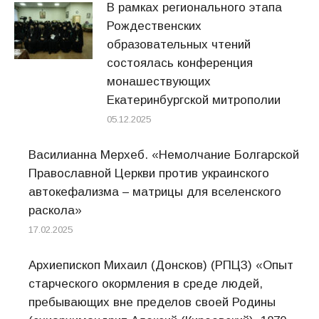
В рамках регионального этапа
Рождественских
образовательных чтений
состоялась конференция
монашествующих
Екатеринбургской митрополии
05.12.2025
Василианна Мерхеб. «Немолчание Болгарской
Православной Церкви против украинского
автокефализма – матрицы для вселенского
раскола»
17.02.2025
Архиепископ Михаил (Донсков) (РПЦЗ) «Опыт
старческого окормления в среде людей,
пребывающих вне пределов своей Родины