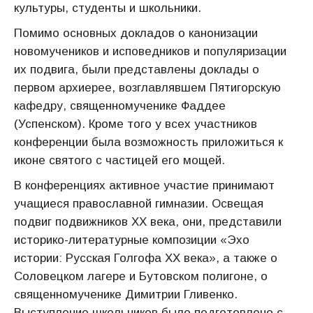
культуры, студенты и школьники.
Помимо основных докладов о канонизации
новомучеников и исповедников и популяризации
их подвига, были представлены доклады о
первом архиерее, возглавлявшем Пятигорскую
кафедру, священномученике Фаддее
(Успенском). Кроме того у всех участников
конференции была возможность приложиться к
иконе святого с частицей его мощей.
В конференциях активное участие принимают
учащиеся православной гимназии. Освещая
подвиг подвижников ХХ века, они, представили
историко-литературные композиции «Эхо
истории: Русская Голгофа XX века», а также о
Соловецком лагере и Бутовском полигоне, о
священномученике Димитрии Гливенко.
Выступление школьников было подготовлено с