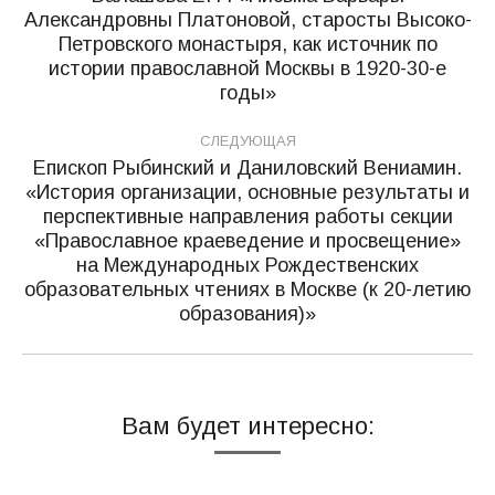
Александровны Платоновой, старосты Высоко-
записям
Петровского монастыря, как источник по
Предыдущая
истории православной Москвы в 1920-30-е
запись:
годы»
СЛЕДУЮЩАЯ
Епископ Рыбинский и Даниловский Вениамин.
«История организации, основные результаты и
перспективные направления работы секции
«Православное краеведение и просвещение»
Следующая
на Международных Рождественских
запись:
образовательных чтениях в Москве (к 20-летию
образования)»
Вам будет интересно: