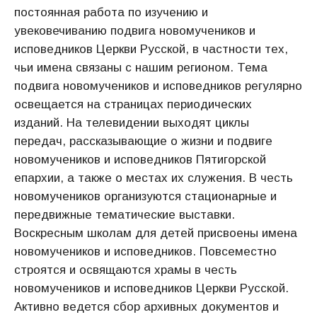
постоянная работа по изучению и
увековечиванию подвига новомучеников и
исповедников Церкви Русской, в частности тех,
чьи имена связаны с нашим регионом. Тема
подвига новомучеников и исповедников регулярно
освещается на страницах периодических
изданий. На телевидении выходят циклы
передач, рассказывающие о жизни и подвиге
новомучеников и исповедников Пятигорской
епархии, а также о местах их служения. В честь
новомучеников организуются стационарные и
передвижные тематические выставки.
Воскресным школам для детей присвоены имена
новомучеников и исповедников. Повсеместно
строятся и освящаются храмы в честь
новомучеников и исповедников Церкви Русской.
Активно ведется сбор архивных документов и