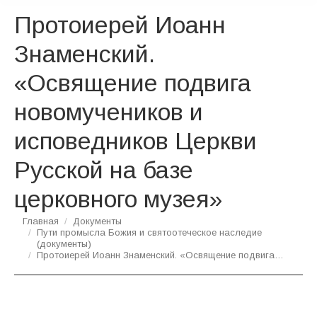
Протоиерей Иоанн
Знаменский.
«Освящение подвига
новомучеников и
исповедников Церкви
Русской на базе
церковного музея»
Вы здесь:
Главная
Документы
Пути промысла Божия и святоотеческое наследие
(документы)
Протоиерей Иоанн Знаменский. «Освящение подвига…