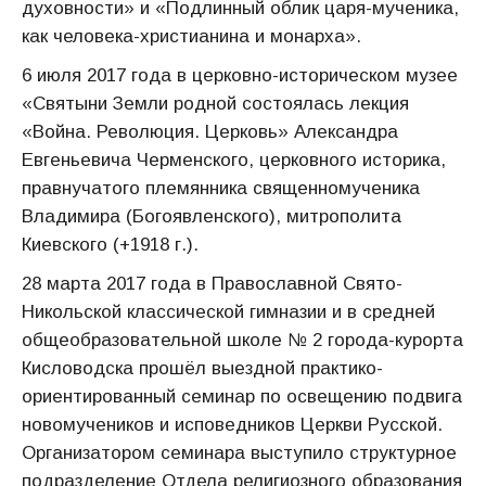
духовности» и «Подлинный облик царя-мученика,
как человека-христианина и монарха».
6 июля 2017 года в церковно-историческом музее
«Святыни Земли родной состоялась лекция
«Война. Революция. Церковь» Александра
Евгеньевича Черменского, церковного историка,
правнучатого племянника священномученика
Владимира (Богоявленского), митрополита
Киевского (+1918 г.).
28 марта 2017 года в Православной Свято-
Никольской классической гимназии и в средней
общеобразовательной школе № 2 города-курорта
Кисловодска прошёл выездной практико-
ориентированный семинар по освещению подвига
новомучеников и исповедников Церкви Русской.
Организатором семинара выступило структурное
подразделение Отдела религиозного образования