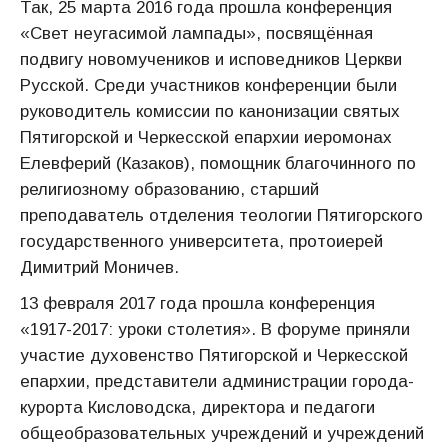
Так, 25 марта 2016 года прошла конференция
«Свет неугасимой лампады», посвящённая
подвигу новомучеников и исповедников Церкви
Русской. Среди участников конференции были
руководитель комиссии по канонизации святых
Пятигорской и Черкесской епархии иеромонах
Елевферий (Казаков), помощник благочинного по
религиозному образованию, старший
преподаватель отделения теологии Пятигорского
государственного университета, протоиерей
Димитрий Моничев.
13 февраля 2017 года прошла конференция
«1917-2017: уроки столетия». В форуме приняли
участие духовенство Пятигорской и Черкесской
епархии, представители администрации города-
курорта Кисловодска, директора и педагоги
общеобразовательных учреждений и учреждений