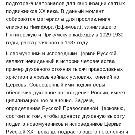
подготовка материалов для канонизации святых
подвижников ХХ века. В данный момент
собираются материалы для прославления
епископа Никифора (Ефимова), занимавшего
Пятигорскую и Прикумскую кафедру в 1929-1930
годы, расстрелянного в 1937 году.
Новомученики и исповедники Церкви Русской
являют невиданный в истории человечества
пример духовного стояния тысяч православных
христиан в чрезвычайных условиях гонений на
Церковь. Совершенный ими подвиг веры,
обеспечив духовное возрождение России, имеет
цивилизационное значение. Задача,
определенная Русской Православной Церковью,
состоит в том, чтобы донести духовную высоту
подвига новомучеников и исповедников Церкви
Русской ХХ века до подрастающего поколения и