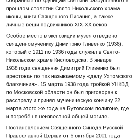
собранные по крупицам святыни разрушенного в
прошлом столетии Свято-Никольского храма:
иконы, книги Священного Писания, а также
личные вещи подвижников XIX-XX веков.
Особое место в экспозиции музея отведено
священномученику Димитрию Гливенко (1938),
который с 1911 по 1936 годы служил в Свято-
Никольском храме Кисловодска. В январе
1938 года священник Димитрий Гливенко был
арестован по так называемому «делу Ухтомского
благочиния». 15 марта 1938 года тройкой УНКВД
по Московской области он был приговорен к
расстрелу и принял мученическую кончину 22
марта этого же года на Бутовском полигоне, где
и погребён в неизвестной общей могиле.
Постановлением Священного Синода Русской
Православной Церкви от 6 октября 2001 года