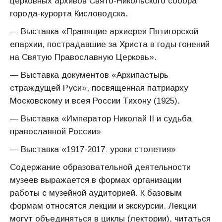
церковных архивов Свято-Никольского собора
города-курорта Кисловодска.
— Выставка «Правящие архиереи Пятигорской
епархии, пострадавшие за Христа в годы гонений
на Святую Православную Церковь».
— Выставка документов «Архипастырь
страждущей Руси», посвященная патриарху
Московскому и всея России Тихону (1925).
— Выставка «Император Николай II и судьба
православной России»
— Выставка «1917-2017: уроки столетия»
Содержание образовательной деятельности
музеев выражается в формах организации
работы с музейной аудиторией. К базовым
формам относятся лекции и экскурсии. Лекции
могут объединяться в циклы (лектории), читаться