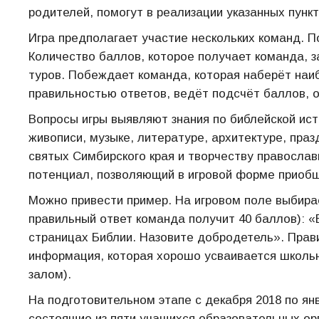
родителей, помогут в реализации указанных пункт
Игра предполагает участие нескольких команд. 
Количество баллов, которое получает команда, з
туров. Побеждает команда, которая наберёт наи
правильностью ответов, ведёт подсчёт баллов, 
Вопросы игры выявляют знания по библейской ист
живописи, музыке, литературе, архитектуре, пра
святых Симбирского края и творчеству православ
потенциал, позволяющий в игровой форме приобщ
Можно привести пример. На игровом поле выбира
правильный ответ команда получит 40 баллов): «
страницах Библии. Назовите добродетель». Прави
информация, которая хорошо усваивается школьн
залом).
На подготовительном этапе с декабря 2018 по ян
состоящие из пяти учащихся образовательных орг