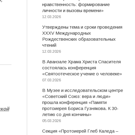
нравственность: формирование
личности и вызовы времени»
12.03.2026
Утверждены тема и сроки проведения
XXXV Международных
Рождественских образовательных
чтений
12.03.2026
В Аванзале Храма Христа Спасителя
состоялась конференция
«Святоотеческое учение о человеке»
07.03.2026
В Музее и исследовательском центре
«Советский Союз: вера и люди»
прошла конференция «Памяти
протоиерея Бориса Гузнякова. К 30-
ской
летию со дня кончины»
05.03.2026
Секция «Протоиерей Глеб Каледа –