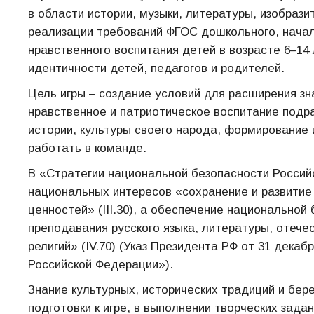
в области истории, музыки, литературы, изобрази
реализации требований ФГОС дошкольного, начал
нравственного воспитания детей в возрасте 6–14
идентичности детей, педагогов и родителей.
Цель игры – создание условий для расширения зн
нравственное и патриотическое воспитание подр
истории, культуры своего народа, формирование
работать в команде.
В «Стратегии национальной безопасности Россий
национальных интересов «сохранение и развитие
ценностей» (III.30), а обеспечение национальной
преподавания русского языка, литературы, отечес
религий» (IV.70) (Указ Президента РФ от 31 декаб
Российской Федерации»).
Знание культурных, исторических традиций и бе
подготовки к игре, в выполнении творческих задан