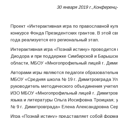
30 января 2019 г.,Конференц
Проект «Интерактивная игра по православной ку
конкурсе Фонда Президентских грантов. В этой св
года реализуется его региональный этап.
Интерактивная игра «Познай истину» проводится 
Диодора и при поддержке Симбирской и Барышско
области, МБОУ «Многопрофильный лицей г. Дими
Авторами игры являются педагоги образовательн
МБОУ «Средняя школа №
19 г.
Димитровграда Ул
руководитель методического объединения учите
ИЗО МБОУ «Многопрофильный лицей г.
Димитров
языка и литературы Ольга Иосифовна Троицкая;
№
9 г.
Димитровграда» Елена Александровна Се
Игра «Познай истину» представляет собой форма