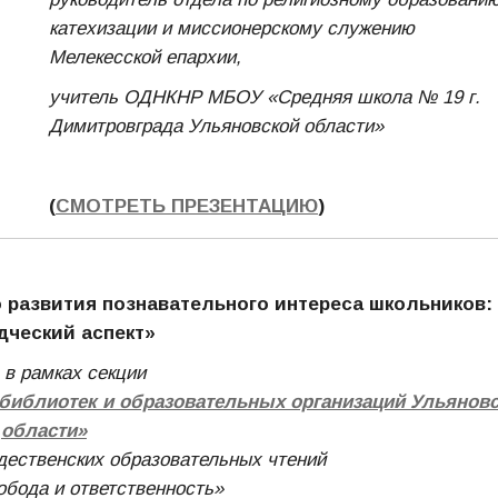
катехизации и миссионерскому служению
Мелекесской епархии,
учитель ОДНКНР МБОУ «Средняя школа № 19 г.
Димитровграда Ульяновской области»
(
СМОТРЕТЬ ПРЕЗЕНТАЦИЮ
)
о развития познавательного интереса школьников:
дческий аспект»
 в рамках секции
 библиотек и образовательных организаций Ульянов
области»
ественских образовательных чтений
обода и ответственность»