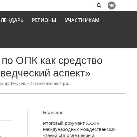
Search:
Вконтакте
АЛЕНДАРЬ
РЕГИОНЫ
УЧАСТНИКАМ
 по ОПК как средство
еведческий аспект»
андр Ижуков. «Интерактивная игра…
Новости
Итоговый документ XXХIV
Международных Рождественских
чтений «Просвещение и
,