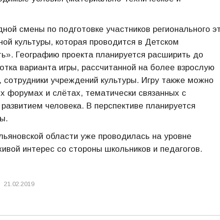
дной смены по подготовке участников регионального э
ой культуры, которая проводится в Детском
ь». Географию проекта планируется расширить до
отка варианта игры, рассчитанной на более взрослую
, сотрудники учреждений культуры. Игру также можно
х форумах и слётах, тематически связанных с
развитием человека. В перспективе планируется
ы.
льяновской области уже проводилась на уровне
ивой интерес со стороны школьников и педагогов.
21.02.2019