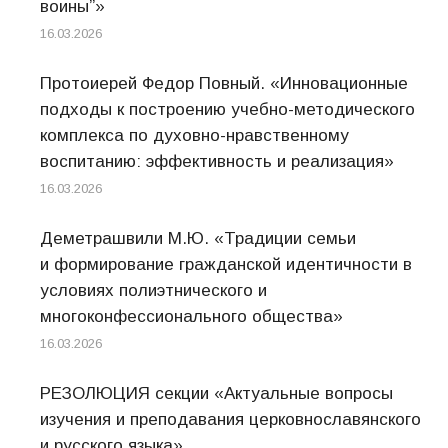
воины”»
16.03.2026
Протоиерей Федор Повный. «Инновационные
подходы к построению учебно-методического
комплекса по духовно-нравственному
воспитанию: эффективность и реализация»
16.03.2026
Деметрашвили М.Ю. «Традиции семьи
и формирование гражданской идентичности в
условиях полиэтнического и
многоконфессионального общества»
16.03.2026
РЕЗОЛЮЦИЯ секции «Актуальные вопросы
изучения и преподавания церковнославянского
и русского языка»