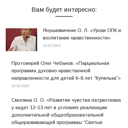
Вам будет интересно:
Янушкявичене О. Л. «Уроки ОПК и
воспитание нравственности»
16.03.2026
Протоиерей Олег Чебанов. «Парциальная
программа духовно-нравственной
направленности для детей 6–8 лет “Купелькаˮ»
16.03.2026
Смолина О. О. «Развитие чувства патриотизма
у кадет 12–13 лет в условиях реализации
дополнительной общеобразовательной
общеразвивающей программы “Святые