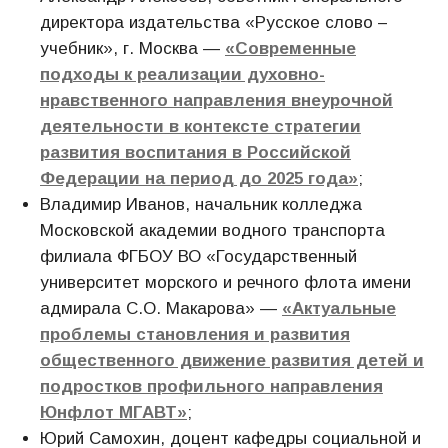
директора издательства «Русское слово –
учебник», г. Москва —
«Современные
подходы к реализации духовно-
нравственного направления внеурочной
деятельности в контексте стратегии
развития воспитания в Российской
Федерации на период до 2025 года»
;
Владимир Иванов, начальник колледжа
Московской академии водного транспорта
филиала ФГБОУ ВО «Государственный
университет морского и речного флота имени
адмирала С.О. Макарова» —
«Актуальные
проблемы становления и развития
общественного движение развития детей и
подростков профильного направления
Юнфлот МГАВТ»
;
Юрий Самохин, доцент кафедры социальной и