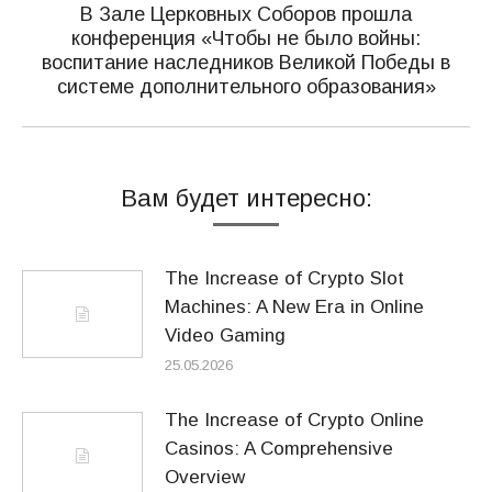
В Зале Церковных Соборов прошла
конференция «Чтобы не было войны:
Следующая
воспитание наследников Великой Победы в
запись:
системе дополнительного образования»
Вам будет интересно:
The Increase of Crypto Slot
Machines: A New Era in Online
Video Gaming
25.05.2026
The Increase of Crypto Online
Casinos: A Comprehensive
Overview