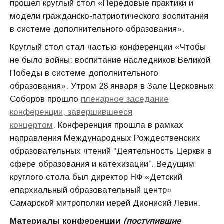
прошел круглый стол «Передовые практики и
модели гражданско-патриотического воспитания
в системе дополнительного образования».
Круглый стол стал частью конференции «Чтобы
не было войны: воспитание наследников Великой
Победы в системе дополнительного
образования». Утром 28 января в Зале Церковных
Соборов прошло
пленарное заседание
конференции, завершившееся
концертом
.
Конференция прошла в рамках
направления Международных Рождественских
образовательных чтений “Деятельность Церкви в
сфере образования и катехизации”.
Ведущим
круглого стола был директор НФ «Детский
епархиальный образовательный центр»
Самарской митрополии иерей Дионисий Левин.
Материалы конференции
(поступившие