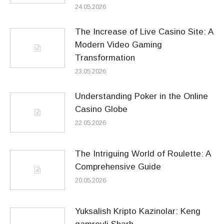
24.05.2026
The Increase of Live Casino Site: A
Modern Video Gaming
Transformation
23.05.2026
Understanding Poker in the Online
Casino Globe
22.05.2026
The Intriguing World of Roulette: A
Comprehensive Guide
20.05.2026
Yuksalish Kripto Kazinolar: Keng