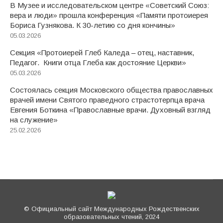
В Музее и исследовательском центре «Советский Союз:
вера и люди» прошла конференция «Памяти протоиерея
Бориса Гузнякова. К 30-летию со дня кончины»
05.03.2026
Секция «Протоиерей Глеб Каледа – отец, наставник,
Педагог. Книги отца Глеба как достояние Церкви»
05.03.2026
Состоялась секция Московского общества православных
врачей имени Святого праведного страстотерпца врача
Евгения Боткина «Православные врачи. Духовный взгляд
на служение»
25.02.2026
© Официальный сайт Международных Рождественских
образовательных чтений, 2024