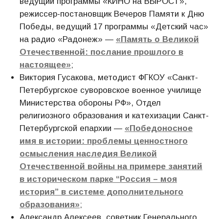
ведущий программы «КИНО на ВЫРОСТ»,
режиссер-постановщик Вечеров Памяти к Дню
Победы, ведущий 17 программы «Детский час»
на радио «Радонеж» —
«Память о Великой
Отечественной: послание прошлого в
настоящее»
;
Виктория Гусакова, методист ФГКОУ «Санкт-
Петербургское суворовское военное училище
Министерства обороны РФ», Отдел
религиозного образования и катехизации Санкт-
Петербургской епархии —
«Победоносное
имя в истории: проблемы ценностного
осмысления наследия Великой
Отечественной войны на примере занятий
в историческом парке “Россия – моя
история” в системе дополнительного
образования»
;
Александр Алексеев, советник Генерального