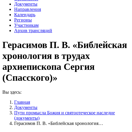
Документы
Направления
Календарь
Регионы
Участникам
Архив трансляций
Герасимов П. В. «Библейская
хронология в трудах
архиепископа Сергия
(Спасского)»
Вы здесь:
Главная
Документы
Пути промысла Божия и святоотеческое наследие
(документы)
Герасимов П. В. «Библейская хронология…