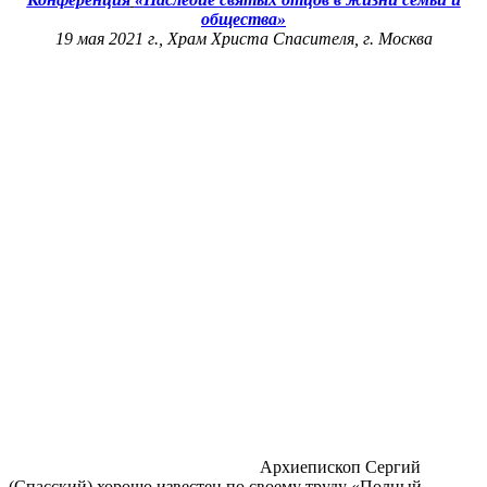
общества»
19 мая 2021 г., Храм Христа Спасителя, г. Москва
Архиепископ Сергий
(Спасский) хорошо известен по своему труду «Полный