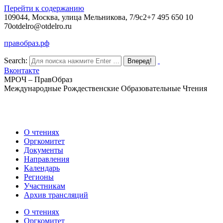
Перейти к содержанию
109044, Москва, улица Мельникова, 7/9с2
+7 495 650 10
70
otdelro@otdelro.ru
правобраз.рф
Search:
Вконтакте
МРОЧ – ПравОбраз
Международные Рождественские Образовательные Чтения
О чтениях
Оргкомитет
Документы
Направления
Календарь
Регионы
Участникам
Архив трансляций
О чтениях
Оргкомитет