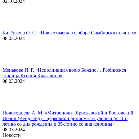
02.10.2024
Калёнкова О. С. «Новые имена в Соборе Симбирских святых»
08.03.2024
Менькова И. Г. «Исполнившая волю Божию… Рыбинскся
старица Ксения Красавина»
08.03.2024
Новоторцева А. М. «Митрополит Ярославский и Ростовский
Иоанн (Вендланд) – церковной дипломат и ученый (к 115-
летию со дня рождения и 35-летию со дня кончины»
08.03.2024
Новости