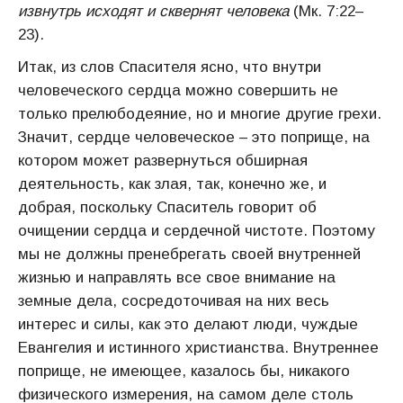
извнутрь исходят и сквернят человека
(Мк. 7:22–
23).
Итак, из слов Спасителя ясно, что внутри
человеческого сердца можно совершить не
только прелюбодеяние, но и многие другие грехи.
Значит, сердце человеческое – это поприще, на
котором может развернуться обширная
деятельность, как злая, так, конечно же, и
добрая, поскольку Спаситель говорит об
очищении сердца и сердечной чистоте. Поэтому
мы не должны пренебрегать своей внутренней
жизнью и направлять все свое внимание на
земные дела, сосредоточивая на них весь
интерес и силы, как это делают люди, чуждые
Евангелия и истинного христианства. Внутреннее
поприще, не имеющее, казалось бы, никакого
физического измерения, на самом деле столь