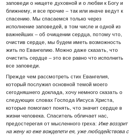
заповеди о нищете духовной и о любви к Богу и
ближнему, и все прочие – так или иначе ведут к
спасению. Мы спасаемся только через
исполнение заповедей, в том числе и одной из
важнейших – об очищении сердца, потому что,
очистив сердце, мы будем иметь возможность
жить по Евангелию. Можно даже сказать, что
очистить сердце – это все равно что исполнить
все заповеди.
Прежде чем рассмотреть стих Евангелия,
который послужил основной темой моего
сегодняшнего доклада, хочу немного сказать о
следующих словах Господа Иисуса Христа,
которые помогают понять, что значит сердце в
жизни человека. Спаситель обличает нас,
предостерегая от мысленного греха:
Иже воззрит
на жену ко еже вожделети ея, уже любодействова с