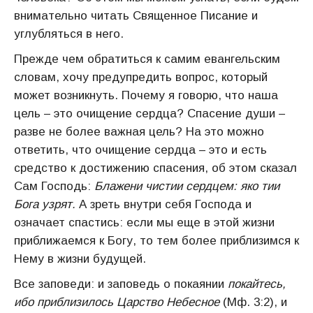
внимательно читать Священное Писание и
углубляться в него.
Прежде чем обратиться к самим евангельским
словам, хочу предупредить вопрос, который
может возникнуть. Почему я говорю, что наша
цель – это очищение сердца? Спасение души –
разве не более важная цель? На это можно
ответить, что очищение сердца – это и есть
средство к достижению спасения, об этом сказал
Сам Господь:
Блажени чистии сердцем: яко тии
Бога узрят.
А зреть внутри себя Господа и
означает спастись: если мы еще в этой жизни
приближаемся к Богу, то тем более приблизимся к
Нему в жизни будущей.
Все заповеди: и заповедь о покаянии
покайтесь,
ибо приблизилось Царство Небесное
(Мф. 3:2), и