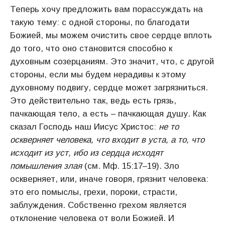
Теперь хочу предложить вам порассуждать на
такую тему: с одной стороны, по благодати
Божией, мы можем очистить свое сердце вплоть
до того, что оно становится способно к
духовным созерцаниям. Это значит, что, с другой
стороны, если мы будем нерадивы к этому
духовному подвигу, сердце может загрязниться.
Это действительно так, ведь есть грязь,
пачкающая тело, а есть – пачкающая душу. Как
сказал Господь наш Иисус Христос:
не то
оскверняет человека, что входит в уста, а то, что
исходит из уст, ибо из сердца исходят
помышления злая
(см. Мф. 15:17–19). Зло
оскверняет, или, иначе говоря, грязнит человека:
это его помыслы, грехи, пороки, страсти,
заблуждения. Собственно грехом является
отклонение человека от воли Божией. И