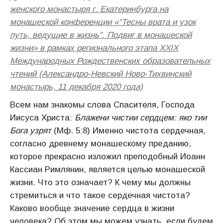
женского монастыря г. Екатеринбурга на
монашеской конференции «“Тесны врата и узок
путь, ведущие в жизнь”. Подвиг в монашеской
жизни» в рамках регионального этапа XXIX
Международных Рождественских образовательных
чтений (Александро-Невский Ново-Тихвинский
монастырь, 11 декабря 2020 года)
Всем нам знакомы слова Спасителя, Господа
Иисуса Христа:
Блажени чистии сердцем: яко тии
Бога узрят
(Мф. 5:8) Именно чистота сердечная,
согласно древнему монашескому преданию,
которое прекрасно изложил преподобный Иоанн
Кассиан Римлянин, является целью монашеской
жизни. Что это означает? К чему мы должны
стремиться и что такое сердечная чистота?
Каково вообще значение сердца в жизни
человека? Об этом мы можем узнать, если будем