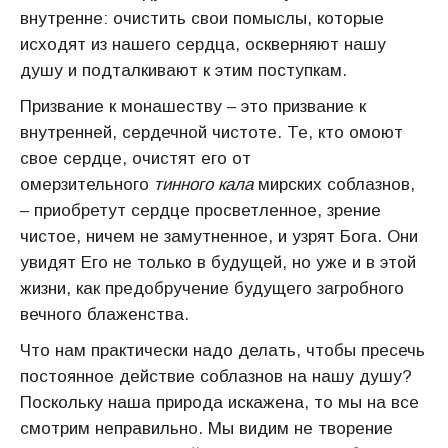
внутренне: очистить свои помыслы, которые
исходят из нашего сердца, оскверняют нашу
душу и подталкивают к этим поступкам.
Призвание к монашеству – это призвание к
внутренней, сердечной чистоте. Те, кто омоют
свое сердце, очистят его от
омерзительного
тинного кала
мирских соблазнов,
– приобретут сердце просветленное, зрение
чистое, ничем не замутненное, и узрят Бога. Они
увидят Его не только в будущей, но уже и в этой
жизни, как предобручение будущего загробного
вечного блаженства.
Что нам практически надо делать, чтобы пресечь
постоянное действие соблазнов на нашу душу?
Поскольку наша природа искажена, то мы на все
смотрим неправильно. Мы видим не творение