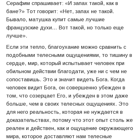
Серафим спрашивает: «И запах такой, как в
бане?» Тот говорит: «Нет, запах не такой.
Бывало, матушка купит самые лучшие
французские духи… Вот такой, но только еще
лучше».
Если эти тепло, благоухание можно сравнить с
подобными телесными ощущениями, то тишину в
сердце, мир, который испытывает человек при
обильном действии благодати, уже ни с чем не
сопоставишь. Это и значит видеть Бога. Когда
человек видит Бога, он совершенно убежден в
том, что созерцает Его, и убежден в этом даже
больше, чем в своих телесных ощущениях. Это
для него реальность, которая не нуждается в
доказательствах, потому что этот опыт столь же
реален и действен, как и ощущение окружающего
мира, которое доставляют нам телесные