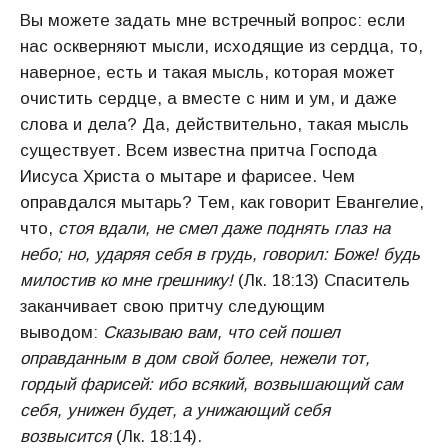
Вы можете задать мне встречный вопрос: если
нас оскверняют мысли, исходящие из сердца, то,
наверное, есть и такая мысль, которая может
очистить сердце, а вместе с ним и ум, и даже
слова и дела? Да, действительно, такая мысль
существует. Всем известна притча Господа
Иисуса Христа о мытаре и фарисее. Чем
оправдался мытарь? Тем, как говорит Евангелие,
что,
стоя вдали, не смел даже поднять глаз на
небо; но, ударяя себя в грудь, говорил: Боже! будь
милостив ко мне грешнику!
(Лк. 18:13) Спаситель
заканчивает свою притчу следующим
выводом:
Сказываю вам, что сей пошел
оправданным в дом свой более, нежели тот,
гордый фарисей: ибо всякий, возвышающий сам
себя, унижен будет, а унижающий себя
возвысится
(Лк. 18:14).