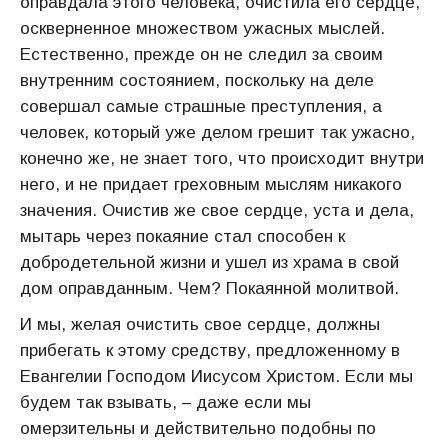
оправдала этого человека, очистила его сердце,
оскверненное множеством ужасных мыслей.
Естественно, прежде он не следил за своим
внутренним состоянием, поскольку на деле
совершал самые страшные преступления, а
человек, который уже делом грешит так ужасно,
конечно же, не знает того, что происходит внутри
него, и не придает греховным мыслям никакого
значения. Очистив же свое сердце, уста и дела,
мытарь через покаяние стал способен к
добродетельной жизни и ушел из храма в свой
дом оправданным. Чем? Покаянной молитвой.
И мы, желая очистить свое сердце, должны
прибегать к этому средству, предложенному в
Евангелии Господом Иисусом Христом. Если мы
будем так взывать, – даже если мы
омерзительны и действительно подобны по