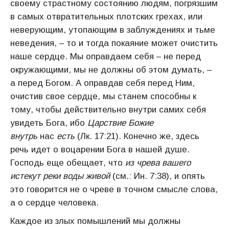
своему страстному состоянию людям, погрязшим
в самых отвратительных плотских грехах, или
неверующим, утопающим в заблуждениях и тьме
неведения, – то и тогда покаяние может очистить
наше сердце. Мы оправдаем себя – не перед
окружающими, мы не должны об этом думать, –
а перед Богом. А оправдав себя перед Ним,
очистив свое сердце, мы станем способны к
тому, чтобы действительно внутри самих себя
увидеть Бога, ибо
Царствие Божие
внутрь
нас
есть
(Лк. 17:21). Конечно же, здесь
речь идет о воцарении Бога в нашей душе.
Господь еще обещает, что
из чрева вашего
истекут реки воды живой
(см.: Ин. 7:38), и опять
это говорится не о чреве в точном смысле слова,
а о сердце человека.
Каждое из злых помышлений мы должны