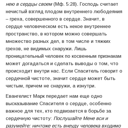
нею в сердцы своем
(Мф. 5:28). Господь считает
нечистый взгляд плодом внутреннего любодеяния
– греха, совершенного в сердце. Значит, в
сердце человеческом есть некое внутреннее
пространство, в котором можно совершать
множество разных дел, в том числе и тяжких
грехов, не видимых снаружи. Лишь
проницательный человек по косвенным признакам
может догадаться и сделать выводы о том, что
происходит внутри нас. Если Спаситель говорит о
сердечной чистоте, значит сердце может быть
чистым, причем не снаружи, а изнутри.
Евангелист Марк передает нам еще одно
высказывание Спасителя о сердце, особенно
важное для тех, кто подвизается в борьбе за
сердечную чистоту:
Послушайте Мене вси и
разумейте: ничтоже есть внеуду человека входимо