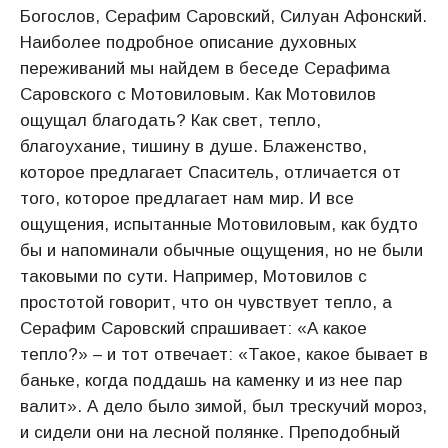
Богослов, Серафим Саровский, Силуан Афонский.
Наиболее подробное описание духовных
переживаний мы найдем в беседе Серафима
Саровского с Мотовиловым. Как Мотовилов
ощущал благодать? Как свет, тепло,
благоухание, тишину в душе. Блаженство,
которое предлагает Спаситель, отличается от
того, которое предлагает нам мир. И все
ощущения, испытанные Мотовиловым, как будто
бы и напоминали обычные ощущения, но не были
таковыми по сути. Например, Мотовилов с
простотой говорит, что он чувствует тепло, а
Серафим Саровский спрашивает: «А какое
тепло?» – и тот отвечает: «Такое, какое бывает в
баньке, когда поддашь на каменку и из нее пар
валит». А дело было зимой, был трескучий мороз,
и сидели они на лесной полянке. Преподобный