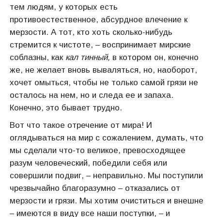
тем людям, у которых есть
противоестественное, абсурдное влечение к
мерзости. А тот, кто хоть сколько-нибудь
стремится к чистоте, – воспринимает мирские
соблазны, как
кал тинный,
в котором он, конечно
же, не желает вновь вываляться, но, наоборот,
хочет омыться, чтобы не только самой грязи не
осталось на нем, но и следа ее и запаха.
Конечно, это бывает трудно.
Вот что такое отречение от мира! И
оглядываться на мир с сожалением, думать, что
мы сделали что-то великое, превосходящее
разум человеческий, победили себя или
совершили подвиг, – неправильно. Мы поступили
чрезвычайно благоразумно – отказались от
мерзости и грязи. Мы хотим очиститься и внешне
– имеются в виду все наши поступки, – и