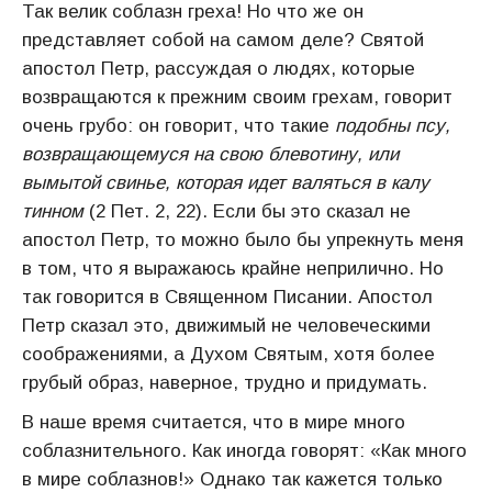
Так велик соблазн греха! Но что же он
представляет собой на самом деле? Святой
апостол Петр, рассуждая о людях, которые
возвращаются к прежним своим грехам, говорит
очень грубо: он говорит, что такие
подобны псу,
возвращающемуся на свою блевотину, или
вымытой свинье, которая идет валяться в калу
тинном
(2 Пет. 2, 22). Если бы это сказал не
апостол Петр, то можно было бы упрекнуть меня
в том, что я выражаюсь крайне неприлично. Но
так говорится в Священном Писании. Апостол
Петр сказал это, движимый не человеческими
соображениями, а Духом Святым, хотя более
грубый образ, наверное, трудно и придумать.
В наше время считается, что в мире много
соблазнительного. Как иногда говорят: «Как много
в мире соблазнов!» Однако так кажется только