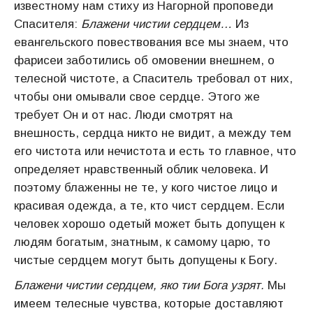
известному нам стиху из Нагорной проповеди
Спасителя:
Блажени чистии сердцем…
Из
евангельского повествования все мы знаем, что
фарисеи заботились об омовении внешнем, о
телесной чистоте, а Спаситель требовал от них,
чтобы они омывали свое сердце. Этого же
требует Он и от нас. Люди смотрят на
внешность, сердца никто не видит, а между тем
его чистота или нечистота и есть то главное, что
определяет нравственный облик человека. И
поэтому блаженны не те, у кого чистое лицо и
красивая одежда, а те, кто чист сердцем. Если
человек хорошо одетый может быть допущен к
людям богатым, знатным, к самому царю, то
чистые сердцем могут быть допущены к Богу.
Блажени чистии сердцем, яко тии Бога узрят.
Мы
имеем телесные чувства, которые доставляют