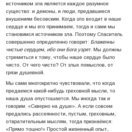
источником зла является каждое разумное
существо: и демоны, и люди, предавшиеся
внушениям бесовским. Когда зло входит в наше
сердце и мы его принимаем, тогда и сами мы
становимся источником зла. Поэтому Спаситель
совершенно определенно говорит:
Блаженны
чистые сердцем, ибо они Бога узрят.
Мы должны
стремиться к тому, чтобы наше сердце было
чисто. От чего чисто? От злых помыслов, от
грязи душевной.
Мы сами многократно чувствовали, что когда
предаемся какой-нибудь греховной мысли, то
наша душа опустошается. Мы иногда так и
говорим: «Скверно на душе». А если совсем
предались рассеянности, пустым, греховным,
отвратительным мыслям, тогда признаёмся:
«Прямо тошно!» Простой жизненный опыт,