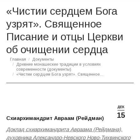
«Чистии сердцем Бога
узрят». Священное
Писание и отцы Церкви
об очищении сердца
Вы здесь:
Главная
Документы
Древние монашеские традиции в условиях
современности (документы)
«Чистии сердцем Бога узрят». Священное…
ДЕК
15
Схиархимандрит Авраам (Рейдман)
Доклад схиархимандрита Авраама (Рейдмана),
духовника Александро-Невского Ново-Тихвинского