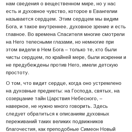
нам сведения о вещественном мире, но у нас
есть и духовное чувство, которое в Евангелии
называется сердцем. Этим сердцем мы видим
Бога, и такое внутреннее, духовное зрение и есть
главное. Во времена Спасителя многие смотрели
на Него телесными глазами, но немногие при
этом видели в Нем Бога – только те, кто были
чисты сердцем, по крайней мере, были искренни и
не предубеждены против Него, имели детскую
простоту.
О том, что видит сердце, когда оно устремлено
на духовные предметы: на Господа, святых, на
созерцание тайн Царствия Небесного, –
наверное, не нужно много говорить. Здесь
следует обратиться к описаниям духовных
переживаний таких великих подвижников
благочестия, как преподобные Симеон Новый