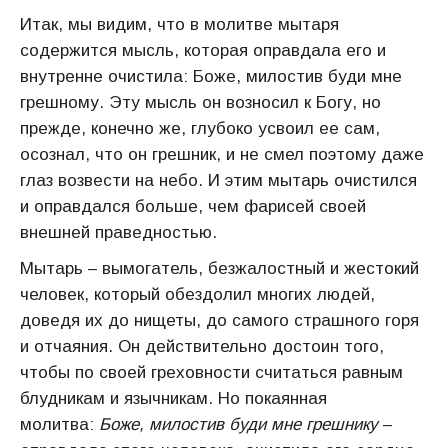
Итак, мы видим, что в молитве мытаря
содержится мысль, которая оправдала его и
внутренне очистила: Боже, милостив буди мне
грешному. Эту мысль он возносил к Богу, но
прежде, конечно же, глубоко усвоил ее сам,
осознал, что он грешник, и не смел поэтому даже
глаз возвести на небо. И этим мытарь очистился
и оправдался больше, чем фарисей своей
внешней праведностью.
Мытарь – вымогатель, безжалостный и жестокий
человек, который обездолил многих людей,
доведя их до нищеты, до самого страшного горя
и отчаяния. Он действительно достоин того,
чтобы по своей греховности считаться равным
блудникам и язычникам. Но покаянная
молитва:
Боже, милостив буди мне грешнику
–