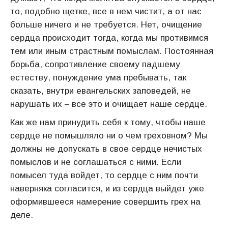
то, подобно щетке, все в нем чистит, а от нас
больше ничего и не требуется. Нет, очищение
сердца происходит тогда, когда мы противимся
тем или иным страстным помыслам. Постоянная
борьба, сопротивление своему падшему
естеству, понуждение ума пребывать, так
сказать, внутри евангельских заповедей, не
нарушать их – все это и очищает наше сердце.
Как же нам принудить себя к тому, чтобы наше
сердце не помышляло ни о чем греховном? Мы
должны не допускать в свое сердце нечистых
помыслов и не соглашаться с ними. Если
помысел туда войдет, то сердце с ним почти
наверняка согласится, и из сердца выйдет уже
оформившееся намерение совершить грех на
деле.