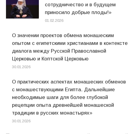
сотрудничество и в будущем
приносило добрые плоды!»
01.02.2026
О значении проектов обмена монашеским
опытом с египетскими христианами в контексте
диалога между Русской Православной
Церковью и Коптской Церковью
30.01.2026
О практических аспектах монашеских обменов
с монашествующими Египта. Дальнейшие
необходимые шаги для более глубокой
рецепции опыта древнейшей монашеской
традиции в русских монастырях»
30.01.2026