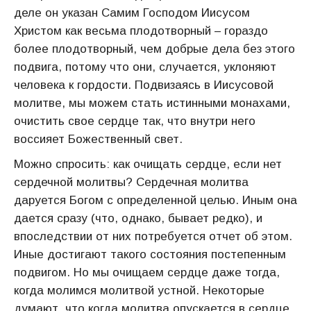
деле он указан Самим Господом Иисусом
Христом как весьма плодотворный – гораздо
более плодотворный, чем добрые дела без этого
подвига, потому что они, случается, уклоняют
человека к гордости. Подвизаясь в Иисусовой
молитве, мы можем стать истинными монахами,
очистить свое сердце так, что внутри него
воссияет Божественный свет.
Можно спросить: как очищать сердце, если нет
сердечной молитвы? Сердечная молитва
даруется Богом с определенной целью. Иным она
дается сразу (что, однако, бывает редко), и
впоследствии от них потребуется отчет об этом.
Иные достигают такого состояния постепенным
подвигом. Но мы очищаем сердце даже тогда,
когда молимся молитвой устной. Некоторые
думают, что когда молитва опускается в сердце,