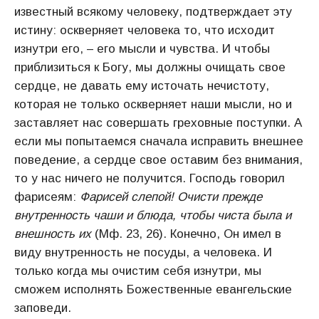
известный всякому человеку, подтверждает эту
истину: оскверняет человека то, что исходит
изнутри его, – его мысли и чувства. И чтобы
приблизиться к Богу, мы должны очищать свое
сердце, не давать ему источать нечистоту,
которая не только оскверняет наши мысли, но и
заставляет нас совершать греховные поступки. А
если мы попытаемся сначала исправить внешнее
поведение, а сердце свое оставим без внимания,
то у нас ничего не получится. Господь говорил
фарисеям:
Фарисей слепой! Очисти прежде
внутренность чаши и блюда, чтобы чиста была и
внешность их
(Мф. 23, 26). Конечно, Он имел в
виду внутренность не посуды, а человека. И
только когда мы очистим себя изнутри, мы
сможем исполнять Божественные евангельские
заповеди.