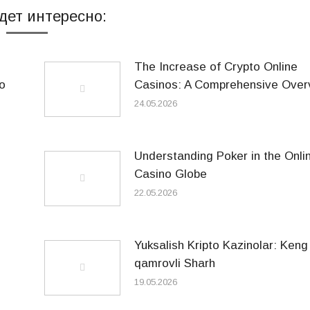
дет интересно:
The Increase of Crypto Online
o
Casinos: A Comprehensive Over
24.05.2026
Understanding Poker in the Onli
Casino Globe
22.05.2026
Yuksalish Kripto Kazinolar: Keng
qamrovli Sharh
19.05.2026