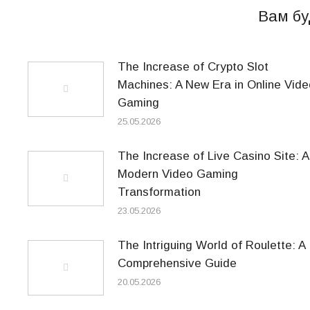
Вам бу
The Increase of Crypto Slot
Machines: A New Era in Online Vide
Gaming
25.05.2026
The Increase of Live Casino Site: A
Modern Video Gaming
Transformation
23.05.2026
The Intriguing World of Roulette: A
Comprehensive Guide
20.05.2026