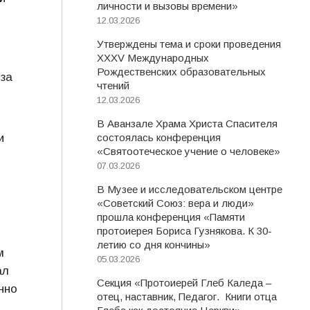
личности и вызовы времени»
12.03.2026
Утверждены тема и сроки проведения
XXXV Международных
Рождественских образовательных
 за
чтений
12.03.2026
В Аванзале Храма Христа Спасителя
и
состоялась конференция
«Святоотеческое учение о человеке»
07.03.2026
В Музее и исследовательском центре
«Советский Союз: вера и люди»
прошла конференция «Памяти
протоиерея Бориса Гузнякова. К 30-
летию со дня кончины»
м
05.03.2026
ал
Секция «Протоиерей Глеб Каледа –
нно
отец, наставник, Педагог. Книги отца