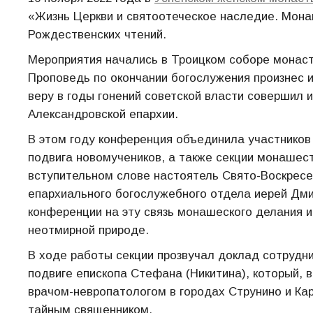
«Жизнь Церкви и святоотеческое наследие. Мона
Рождественских чтений.
Мероприятия начались в Троицком соборе монаст
Проповедь по окончании богослужения произнес 
веру в годы гонений советской власти совершил
Александровской епархии.
В этом году конференция объединила участников 
подвига новомучеников, а также секции монашес
вступительном слове настоятель Свято-Воскресе
епархиального богослужебного отдела иерей Дми
конференции на эту связь монашеского делания и
неотмирной природе.
В ходе работы секции прозвучал доклад сотруд
подвиге епископа Стефана (Никитина), который, в
врачом-невропатологом в городах Струнино и Ка
тайным священником.