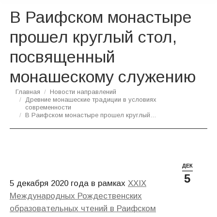
В Раифском монастыре
прошел круглый стол,
посвященный
монашескому служению
Вы здесь:
Главная
Новости направлений
Древние монашеские традиции в условиях
современности
В Раифском монастыре прошел круглый…
ДЕК
5
5 декабря 2020 года в рамках
XXIX
Международных Рождественских
образовательных чтений в Раифском