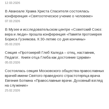
12.03.2026
В Аванзале Храма Христа Спасителя состоялась
конференция «Святоотеческое учение о человеке»
07.03.2026
В Музее и исследовательском центре «Советский Союз:
вера и люди» прошла конференция «Памяти протоиерея
Бориса Гузнякова. К 30-летию со дня кончины»
05.03.2026
Секция «Протоиерей Глеб Каледа – отец, наставник,
Педагог. Книги отца Глеба как достояние Церкви»
05.03.2026
Состоялась секция Московского общества православных
врачей имени Святого праведного страстотерпца врача
Евгения Боткина «Православные врачи. Духовный взгляд
на служение»
25.02.2026