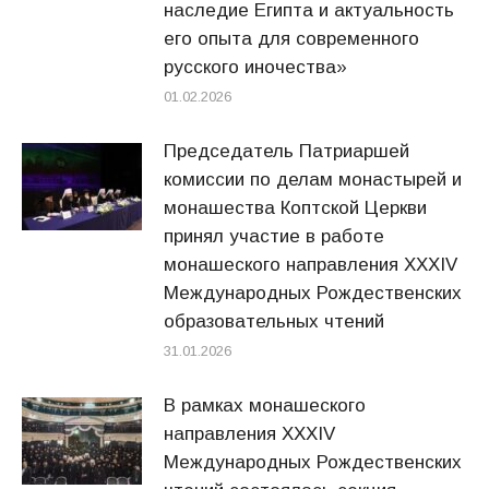
наследие Египта и актуальность
его опыта для современного
русского иночества»
01.02.2026
Председатель Патриаршей
комиссии по делам монастырей и
монашества Коптской Церкви
принял участие в работе
монашеского направления XXXIV
Международных Рождественских
образовательных чтений
31.01.2026
В рамках монашеского
направления XXXIV
Международных Рождественских