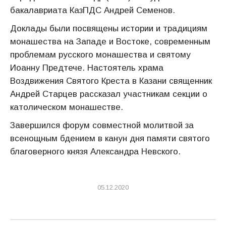
бакалавриата КазПДС Андрей Семенов.
Доклады были посвящены истории и традициям
монашества на Западе и Востоке, современным
проблемам русского монашества и святому
Иоанну Предтече. Настоятель храма
Воздвижения Святого Креста в Казани священник
Андрей Старцев рассказал участникам секции о
католическом монашестве.
Завершился форум совместной молитвой за
всенощным бдением в канун дня памяти святого
благоверного князя Александра Невского.
05.12.2020