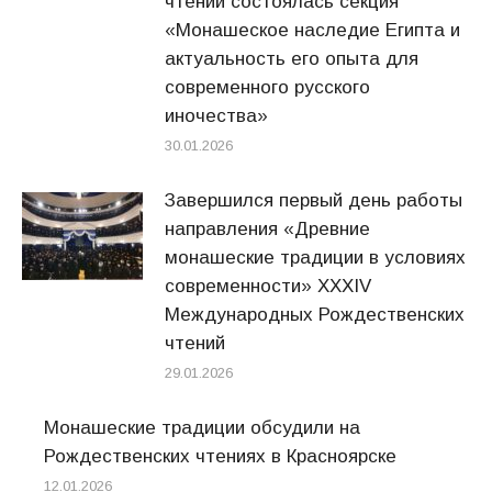
чтений состоялась секция
«Монашеское наследие Египта и
актуальность его опыта для
современного русского
иночества»
30.01.2026
Завершился первый день работы
направления «Древние
монашеские традиции в условиях
современности» XXXIV
Международных Рождественских
чтений
29.01.2026
Монашеские традиции обсудили на
Рождественских чтениях в Красноярске
12.01.2026