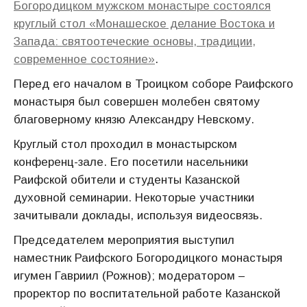
Богородицком мужском монастыре состоялся
круглый стол «Монашеское делание Востока и
Запада: святоотеческие основы, традиции,
современное состояние»
.
Перед его началом в Троицком соборе Раифского
монастыря был совершен молебен святому
благоверному князю Александру Невскому.
Круглый стол проходил в монастырском
конференц-зале. Его посетили насельники
Раифской обители и студенты Казанской
духовной семинарии. Некоторые участники
зачитывали доклады, используя видеосвязь.
Председателем мероприятия выступил
наместник Раифского Богородицкого монастыря
игумен Гавриил (Рожнов); модератором –
проректор по воспитательной работе Казанской