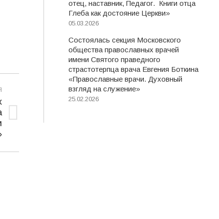
отец, наставник, Педагог. Книги отца
Глеба как достояние Церкви»
05.03.2026
Состоялась секция Московского
общества православных врачей
имени Святого праведного
страстотерпца врача Евгения Боткина
«Православные врачи. Духовный
взгляд на служение»
Я
25.02.2026
х
а
и
»