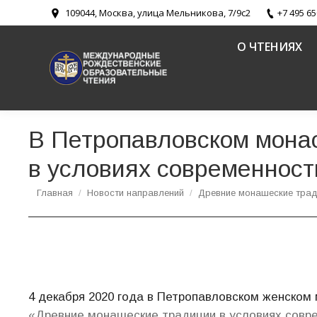
109044, Москва, улица Мельникова, 7/9с2
+7 495 65
О ЧТЕНИЯХ
В Петропавловском мона
в условиях современност
Вы здесь:
Главная
Новости направлений
Древние монашеские трад
4 декабря 2020 года в Петропавловском женском
«Древние монашеские традиции в условиях совре