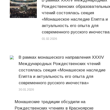
В рамках XXXIV Международных
Рождественских образовательны
чтений состоялась секция
«Монашеское наследие Египта и
актуальность его опыта для
современного русского иночества
01.02.2026
В рамках монашеского направления XXXIV
Международных Рождественских чтений
состоялась секция «Монашеское наследие
Египта и актуальность его опыта для
современного русского иночества»
30.01.2026
Монашеские традиции обсудили на
Рождественских чтениях в Красноярске