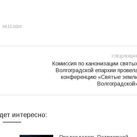
04.12.2020
СЛЕДУЮЩА
Комиссия по канонизации святы
Волгоградской епархии провел
Следующая
конференцию «Святые земл
запись:
Волгоградской
дет интересно: