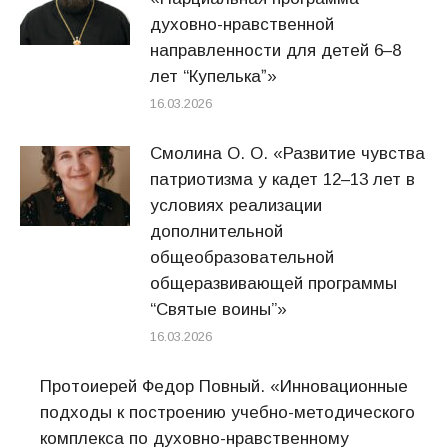
духовно-нравственной
направленности для детей 6–8
лет “Купелькаˮ»
16.03.2026
Смолина О. О. «Развитие чувства
патриотизма у кадет 12–13 лет в
условиях реализации
дополнительной
общеобразовательной
общеразвивающей программы
“Святые воины”»
16.03.2026
Протоиерей Федор Повный. «Инновационные
подходы к построению учебно-методического
комплекса по духовно-нравственному