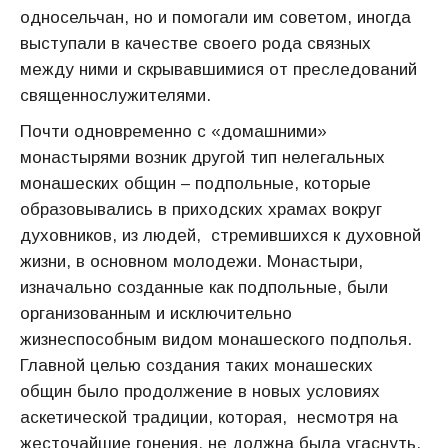
односельчан, но и помогали им советом, иногда
выступали в качестве своего рода связных
между ними и скрывав­шимися от преследований
священнослужителями.
Почти одновременно с «домашними»
монастырями возник дру­гой тип нелегальных
монашеских общин – подпольные, которые
образовывались в приходских храмах вокруг
духовников, из людей, стремившихся к духовной
жизни, в основном молодежи. Монасты­ри,
изначально созданные как подпольные, были
организованным и исключительно
жизнеспособным видом монашеского подполья.
Главной целью создания таких монашеских
общин было продолжение в новых условиях
аскетической традиции, которая, несмотря на
жесточайшие гонения, не должна была угаснуть.