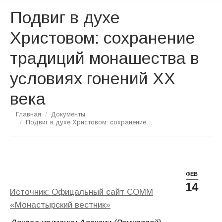
Подвиг в духе
Христовом: сохранение
традиций монашества в
условиях гонений XX
века
Вы здесь:
Главная
Документы
Подвиг в духе Христовом: сохранение…
ФЕВ
14
Источник: Офицальный сайт СОММ
«Монастырский вестник»