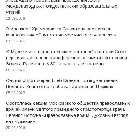
Международных Рождественских образовательных
чтений
12.03.2026
В Аванзале Храма Христа Спасителя состоялась
конференция «Святоотеческое учение о человеке»
07.03.2026
В Музее и исследовательском центре «Советский Союз:
вера и люди» прошла конференция «Памяти протоиерея
Бориса Гузнякова. К 30-летию со дня кончины»
05.03.2026
Секция «Протоиерей Глеб Каледа – отец, наставник,
Педагог. Книги отца Глеба как достояние Церкви»
05.03.2026
Состоялась секция Московского общества православных
врачей имени Святого праведного страстотерпца врача
Евгения Боткина «Православные врачи. Духовный взгляд
на служение»
25.02.2026