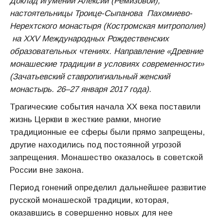
Доклад игумении Алексии (Ремизовой),
настоятельницы Троице-Сыпанова Пахомиево-
Нерехтского монастыря (Костромская митрополия)
на XXV Международных Рождественских
образовательных чтениях. Направление «Древние
монашеские традиции в условиях современности»
(Зачатьевский ставропигиальный женский
монастырь. 26–27 января 2017 года).
Трагические события начала XX века поставили
жизнь Церкви в жесткие рамки, многие
традиционные ее сферы были прямо запре­щены,
другие находились под постоянной угрозой
запрещения. Монашество оказалось в советской
России вне закона.
Период гонений определил дальнейшее развитие
русской мона­шеской традиции, которая,
оказавшись в совершенно новых для нее