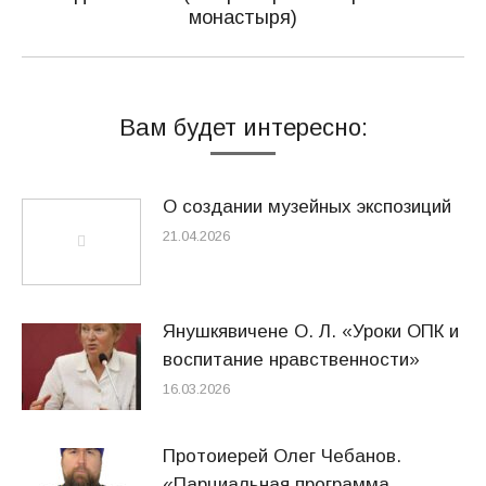
запись:
монастыря)
Вам будет интересно:
О создании музейных экспозиций
21.04.2026
Янушкявичене О. Л. «Уроки ОПК и
воспитание нравственности»
16.03.2026
Протоиерей Олег Чебанов.
«Парциальная программа