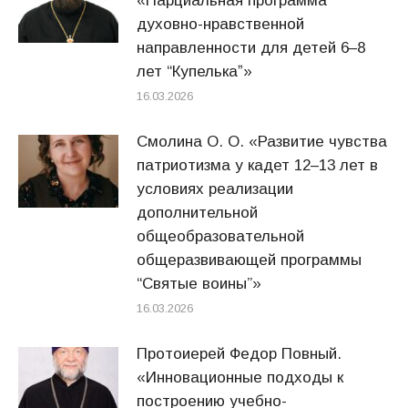
«Парциальная программа
духовно-нравственной
направленности для детей 6–8
лет “Купелькаˮ»
16.03.2026
Смолина О. О. «Развитие чувства
патриотизма у кадет 12–13 лет в
условиях реализации
дополнительной
общеобразовательной
общеразвивающей программы
“Святые воины”»
16.03.2026
Протоиерей Федор Повный.
«Инновационные подходы к
построению учебно-