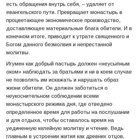
есть обращения внутрь себя, – удаляет от
евангельского пути. Превращает монастырь в
процветающее экономическое производство,
доставляющее материальные блага обители. И в
конечном итоге, приводит к утрате священного и
Богом данного безмолвия и непрестанной
молитвы.
Игумен как добрый пастырь должен «неусыпным
оком» наблюдать за братьями и ни в коем случае
не позволять им искажать и нарушать образ
жизни обители. Он должен заботиться о
неукоснительном соблюдении всеми
монастырского режима дня, где отведено
определенное время для работы на послушании
и для отдыха, чтобы оставалось время на
уединенную келейную молитву и чтение. Ведь
главным в устроении жития как древних отцов,