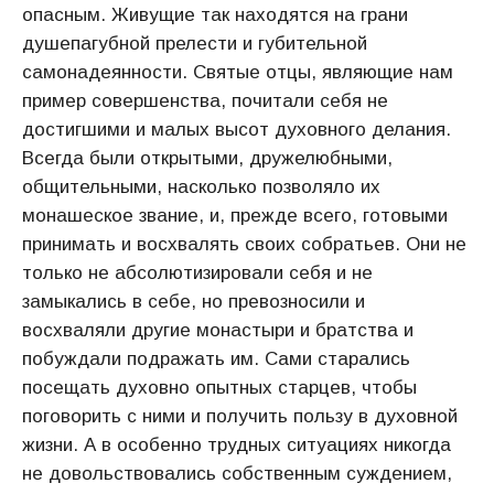
опасным. Живущие так находятся на грани
душепагубной прелести и губительной
самонадеянности. Святые отцы, являющие нам
пример совершенства, почитали себя не
достигшими и малых высот духовного делания.
Всегда были открытыми, дружелюбными,
общительными, насколько позволяло их
монашеское звание, и, прежде всего, готовыми
принимать и восхвалять своих собратьев. Они не
только не абсолютизировали себя и не
замыкались в себе, но превозносили и
восхваляли другие монастыри и братства и
побуждали подражать им. Сами старались
посещать духовно опытных старцев, чтобы
поговорить с ними и получить пользу в духовной
жизни. А в особенно трудных ситуациях никогда
не довольствовались собственным суждением,