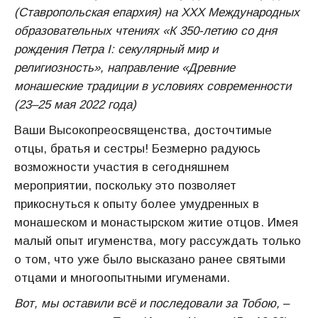
(Ставропольская епархия) на XXX Международных
образовательных чтениях «К 350-летию со дня
рождения Петра I: секулярный мир и
религиозность», направление «Древние
монашеские традиции в условиях современности
(23–25 мая 2022 года)
Ваши Высокопреосвященства, досточтимые
отцы, братья и сестры! Безмерно радуюсь
возможности участия в сегодняшнем
мероприятии, поскольку это позволяет
прикоснуться к опыту более умудренных в
монашеском и монастырском житие отцов. Имея
малый опыт игуменства, могу рассуждать только
о том, что уже было высказано ранее святыми
отцами и многоопытными игуменами.
Вот, мы оставили всё и последовали за Тобою,
‒