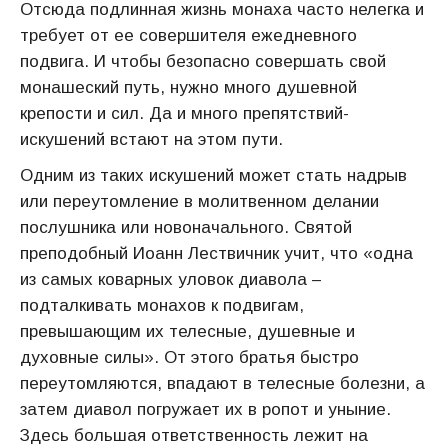
Отсюда подлинная жизнь монаха часто нелегка и
требует от ее совершителя ежедневного
подвига. И чтобы безопасно совершать свой
монашеский путь, нужно много душевной
крепости и сил. Да и много препятствий-
искушений встают на этом пути.
Одним из таких искушений может стать надрыв
или переутомление в молитвенном делании
послушника или новоначального. Святой
преподобный Иоанн Лествичник учит, что «одна
из самых коварных уловок диавола –
подталкивать монахов к подвигам,
превышающим их телесные, душевные и
духовные силы». От этого братья быстро
переутомляются, впадают в телесные болезни, а
затем диавол погружает их в ропот и уныние.
Здесь большая ответственность лежит на