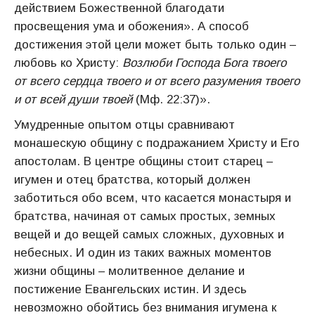
действием Божественной благодати
просвещения ума и обожения». А способ
достижения этой цели может быть только один –
любовь ко Христу:
Возлюби Господа Бога твоего
от всего сердца твоего и от всего разумения твоего
и от всей души твоей
(Мф. 22:37)».
Умудренные опытом отцы сравнивают
монашескую общину с подражанием Христу и Его
апостолам. В центре общины стоит старец –
игумен и отец братства, который должен
заботиться обо всем, что касается монастыря и
братства, начиная от самых простых, земных
вещей и до вещей самых сложных, духовных и
небесных. И один из таких важных моментов
жизни общины – молитвенное делание и
постижение Евангельских истин. И здесь
невозможно обойтись без внимания игумена к