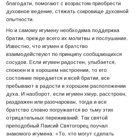
благодати, помогают с возрастом приобрести
духовное ведение, стяжать сокровище духовной
опытности.
Но и самому игумену необходима поддержка
братии, прежде всего их молитвы и послушание.
Известно, что игумен и братство
взаимодействуют по принципу сообщающихся
сосудов. Если игумен радостен, улыбается,
спокоен и в хорошем настроении, то его
состояние передается и всей братии, все
пребывают в радости и хорошем расположении
духа. И наоборот, если игумен хмур, расстроен,
раздражен или разочарован, тогда и все
братство словно погружается во тьму этих
отрицательных переживаний. Так святой
преподобный Паисий Святогорец поучал
знакомого игумена: «То, что могут сделать