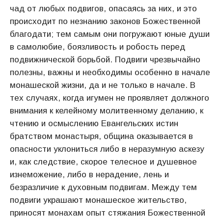
чад от любых подвигов, опасаясь за них, и это
происходит по незнанию законов Божественной
благодати; тем самым они погружают юные души
в самолюбие, боязливость и робость перед
подвижнической борьбой. Подвиги чрезвычайно
полезны, важны и необходимы особенно в начале
монашеской жизни, да и не только в начале. В
тех случаях, когда игумен не проявляет должного
внимания к келейному молитвенному деланию, к
чтению и осмыслению Евангельских истин
братством монастыря, община оказывается в
опасности уклониться либо в неразумную аскезу
и, как следствие, скорое телесное и душевное
изнеможение, либо в нерадение, лень и
безразличие к духовным подвигам. Между тем
подвиги украшают монашеское жительство,
приносят монахам опыт стяжания Божественной