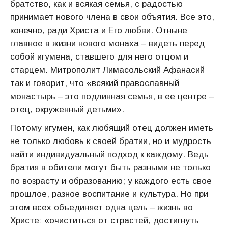
братство, как и всякая семья, с радостью
принимает нового члена в свои объятия. Все это,
конечно, ради Христа и Его любви. Отныне
главное в жизни нового монаха – видеть перед
собой игумена, ставшего для него отцом и
старцем. Митрополит Лимасольский Афанасий
так и говорит, что «всякий православный
монастырь – это подлинная семья, в ее центре –
отец, окруженный детьми».
Потому игумен, как любящий отец должен иметь
не только любовь к своей братии, но и мудрость
найти индивидуальный подход к каждому. Ведь
братия в обители могут быть разными не только
по возрасту и образованию; у каждого есть свое
прошлое, разное воспитание и культура. Но при
этом всех объединяет одна цель – жизнь во
Христе: «очиститься от страстей, достигнуть