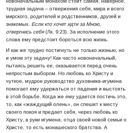
новоначальным монахом стоит самая, наверное,
трудная задача – отвержения себя, мира и всего
мирского, родителей и родственников, друзей и
знакомых.
Если кто хочет идти за Мною,
отвергнись себя
(Лк. 9:23). За исполнение этого
слова ему предстоит бороться всю жизнь.
И как же трудно постигнуть не только жизнью, но
и умом эту задачу! Как часто новоначальный,
пытаясь решить ее, оказывается перед очень
непростым выбором. Но любовь ко Христу и
чуткое, мудрое руководство духовника-игумена
помогает ему удержаться от падения и выстоять
в этой борьбе. Когда же ему удается постичь это,
то, как «жаждущий олень», он спешит к месту
своего покоя и предает себя, через любовь ко
Христу, в руки игумена, отца своей новой семьи о
Христе, то есть монашеского братства. А