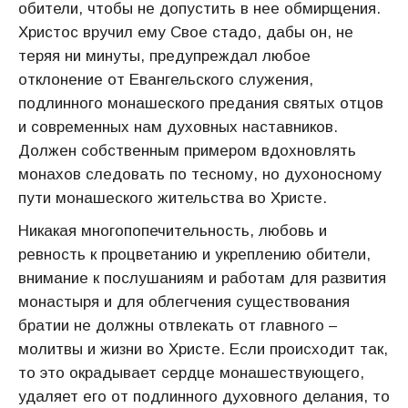
обители, чтобы не допустить в нее обмирщения.
Христос вручил ему Свое стадо, дабы он, не
теряя ни минуты, предупреждал любое
отклонение от Евангельского служения,
подлинного монашеского предания святых отцов
и современных нам духовных наставников.
Должен собственным примером вдохновлять
монахов следовать по тесному, но духоносному
пути монашеского жительства во Христе.
Никакая многопопечительность, любовь и
ревность к процветанию и укреплению обители,
внимание к послушаниям и работам для развития
монастыря и для облегчения существования
братии не должны отвлекать от главного –
молитвы и жизни во Христе. Если происходит так,
то это окрадывает сердце монашествующего,
удаляет его от подлинного духовного делания, то