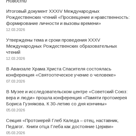
Новости
Итоговый документ XXХIV Международных
Рождественских чтений «Просвещение и нравственность:
формирование личности и вызовы времени»
12.03.2026
Утверждены тема и сроки проведения XXXV
Международных Рождественских образовательных
чтений
12.03.2026
В Аванзале Храма Христа Спасителя состоялась
конференция «Святоотеческое учение о человеке»
07.03.2026
В Музее и исследовательском центре «Советский Союз:
вера и люди» прошла конференция «Памяти протоиерея
Бориса Гузнякова. К 30-летию со дня кончины»
05.03.2026
Секция «Протоиерей Глеб Каледа – отец, наставник,
Педагог. Книги отца Глеба как достояние Церкви»
05.03.2026