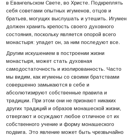
в Евангельском Свете, во Христе. Подкреплять
себя советами опытных игуменов, отцов и
братьев, могущих выслушать и утешить. Игумен
должен хранить крепость своего духовного
состояния, поскольку является опорой всего
монастыря: упадет он, за ним последуют все.
Другим искушением в построении жизни
монастыря, может стать духовная
самодостаточность и изолированность. Часто
мы видим, как игумены со своими братствами
совершенно замыкаются в себе и
абсолютизируют собственные правила и
традиции. При этом они не признают никаких
других традиций и образов монашеской жизни,
отвергают и осуждают любое отличное от их
собственного учение и форму монашеского
подвига. Это явление может быть чрезвычайно