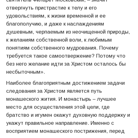
отвергнуть пристрастие к телу и его
удовольствиям, к жизни временной и ее
благополучию, и даже к наслаждениям
душевным, черпаемым из неочищенной природы,
к желаниям собственной воли, к любимым
понятиям собственного мудрования. Почему
требуется такое самоотвержение? Потому что
без него желание идти за Христом осталось бы
несбыточным».
Наиболее благоприятным достижением задачи
следования за Христом является путь
монашеского жития. И монастырь – лучшее
место для осуществления этой цели, где
братство и игумен окажут духовную поддержку и
укажут правильное направление. Именно с
восприятием монашеского пострижения, перед