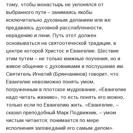
тому, чтобы монастырь не уклонялся от
выбранного пути – занимаясь якобы
исключительно духовным деланием или же
предаваясь духовной расслабленности,
нерадению и лени. Путь этот должен
основываться на святоотеческой традиции, в
центре которой Христос и Евангелие. Шествие
этим путем – не только книжные поучения, но и
живое общение с духовниками и послушание им.
Святитель Игнатий (Брянчанинов) говорит, что
Евангелие невозможно понять умом,
погруженным в плотское мудрование, «Евангелие
надо читать жизнию», то есть понять его можно,
только если по Евангелию жить. «Евангелие, ‒
сказал преподобный Марк Подвижник, ‒ умом
чистым читается; понимается по мере
исполнения заповеданий его самым делом».