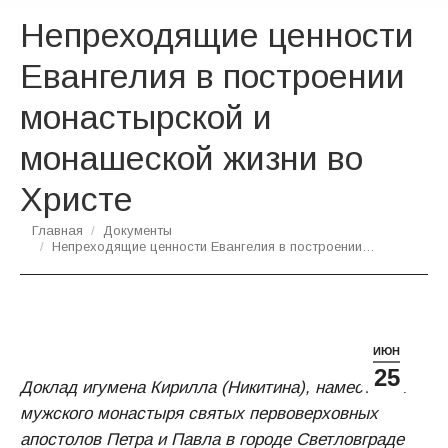
Непреходящие ценности
Евангелия в построении
монастырской и
монашеской жизни во
Христе
Вы здесь:
Главная
Документы
Непреходящие ценности Евангелия в построении…
ИЮН
25
Доклад игумена Кирилла (Никитина), наместника
мужского монастыря святых первоверховных
апостолов Петра и Павла в городе Светловграде