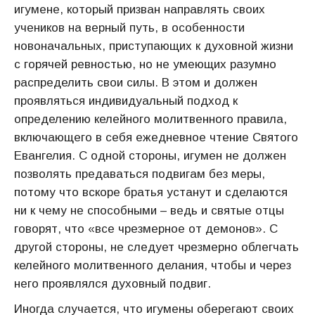
игумене, который призван направлять своих
учеников на верный путь, в особенности
новоначальных, приступающих к духовной жизни
с горячей ревностью, но не умеющих разумно
распределить свои силы. В этом и должен
проявляться индивидуальный подход к
определению келейного молитвенного правила,
включающего в себя ежедневное чтение Святого
Евангелия. С одной стороны, игумен не должен
позволять предаваться подвигам без меры,
потому что вскоре братья устанут и сделаются
ни к чему не способными – ведь и святые отцы
говорят, что «все чрезмерное от демонов». С
другой стороны, не следует чрезмерно облегчать
келейного молитвенного делания, чтобы и через
него проявлялся духовный подвиг.
Иногда случается, что игумены оберегают своих