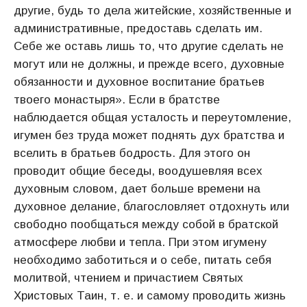
другие, будь то дела житейские, хозяйственные и
административные, предоставь сделать им.
Себе же оставь лишь то, что другие сделать не
могут или не должны, и прежде всего, духовные
обязанности и духовное воспитание братьев
твоего монастыря». Если в братстве
наблюдается общая усталость и переутомление,
игумен без труда может поднять дух братства и
вселить в братьев бодрость. Для этого он
проводит общие беседы, воодушевляя всех
духовным словом, дает больше времени на
духовное делание, благословляет отдохнуть или
свободно пообщаться между собой в братской
атмосфере любви и тепла. При этом игумену
необходимо заботиться и о себе, питать себя
молитвой, чтением и причастием Святых
Христовых Таин, т. е. и самому проводить жизнь