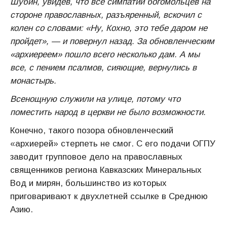
Шубин, увидев, что все симпатии богомольцев на
стороне православных, разъяренный, вскочил с
колен со словами: «Ну, Кохно, это тебе даром не
пройдет», — и повернул назад. За обновленческим
«архиереем» пошло всего несколько дам. А мы
все, с пением псалмов, сияющие, вернулись в
монастырь.
Всенощную служили на улице, потому что
поместить народ в церкви не было возможности.
Конечно, такого позора обновленческий
«архиерей» стерпеть не смог. С его подачи ОГПУ
заводит групповое дело на православных
священников региона Кавказских Минеральных
Вод и мирян, большинство из которых
приговаривают к двухлетней ссылке в Среднюю
Азию.