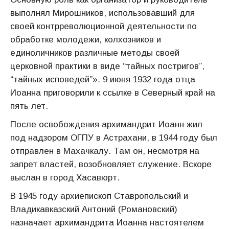
выполнял Мирошников, использовавший для
своей контрреволюционной деятельности по
обработке молодежи, колхозников и
единоличников различные методы своей
церковной практики в виде “тайных постригов”,
“тайных исповедей”». 9 июня 1932 года отца
Иоанна приговорили к ссылке в Северный край на
пять лет.
После освобождения архимандрит Иоанн жил
под надзором ОГПУ в Астрахани, в 1944 году был
отправлен в Махачкалу. Там он, несмотря на
запрет властей, возобновляет служение. Вскоре
выслан в город Хасавюрт.
В 1945 году архиепископ Ставропольский и
Владикавказский Антоний (Романовский)
назначает архимандрита Иоанна настоятелем