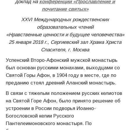
доклад на
конференции «Прославление и
почитание святых»
XXVI Международных рождественских
образовательных чтений
«Нравственные ценности и будущее человечества»
25 января 2018 г., Сергиевский зал Храма Христа
Спасителя, г. Москва
Успенский Второ-Афонский мужской монастырь
был основан русскими монахами, выходцами со
Святой Горы Афон, в 1904 году в месте, где по
преданию стоял древний Аланский монастырь.
В связи с тяжелым положением русских келиотов
на Святой Горе Афон, было принято решение об
устроении в России подворья Иоанно-
Богословской келии Русского
Пантелеимоновского монастыря. По