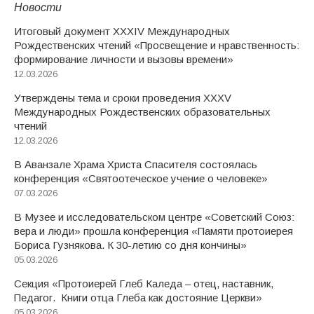
Новости
Итоговый документ XXХIV Международных
Рождественских чтений «Просвещение и нравственность:
формирование личности и вызовы времени»
12.03.2026
Утверждены тема и сроки проведения XXXV
Международных Рождественских образовательных
чтений
12.03.2026
В Аванзале Храма Христа Спасителя состоялась
конференция «Святоотеческое учение о человеке»
07.03.2026
В Музее и исследовательском центре «Советский Союз:
вера и люди» прошла конференция «Памяти протоиерея
Бориса Гузнякова. К 30-летию со дня кончины»
05.03.2026
Секция «Протоиерей Глеб Каледа – отец, наставник,
Педагог. Книги отца Глеба как достояние Церкви»
05.03.2026