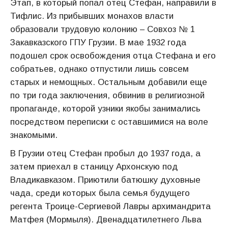
Этап, в который попал отец Стефан, направили в
Тифлис. Из прибывших монахов власти
образовали трудовую колонию – Совхоз № 1
Закавказского ГПУ Грузии. В мае 1932 года
подошел срок освобождения отца Стефана и его
собратьев, однако отпустили лишь совсем
старых и немощных. Остальным добавили еще
по три года заключения, обвинив в религиозной
пропаганде, которой узники якобы занимались
посредством переписки с оставшимися на воле
знакомыми.
В Грузии отец Стефан пробыл до 1937 года, а
затем приехал в станицу Архонскую под
Владикавказом. Приютили батюшку духовные
чада, среди которых была семья будущего
регента Троице-Сергиевой Лавры архимандрита
Матфея (Мормыля). Двенадцатилетнего Льва