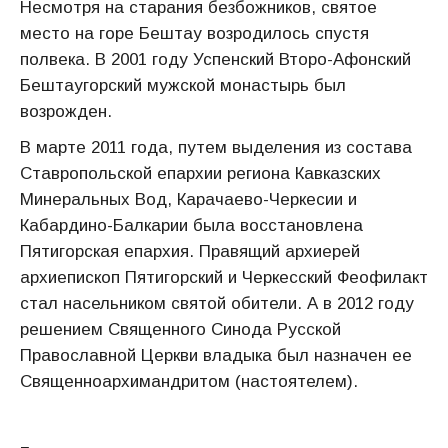
Несмотря на старания безбожников, святое
место на горе Бештау возродилось спустя
полвека. В 2001 году Успенский Второ-Афонский
Бештаугорский мужской монастырь был
возрожден.
В марте 2011 года, путем выделения из состава
Ставропольской епархии региона Кавказских
Минеральных Вод, Карачаево-Черкесии и
Кабардино-Балкарии была восстановлена
Пятигорская епархия. Правящий архиерей
архиепископ Пятигорский и Черкесский Феофилакт
стал насельником святой обители. А в 2012 году
решением Священного Синода Русской
Православной Церкви владыка был назначен ее
Священноархимандритом (настоятелем).