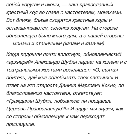
собой хоругви и иконы, — наш православный
крестный ход во главе с настоятелем, монахами.
Вот ближе, ближе сходятся крестные ходы и
останавливаются, склонив хоругви. На стороне
обновленцев было много дам, а с нашей стороны
— монахи и станичники (казаки и казачки).
Когда подошли почти вплотную, обновленческий
«архиерей» Александр Шубин падает на колени и с
театральными жестами восклицает: «О, святая
обитель, дай мне облобызать твои святыни!» В
ответ на это староста Даниил Маркович Кохно, по
благословению настоятеля, ответствует:
«Гражданин Шубин, лобзанием ли предаешь
Церковь Православную?!» И вдруг мы видим, как
со стороны обновленцев к нам переходят
пришедшие.