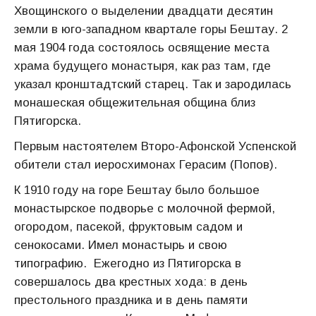
Хвощинского о выделении двадцати десятин
земли в юго-западном квартале горы Бештау. 2
мая 1904 года состоялось освящение места
храма будущего монастыря, как раз там, где
указал кронштадтский старец. Так и зародилась
монашеская общежительная община близ
Пятигорска.
Первым настоятелем Второ-Афонской Успенской
обители стал иеросхимонах Герасим (Попов).
К 1910 году на горе Бештау было большое
монастырское подворье с молочной фермой,
огородом, пасекой, фруктовым садом и
сенокосами. Имел монастырь и свою
типографию. Ежегодно из Пятигорска в
совершалось два крестных хода: в день
престольного праздника и в день памяти