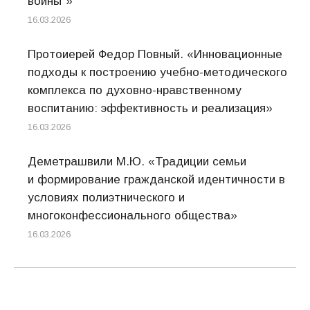
воины”»
16.03.2026
Протоиерей Федор Повный. «Инновационные
подходы к построению учебно-методического
комплекса по духовно-нравственному
воспитанию: эффективность и реализация»
16.03.2026
Деметрашвили М.Ю. «Традиции семьи
и формирование гражданской идентичности в
условиях полиэтнического и
многоконфессионального общества»
16.03.2026