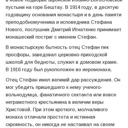
пустыни на горе Бештау. В 1914 году, в десятую
годовщину основания монастыря и в день памяти
преподобномученика и исповедника Стефана
Нового, послушник Дмитрий Игнатенко принимает
монашеский постриг с именем Стефан.
В монастырскую бытность отец Стефан пек
просфоры, заведовал церковно-приходской
школой для бедноты, служил в домовом храме.
В 1916 году был рукоположен во иеромонаха.
Отец Стефан имел великий дар рассуждения. Он
мог убедить пришедшего к нему ученого-
вольнодумца, фанатичного сектанта или вовсе
неграмотного крестьянина в величии веры
Христовой. При этом кроткого, молчаливого
монаха отличали простота и истинная
скромность, он никогда не настаивал на своем