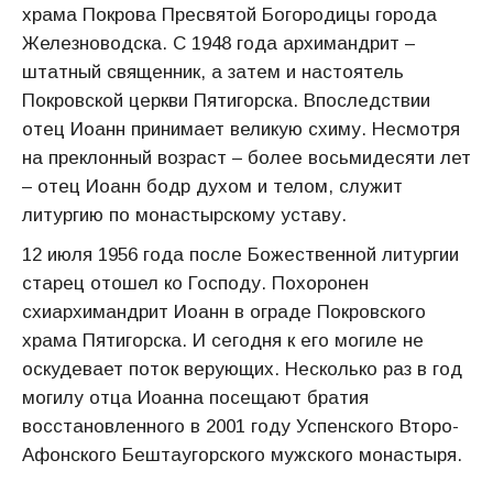
храма Покрова Пресвятой Богородицы города
Железноводска. С 1948 года архимандрит –
штатный священник, а затем и настоятель
Покровской церкви Пятигорска. Впоследствии
отец Иоанн принимает великую схиму. Несмотря
на преклонный возраст – более восьмидесяти лет
– отец Иоанн бодр духом и телом, служит
литургию по монастырскому уставу.
12 июля 1956 года после Божественной литургии
старец отошел ко Господу. Похоронен
схиархимандрит Иоанн в ограде Покровского
храма Пятигорска. И сегодня к его могиле не
оскудевает поток верующих. Несколько раз в год
могилу отца Иоанна посещают братия
восстановленного в 2001 году Успенского Второ-
Афонского Бештаугорского мужского монастыря.