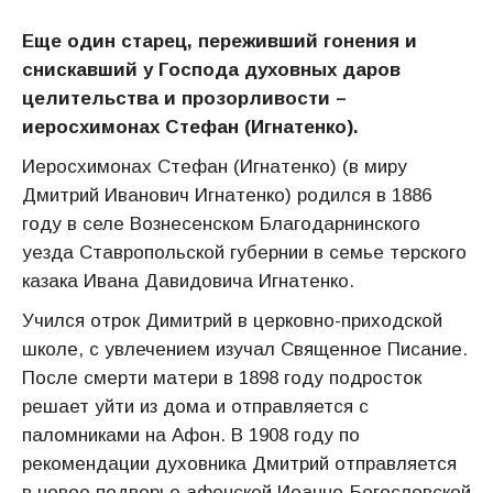
Еще один старец, переживший гонения и
снискавший у Господа духовных даров
целительства и прозорливости –
иеросхимонах Стефан (Игнатенко).
Иеросхимонах Стефан (Игнатенко) (в миру
Дмитрий Иванович Игнатенко) родился в 1886
году в селе Вознесенском Благодарнинского
уезда Ставропольской губернии в семье терского
казака Ивана Давидовича Игнатенко.
Учился отрок Димитрий в церковно-приходской
школе, с увлечением изучал Священное Писание.
После смерти матери в 1898 году подросток
решает уйти из дома и отправляется с
паломниками на Афон. В 1908 году по
рекомендации духовника Дмитрий отправляется
в новое подворье афонской Иоанно-Богословской