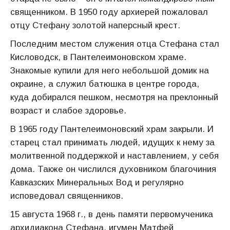
священником. В 1950 году архиерей пожаловал
отцу Стефану золотой наперсный крест.
Последним местом служения отца Стефана стал
Кисловодск, в Пантелеимоновском храме.
Знакомые купили для него небольшой домик на
окраине, а служил батюшка в центре города,
куда добирался пешком, несмотря на преклонный
возраст и слабое здоровье.
В 1965 году Пантелеимоновский храм закрыли. И
старец стал принимать людей, идущих к нему за
молитвенной поддержкой и наставлением, у себя
дома. Также он числился духовником благочиния
Кавказских Минеральных Вод и регулярно
исповедовал священников.
15 августа 1968 г., в день памяти первомученика
архидиакона Стефана, игумен Матфей