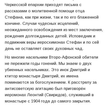
Черкесской епархии приходят письма с
рассказами о молитвенной помощи отца
Стефана, как при жизни, так и по его блаженной
кончине. Случаи чудесных исцелений,
неожиданного освобождения из мест заключения,
рождения долгожданных детей. Исповедник и
подвижник веры иеросхимонах Стефан и по сей
день не оставляет своих духовных чад.
Но многие насельники Второ-Афонской обители
не пережили годы гонений. Мы знаем о двух
убиенных насельниках. Это инок Дмитрий и
ктитор монастыря Дмитрий, их имена
поминаются за богослужением. К расстрелу за
антисоветскую агитацию был приговорён
иеромонах Леонтий (Свиридов), служивший в
монастыре с 1904 года до самого закрытия.