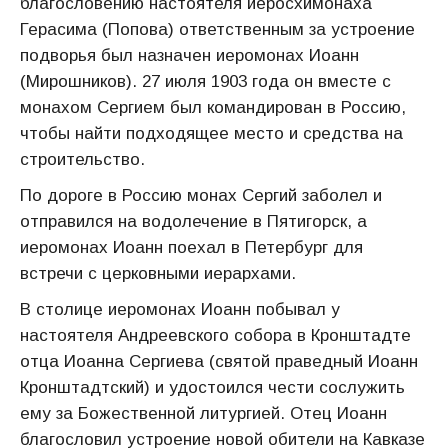
благословению настоятеля иеросхимонаха
Герасима (Попова) ответственным за устроение
подворья был назначен иеромонах Иоанн
(Мирошников). 27 июля 1903 года он вместе с
монахом Сергием был командирован в Россию,
чтобы найти подходящее место и средства на
строительство.
По дороге в Россию монах Сергий заболел и
отправился на водолечение в Пятигорск, а
иеромонах Иоанн поехал в Петербург для
встречи с церковными иерархами.
В столице иеромонах Иоанн побывал у
настоятеля Андреевского собора в Кронштадте
отца Иоанна Сергиева (святой праведный Иоанн
Кронштадтский) и удостоился чести сослужить
ему за Божественной литургией. Отец Иоанн
благословил устроение новой обители на Кавказе