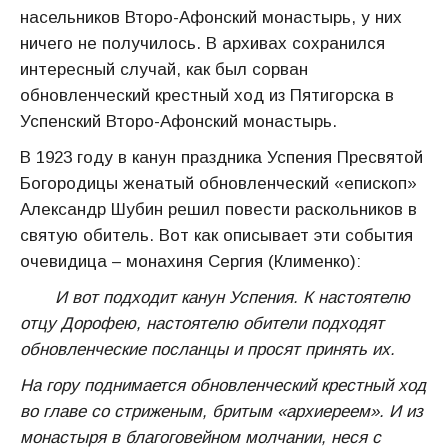
насельников Второ-Афонский монастырь, у них
ничего не получилось. В архивах сохранился
интересный случай, как был сорван
обновленческий крестный ход из Пятигорска в
Успенский Второ-Афонский монастырь.
В 1923 году в канун праздника Успения Пресвятой
Богородицы женатый обновленческий «епископ»
Александр Шубин решил повести раскольников в
святую обитель. Вот как описывает эти события
очевидица – монахиня Сергия (Клименко):
И вот подходит канун Успения. К настоятелю
отцу Дорофею, настоятелю обители подходят
обновленческие посланцы и просят принять их.
На гору поднимается обновленческий крестный ход
во главе со стриженым, бритым «архиереем». И из
монастыря в благоговейном молчании, неся с