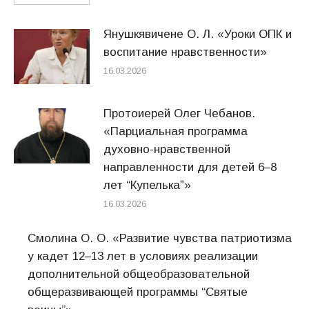
Янушкявичене О. Л. «Уроки ОПК и
воспитание нравственности»
16.03.2026
Протоиерей Олег Чебанов.
«Парциальная программа
духовно-нравственной
направленности для детей 6–8
лет “Купелькаˮ»
16.03.2026
Смолина О. О. «Развитие чувства патриотизма
у кадет 12–13 лет в условиях реализации
дополнительной общеобразовательной
общеразвивающей программы “Святые