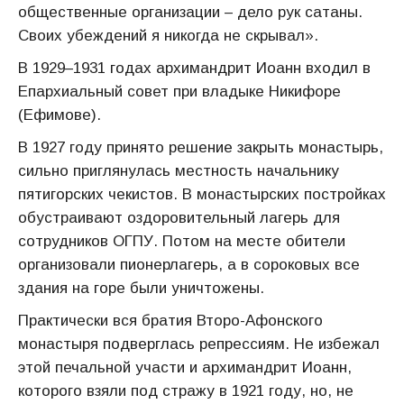
общественные организации – дело рук сатаны.
Своих убеждений я никогда не скрывал».
В 1929–1931 годах архимандрит Иоанн входил в
Епархиальный совет при владыке Никифоре
(Ефимове).
В 1927 году принято решение закрыть монастырь,
сильно приглянулась местность начальнику
пятигорских чекистов. В монастырских постройках
обустраивают оздоровительный лагерь для
сотрудников ОГПУ. Потом на месте обители
организовали пионерлагерь, а в сороковых все
здания на горе были уничтожены.
Практически вся братия Второ-Афонского
монастыря подверглась репрессиям. Не избежал
этой печальной участи и архимандрит Иоанн,
которого взяли под стражу в 1921 году, но, не