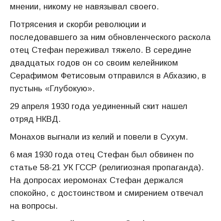
мнении, никому не навязывал своего.
Потрясения и скорби революции и
последовавшего за ним обновленческого раскола
отец Стефан переживал тяжело. В середине
двадцатых годов он со своим келейником
Серафимом Фетисовым отправился в Абхазию, в
пустынь «Глубокую».
29 апреля 1930 года уединенный скит нашел
отряд НКВД.
Монахов выгнали из келий и повели в Сухум.
6 мая 1930 года отец Стефан был обвинен по
статье 58-21 УК ГССР (религиозная пропаганда).
На допросах иеромонах Стефан держался
спокойно, с достоинством и смирением отвечал
на вопросы.