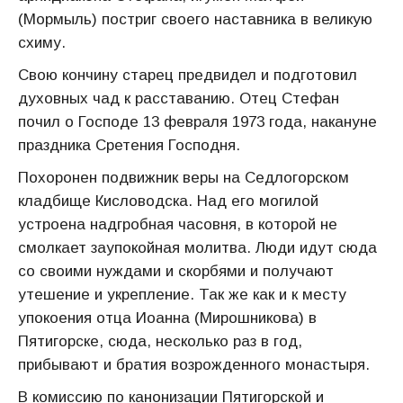
(Мормыль) постриг своего наставника в великую
схиму.
Свою кончину старец предвидел и подготовил
духовных чад к расставанию. Отец Стефан
почил о Господе 13 февраля 1973 года, накануне
праздника Сретения Господня.
Похоронен подвижник веры на Седлогорском
кладбище Кисловодска. Над его могилой
устроена надгробная часовня, в которой не
смолкает заупокойная молитва. Люди идут сюда
со своими нуждами и скорбями и получают
утешение и укрепление. Так же как и к месту
упокоения отца Иоанна (Мирошникова) в
Пятигорске, сюда, несколько раз в год,
прибывают и братия возрожденного монастыря.
В комиссию по канонизации Пятигорской и