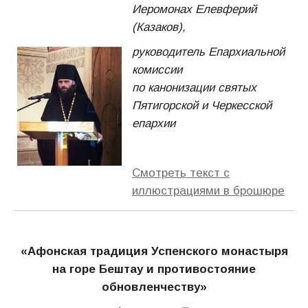
Иеромонах Елевферий
(Казаков),
руководитель Епархиальной
комиссии
по канонизации святых
Пятигорской и Черкесской
епархии
Смотреть текст с
иллюстрациями в брошюре
«Афонская традиция Успенского монастыря
на горе Бештау и противостояние
обновленчеству»