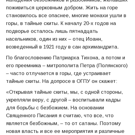
поживиться церковным добром. Жить на горе
становилось все опаснее, многие монахи ушли в
горы, в тайные скиты. К началу 20-х годов на
подворье осталось лишь пятнадцать
насельников, один из них – отец Иоанн,
возведенный в 1921 году в сан архимандрита.
По благословению Патриарха Тихона, а потом и
его преемника – митрополита Петра (Полянского)
– часто отлучается в горы, где устраивает
тайные скиты. На допросе в ОГПУ он скажет:
«Открывая тайные скиты, мы, с одной стороны,
укрепляли веру, с другой – воспитывали кадры
для борьбы с безбожием. На основании
Священного Писания я считаю, что все, что
является безбожным, – то от сатаны. Поэтому
новая власть и все ее мероприятия и различные