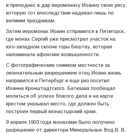
и преподнес в дар иеромонаху Иоанну свою рясу,
которую тот впоследствии надевал лишь по
великим праздникам.
Затем иеромонах Иоанн отправился в Пятигорск,
где монах Сергий уже присмотрел участок на
юго-западном склоне горы Бештау, которая
напоминала афонские возвышенности.
С фотографическим снимком местности за
окончательным разрешением отец Иоанн вновь
направился в Петербург и еще раз посетил
Иоанна Кронштадтского. Батюшка пообещал
молиться об успехе благого дела и на карте
крестом указывал место, где должен быть
построен первый монастырский храм.
9 апреля 1903 года монахами было получено
разрешение от директора Минеральных Вод В. В.