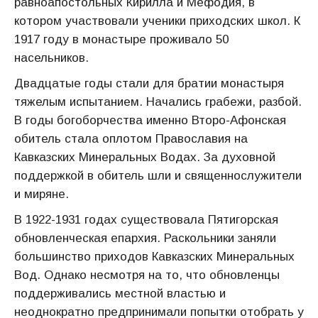
равноапостольных Кирилла и Мефодия, в
котором участвовали ученики приходских школ. К
1917 году в монастыре проживало 50
насельников.
Двадцатые годы стали для братии монастыря
тяжелым испытанием. Начались грабежи, разбой.
В годы богоборчества именно Второ-Афонская
обитель стала оплотом Православия на
Кавказских Минеральных Водах. За духовной
поддержкой в обитель шли и священнослужители
и миряне.
В 1922-1931 годах существовала Пятигорская
обновленческая епархия. Раскольники заняли
большинство приходов Кавказских Минеральных
Вод. Однако несмотря на то, что обновленцы
поддерживались местной властью и
неоднократно предпринимали попытки отобрать у