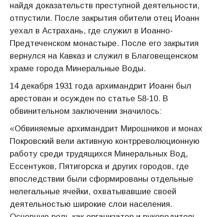
найдя доказательств преступной деятельности,
отпустили. После закрытия обители отец Иоанн
уехал в Астрахань, где служил в Иоанно-
Предтеченском монастыре. После его закрытия
вернулся на Кавказ и служил в Благовещенском
храме города Минеральные Воды.
14 декабря 1931 года архимандрит Иоанн был
арестован и осужден по статье 58-10. В
обвинительном заключении значилось:
«Обвиняемые архимандрит Мирошников и монах
Покровский вели активную контрреволюционную
работу среди трудящихся Минеральных Вод,
Ессентуков, Пятигорска и других городов, где
впоследствии были сформированы отдельные
нелегальные ячейки, охватывавшие своей
деятельностью широкие слои населения.
Основную роль как организатор и руководитель