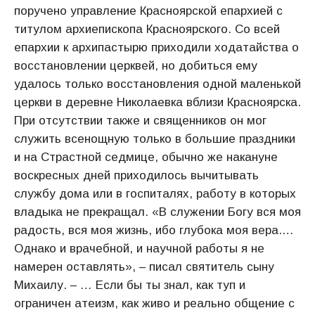
поручено управление Красноярской епархией с
титулом архиепископа Красноярского. Со всей
епархии к архипастырю приходили ходатайства о
восстановлении церквей, но добиться ему
удалось только восстановления одной маленькой
церкви в деревне Николаевка вблизи Красноярска.
При отсутствии также и священников он мог
служить всенощную только в большие праздники
и на Страстной седмице, обычно же накануне
воскресных дней приходилось вычитывать
службу дома или в госпиталях, работу в которых
владыка не прекращал. «В служении Богу вся моя
радость, вся моя жизнь, ибо глубока моя вера.…
Однако и врачебной, и научной работы я не
намерен оставлять», – писал святитель сыну
Михаилу. – … Если бы ты знал, как туп и
ограничен атеизм, как живо и реально общение с