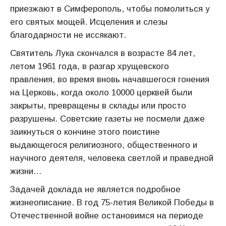
приезжают в Симферополь, чтобы помолиться у
его святых мощей. Исцеления и слезы
благодарности не иссякают.
Святитель Лука скончался в возрасте 84 лет,
летом 1961 года, в разгар хрущевского
правления, во время вновь начавшегося гонения
на Церковь, когда около 10000 церквей были
закрыты, превращены в склады или просто
разрушены. Советские газеты не посмели даже
заикнуться о кончине этого поистине
выдающегося религиозного, общественного и
научного деятеля, человека светлой и праведной
жизни…
Задачей доклада не является подробное
жизнеописание. В год 75-летия Великой Победы в
Отечественной войне остановимся на периоде