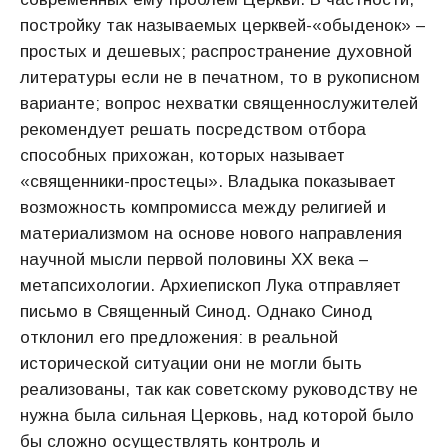
постройку так называемых церквей-«обыденок» –
простых и дешевых; распространение духовной
литературы если не в печатном, то в рукописном
варианте; вопрос нехватки священнослужителей
рекомендует решать посредством отбора
способных прихожан, которых называет
«священники-простецы». Владыка показывает
возможность компромисса между религией и
материализмом на основе нового направления
научной мысли первой половины ХХ века –
метапсихологии. Архиепископ Лука отправляет
письмо в Священный Синод. Однако Синод
отклонил его предложения: в реальной
исторической ситуации они не могли быть
реализованы, так как советскому руководству не
нужна была сильная Церковь, над которой было
бы сложно осуществлять контроль и