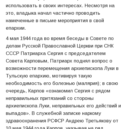
использовать в своих интересах. Несмотря на
это, владыка начал частично проводить
намеченные в письме мероприятия в свой
епархии.
4 мая 1944 года во время беседы в Совете по
делам Русской Православной Церкви при СНК
СССР Патриарха Сергия с председателем
Совета Карповым, Патриарх поднял вопрос о
возможности перемещения архиепископа Луки в
Тульскую епархию, мотивируя такую
необходимость его болезнью (малярия); в свою
очередь, Карпов «ознакомил Сергия с рядом
неправильных притязаний со стороны
архиепископа Луки, неправильных его действий и
выпадов». В служебной записке наркому
здравоохранения РСФСР Андрею Третьякову от
10 мая 1944 года Карпов, указывая на ряд