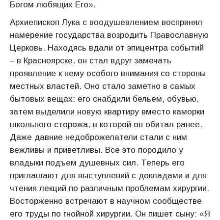
Богом любящих Его».
Архиепископ Лука с воодушевлением воспринял
намерение государства возродить Православную
Церковь. Находясь вдали от эпицентра событий
– в Красноярске, он стал вдруг замечать
проявление к нему особого внимания со стороны
местных властей. Оно стало заметно в самых
бытовых вещах: его снабдили бельем, обувью,
затем выделили новую квартиру вместо каморки
школьного сторожа, в которой он обитал ранее.
Даже давние недоброжелатели стали с ним
вежливы и приветливы. Все это породило у
владыки подъем душевных сил. Теперь его
приглашают для выступлений с докладами и для
чтения лекций по различным проблемам хирургии.
Восторженно встречают в научном сообществе
его труды по гнойной хирургии. Он пишет сыну: «Я