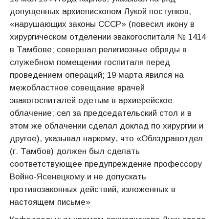
допущенных архиепископом Лукой поступков,
«нарушающих законы СССР» (повесил икону в
хирургическом отделении эвакогоспиталя № 1414
в Тамбове; совершал религиозные обряды в
служебном помещении госпиталя перед
проведением операций; 19 марта явился на
межобластное совещание врачей
эвакогоспиталей одетым в архиерейское
облачение; сел за председательский стол и в
этом же облачении сделал доклад по хирургии и
другое), указывал наркому, что «Облздравотдел
(г. Тамбов) должен был сделать
соответствующее предупреждение профессору
Войно-Ясенецкому и не допускать
противозаконных действий, изложенных в
настоящем письме»