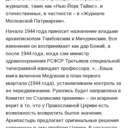
журналов, таких как «Нью-Йорк Таймс», и
отечественных, в частности – в «Журнале
Московской Патриархии».
Начало 1944 года приносит назначение владыки
архиепископом Тамбовским и Мичуринским. Все
изменения он воспринимает как дар Божий, а
после 1944 года, когда сам министр
здравоохранения РСФСР Третьяков специальной
телеграммой извещает профессора: «…Ваша
книга включена Медгизом в план первого
квартала (1944 года), устанавливаем контроль за
ее передвижением. Рукопись будет направлена в
Комитет по Сталинским премиям» – он искренне
верит в то, что у Православной Церкви есть
возможность возвратить былое значение.
Архипастырь предлагает оригинальные решения
современных ему проблем Церкви. В частности,