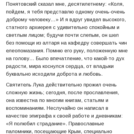
Понятовский сказал мне, десятилетнему: «Коля,
пойдем, я тебя представлю одному очень-очень
доброму человеку…» И я вдруг увидел высокого,
статного архиерея с удивительно спокойным и
светлым лицом; будучи почти слепым, он шел
без помощи из алтаря на кафедру совершать чин
елеопомазания. Помню его руку, положенную мне
на голову… Было впечатление, что какой-то дух
радости, мира коснулся сердца, от владыки
буквально исходили доброта и любовь.
Святитель Лука действительно прожил очень
сложную жизнь; сегодня, после прославления,
она известна по многим книгам, статьям и
воспоминаниям. Неслучайно он написал в
качестве эпиграфа к своей работе и дневникам:
«Я полюбил страдание». Православные
паломники, посещающие Крым, специально