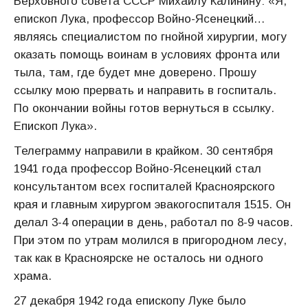
Верховного совета СССР Михаилу Калинину: «Я,
епископ Лука, профессор Войно-Ясенецкий…
являясь специалистом по гнойной хирургии, могу
оказать помощь воинам в условиях фронта или
тыла, там, где будет мне доверено. Прошу
ссылку мою прервать и направить в госпиталь.
По окончании войны готов вернуться в ссылку.
Епископ Лука».
Телеграмму направили в крайком. 30 сентября
1941 года профессор Войно-Ясенецкий стал
консультантом всех госпиталей Красноярского
края и главным хирургом эвакогоспиталя 1515. Он
делал 3-4 операции в день, работал по 8-9 часов.
При этом по утрам молился в пригородном лесу,
так как в Красноярске не осталось ни одного
храма.
27 декабря 1942 года епископу Луке было