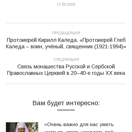
17.02.2020
Навигация
ПРЕДЫДУЩАЯ
по
Протоиерей Кирилл Каледа. «Протоиерей Глеб
Предыдущая
Каледа – воин, учёный, священник (1921-1994)»
записям
запись:
СЛЕДУЮЩАЯ
Связь монашества Русской и Сербской
Следующая
Православных Церквей в 20–40-е годы ХХ века
запись:
Вам будет интересно:
«Очень важно для нас уметь