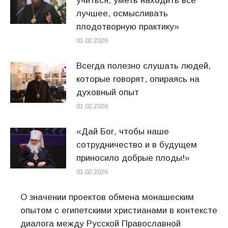
учиться, уметь находить всё
лучшее, осмысливать
плодотворную практику»
01.02.2026
Всегда полезно слушать людей,
которые говорят, опираясь на
духовный опыт
01.02.2026
«Дай Бог, чтобы наше
сотрудничество и в будущем
приносило добрые плоды!»
01.02.2026
О значении проектов обмена монашеским
опытом с египетскими христианами в контексте
диалога между Русской Православной