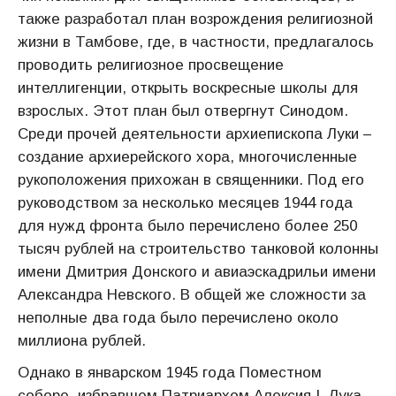
также разработал план возрождения религиозной
жизни в Тамбове, где, в частности, предлагалось
проводить религиозное просвещение
интеллигенции, открыть воскресные школы для
взрослых. Этот план был отвергнут Синодом.
Среди прочей деятельности архиепископа Луки –
создание архиерейского хора, многочисленные
рукоположения прихожан в священники. Под его
руководством за несколько месяцев 1944 года
для нужд фронта было перечислено более 250
тысяч рублей на строительство танковой колонны
имени Дмитрия Донского и авиаэскадрильи имени
Александра Невского. В общей же сложности за
неполные два года было перечислено около
миллиона рублей.
Однако в январском 1945 года Поместном
соборе, избравшем Патриархом Алексия I, Лука