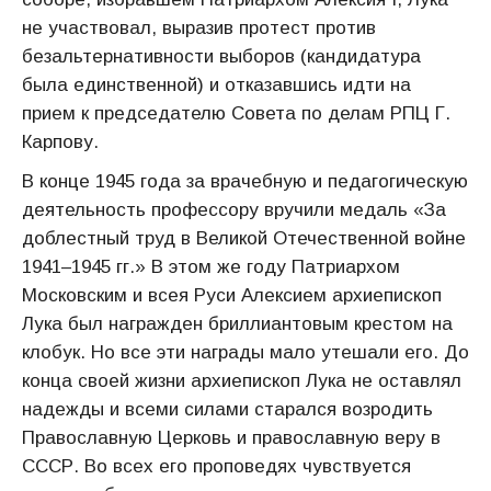
не участвовал, выразив протест против
безальтернативности выборов (кандидатура
была единственной) и отказавшись идти на
прием к председателю Совета по делам РПЦ Г.
Карпову.
В конце 1945 года за врачебную и педагогическую
деятельность профессору вручили медаль «За
доблестный труд в Великой Отечественной войне
1941–1945 гг.» В этом же году Патриархом
Московским и всея Руси Алексием архиепископ
Лука был награжден бриллиантовым крестом на
клобук. Но все эти награды мало утешали его. До
конца своей жизни архиепископ Лука не оставлял
надежды и всеми силами старался возродить
Православную Церковь и православную веру в
СССР. Во всех его проповедях чувствуется