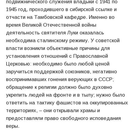
подвижнического служения владыки с 1941 по
1945 год, проходившего в сибирской ссылке и
отчасти на Тамбовской кафедре. Именно во
время Великой Отечественной войны
деятельность святителя Луки оказалась
необходима сталинскому режиму. У советской
власти возникли объективные причины для
установления отношений с Православной
Церковью: необходимо было любой ценой
заручиться поддержкой союзников, негативно
воспринимавших гонения верующих в СССР;
обращение к религии должно было духовно
укрепить людей на фронте и в тылу; нужно было
ответить на тактику фашистов на оккупированных
территориях, – они открывали храмы и
предоставляли право свободного исповедания
веры.