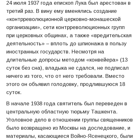
24 июля 1937 года епископ Лука был арестован в
третий раз. В вину ему вменялись создание
«контрреволюционной церковно-монашеской
организации», сети контрреволюционных групп
при церковных общинах, а также «вредительская
деятельность» – вплоть до шпионажа в пользу
иностранных государств. Несмотря на
длительные допросы методом «конвейера» (13
суток без сна), владыка не сдался, не подписал
ничего из того, что от него требовали. Вместо
этого он объявил голодовку, продлившуюся 18
суток.
В начале 1938 года святитель был переведен в
центральную областную тюрьму Ташкента.
Уголовное дело в отношении группы священников
было возвращено из Москвы на доследование, и
материалы, касающиеся Войно-Ясенецкого, были