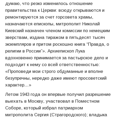
думаю, что резко изменилось отношение
правительства к Церкви: всюду открываются и
ремонтируются за счет горсовета храмы,
назначаются епископы, митрополит Николай
Киевский назначен членом комиссии по немецким
зверствам, издана тиражом в пятьдесят тысяч
экземпляров и притом роскошно книга “Правда, о
религии в России”». Архиепископ Лука
вдохновенно принимается за пастырское дело и
подходит к нему со всей ответственностью:
«Проповеди мои строго обдуманные и вполне
безупречны, нередко даже имеют просоветский
характер…»
Летом 1943 года он впервые получил разрешение
выехать в Москву, участвовал в Поместном
Соборе, который избрал патриархом
митрополита Сергия (Страгородского); владыка