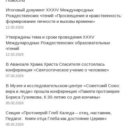
Итоговый документ XXХIV Международных
Рождественских чтений «Просвещение и нравственность:
формирование личности и вызовы времени»
12.03.2026
Утверждены тема и сроки проведения XXXV
Международных Рождественских образовательных
чтений
12.03.2026
В Аванзале Храма Христа Спасителя состоялась
конференция «Святоотеческое учение о человеке»
07.03.2026
В Музее и исследовательском центре «Советский Союз:
вера и люди» прошла конференция «Памяти протоиерея
Бориса Гузнякова. К 30-летию со дня кончины»
05.03.2026
Секция «Протоиерей Глеб Каледа – отец, наставник,
Педагог. Книги отца Глеба как достояние Церкви»
05.03.2026