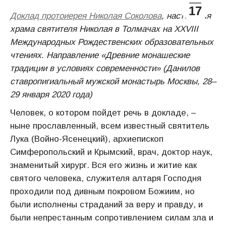
17
Доклад протоиерея Николая Соколова
, настоятеля
храма святителя Николая в Толмачах на ХХVIII
Международных Рождественских образовательных
чтениях. Направление «Древние монашеские
традиции в условиях современности» (Данилов
ставропигиальный мужской монастырь Москвы, 28–
29 января 2020 года)
Человек, о котором пойдет речь в докладе, –
ныне прославленный, всем известный святитель
Лука (Войно-Ясенецкий), архиепископ
Симферопольский и Крымский, врач, доктор наук,
знаменитый хирург. Вся его жизнь и житие как
святого человека, служителя алтаря Господня
проходили под дивным покровом Божиим, но
были исполнены страданий за веру и правду, и
были непрестанным сопротивлением силам зла и