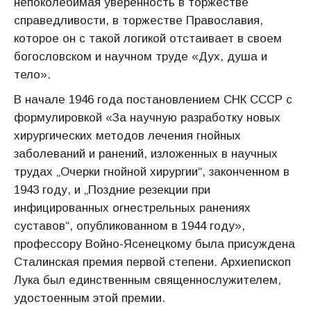
непоколебимая уверенность в торжестве
справедливости, в торжестве Православия,
которое он с такой логикой отстаивает в своем
богословском и научном труде «Дух, душа и
тело».
В начале 1946 года постановлением СНК СССР с
формулировкой «За научную разработку новых
хирургических методов лечения гнойных
заболеваний и ранений, изложенных в научных
трудах „Очерки гнойной хирургии“, законченном в
1943 году, и „Поздние резекции при
инфицированных огнестрельных ранениях
суставов“, опубликованном в 1944 году»,
профессору Войно-Ясенецкому была присуждена
Сталинская премия первой степени. Архиепископ
Лука был единственным священнослужителем,
удостоенным этой премии.