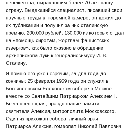
невежества, омрачавшим более 70 лет нашу
страну. Выдающийся специалист, писавший свои
научные труды в тюремной камере, он дожил до
их публикации и получил за них сталинскую
премию: 200.000 рублей, 130.000 из которых отдал
на «помощь сиротам, жертвам фашистских
извергов», как было сказано в обращении
архиепископа Луки к генералиссимусу И. В.
Сталину.
Я помню его уже незрячим, за два года до
кончины: 25 февраля 1959 года он служил в
Богоявленском Елоховском соборе в Москве
вместе со Святейшим Патриархом Алексием I.
Была всенощная, празднование памяти
святителя Алексия, митрополита Московского.
Один из прихожан собора, личный врач
Патриарха Алексия, гомеопат Николай Павлович