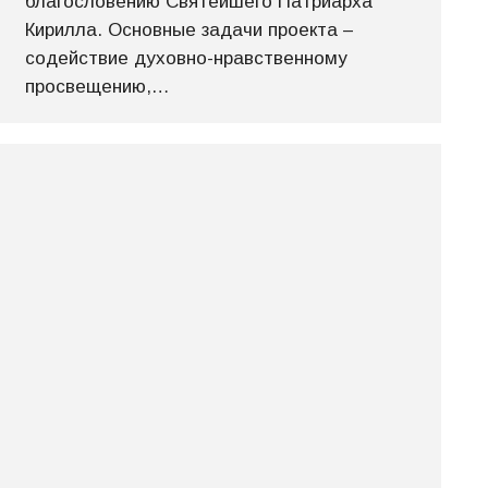
благословению Святейшего Патриарха
Кирилла. Основные задачи проекта –
содействие духовно-нравственному
просвещению,…