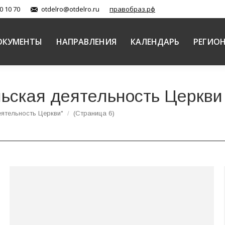
0 10 70
otdelro@otdelro.ru
правобраз.рф
ОКУМЕНТЫ
НАПРАВЛЕНИЯ
КАЛЕНДАРЬ
РЕГИО
ьская деятельность Церкви
ятельность Церкви"
(Страница 6)