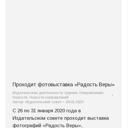
Проходит фотовыставка «Радость Веры»
Издательская деятельность Церкви
,
Направления
,
Новости
,
Новости направлений
Автор:
Издательский совет
28.01.2020
С 26 по 31 января 2020 года в
Издательском совете проходит выставка
фотографий «Радость Веры»,