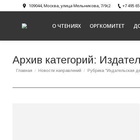
109044, Москва, улица Мельникова, 7/9с2
+7 495 65
О ЧТЕНИЯХ
ОРГКОМИТЕТ
Д
Архив категорий:
Издател
Вы здесь:
Главная
Новости направлений
Рубрика "Издательская де