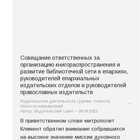
Совещание ответственных за
организацию книгораспространения и
развитие библиотечной сети в епархиях,
руководителей епархиальных
издательских отделов и руководителей
православных издательств
Издательская деятельность Церкви
,
Новости
,
Новости направлений
Автор:
Издательский совет
08.06.2022
В приветственном слове митрополит
Климент обратил внимание собравшихся
на высокое значение миссии духовного