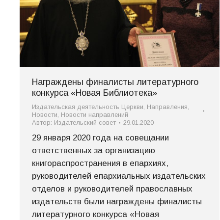
Награждены финалисты литературного
конкурса «Новая Библиотека»
Издательская деятельность Церкви
,
Направления
,
Новости
,
Новости направлений
Автор:
Издательский совет
29.01.2020
29 января 2020 года на совещании
ответственных за организацию
книгораспространения в епархиях,
руководителей епархиальных издательских
отделов и руководителей православных
издательств были награждены финалисты
литературного конкурса «Новая