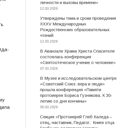
личности и вызовы времени»
12.03.2026
Утверждены тема и сроки проведения
XXXV Международных
ть
Рождественских образовательных
чтений
12.03.2026
гда-
В Аванзале Храма Христа Спасителя
состоялась конференция
«Святоотеческое учение о человеке»
07.03.2026
В Музее и исследовательском центре
«Советский Союз: вера и люди»
прошла конференция «Памяти
протоиерея Бориса Гузнякова. К 30-
му
летию со дня кончины»
дила
05.03.2026
Секция «Протоиерей Глеб Каледа –
и
отец, наставник, Педагог. Книги отца