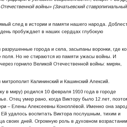
 Отечественной войны» (Зачатьевский ставропигиальный
имый след в истории и памяти нашего народа. Доблес
й день пробуждает в наших сердцах глубокую
разрушенные города и села, засыпаны воронки, где ко
 поля. Но не стираются из памяти ужасы войны. И
ерез горнило Великой Отечественной войны: мирян,
 митрополит Калининский и Кашинский Алексий.
ку в миру) родился 10 февраля 1910 года в городе
е. Отец умер рано, когда Виктору было 12 лет, поэто
тери – Елены Алексеевны Коноплёвой. Именно она заро
. Ей удалось воспитать Виктора послушным, тихим и
ца своих дней. Огромную роль в духовном возрастани