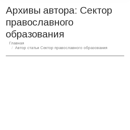
Архивы автора:
Сектор
православного
образования
Вы здесь:
Главная
Автор статьи Сектор православного образования