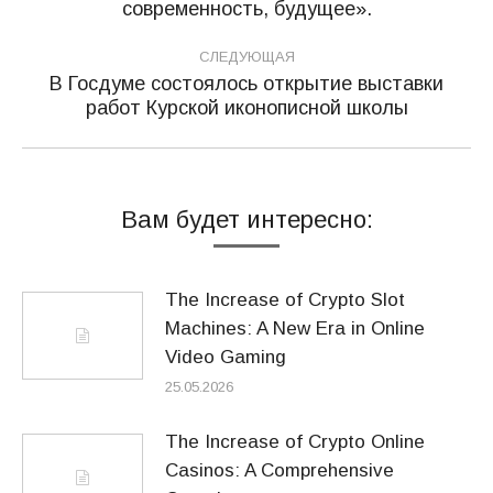
запись:
современность, будущее».
СЛЕДУЮЩАЯ
В Госдуме состоялось открытие выставки
Следующая
работ Курской иконописной школы
запись:
Вам будет интересно:
The Increase of Crypto Slot
Machines: A New Era in Online
Video Gaming
25.05.2026
The Increase of Crypto Online
Casinos: A Comprehensive