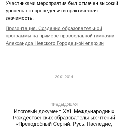
Участниками мероприятия был отмечен высокий
уровень его проведения и практическая
значимость.
Презентация. Создание образовательной
программы на примере православной гимназии
Александра Невского Городецкой епархии
29.01.2014
Навигация
ПРЕДЫДУЩАЯ
по
Итоговый документ XXII Международных
Рождественских образовательных чтений
записям
Предыдущая
«Преподобный Сергий. Русь. Наследие,