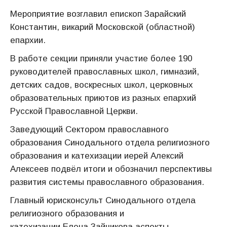
Мероприятие возглавил епископ Зарайский
Константин, викарий Московской (областной)
епархии.
В работе секции приняли участие более 190
руководителей православных школ, гимназий,
детских садов, воскресных школ, церковных
образовательных приютов из разных епархий
Русской Православной Церкви.
Заведующий Сектором православного
образования Синодального отдела религиозного
образования и катехизации иерей Алексий
Алексеев подвёл итоги и обозначил перспективы
развития системы православного образования.
Главный юрисконсульт Синодального отдела
религиозного образования и
катехизации Елена Зайчикова аспекты