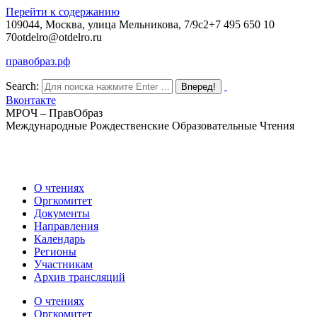
Перейти к содержанию
109044, Москва, улица Мельникова, 7/9с2
+7 495 650 10
70
otdelro@otdelro.ru
правобраз.рф
Search:
Вконтакте
МРОЧ – ПравОбраз
Международные Рождественские Образовательные Чтения
О чтениях
Оргкомитет
Документы
Направления
Календарь
Регионы
Участникам
Архив трансляций
О чтениях
Оргкомитет