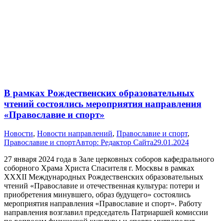
В рамках Рождественских образовательных
чтений состоялись мероприятия направления
«Православие и спорт»
Новости
,
Новости направлений
,
Православие и спорт
,
Православие и спорт
Автор:
Редактор Сайта
29.01.2024
27 января 2024 года в Зале церковных соборов кафедрального
соборного Храма Христа Спасителя г. Москвы в рамках
XXXII Международных Рождественских образовательных
чтений «Православие и отечественная культура: потери и
приобретения минувшего, образ будущего» состоялись
мероприятия направления «Православие и спорт». Работу
направления возглавил председатель Патриаршей комиссии