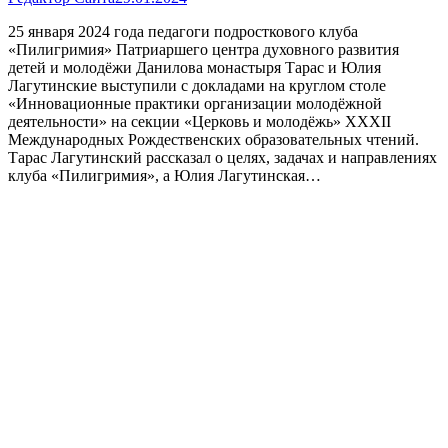
25 января 2024 года педагоги подросткового клуба
«Пилигримия» Патриаршего центра духовного развития
детей и молодёжи Данилова монастыря Тарас и Юлия
Лагутинские выступили с докладами на круглом столе
«Инновационные практики организации молодёжной
деятельности» на секции «Церковь и молодёжь» ХХХII
Международных Рождественских образовательных чтений.
Тарас Лагутинский рассказал о целях, задачах и направлениях
клуба «Пилигримия», а Юлия Лагутинская…