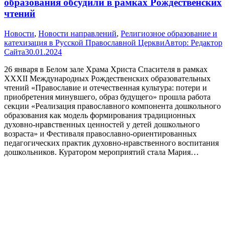
образования обсудили в рамках Рождественских
чтений
Новости
,
Новости направлений
,
Религиозное образование и
катехизация в Русской Православной Церкви
Автор:
Редактор
Сайта
30.01.2024
26 января в Белом зале Храма Христа Спасителя в рамках
XXХII Международных Рождественских образовательных
чтений «Православие и отечественная культура: потери и
приобретения минувшего, образ будущего» прошла работа
секции «Реализация православного компонента дошкольного
образования как модель формирования традиционных
духовно-нравственных ценностей у детей дошкольного
возраста» и Фестиваля православно-ориентированных
педагогических практик духовно-нравственного воспитания
дошкольников. Куратором мероприятий стала Мария…