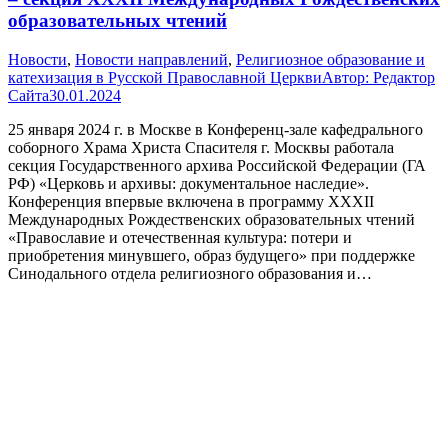
образовательных чтений
Новости
,
Новости направлений
,
Религиозное образование и
катехизация в Русской Православной Церкви
Автор:
Редактор
Сайта
30.01.2024
25 января 2024 г. в Москве в Конференц-зале кафедрального
соборного Храма Христа Спасителя г. Москвы работала
секция Государственного архива Российской Федерации (ГА
РФ) «Церковь и архивы: документальное наследие».
Конференция впервые включена в программу XXXII
Международных Рождественских образовательных чтений
«Православие и отечественная культура: потери и
приобретения минувшего, образ будущего» при поддержке
Синодального отдела религиозного образования и…