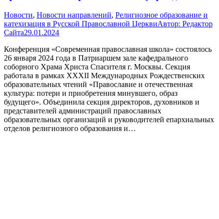
Новости
,
Новости направлений
,
Религиозное образование и
катехизация в Русской Православной Церкви
Автор:
Редактор
Сайта
29.01.2024
Конференция «Современная православная школа» состоялось
26 января 2024 года в Патриаршем зале кафедрального
соборного Храма Христа Спасителя г. Москвы. Секция
работала в рамках XXХII Международных Рождественских
образовательных чтений «Православие и отечественная
культура: потери и приобретения минувшего, образ
будущего». Объединила секция директоров, духовников и
представителей администраций православных
образовательных организаций и руководителей епархиальных
отделов религиозного образования и…