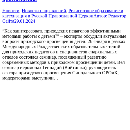
Новости
,
Новости направлений
,
Религиозное образование и
катехизация в Русской Православной Церкви
Автор:
Редактор
Сайта
29.01.2024
“Как заинтересовать приходских педагогов эффективными
методами работы с детьми?” – эксперты обсудили актуальные
вопросы приходского просвещения детей. 26 января в рамках
Международных Рождественских образовательных чтений
для приходских педагогов и специалистов епархиальных
отделов состоялся семинар, посвященный развитию
современных методов в приходском просвещении детей. Вел
семинар иеромонах Геннадий (Войтишко), руководитель
сектора приходского просвещения Синодального ОРОиК,
модераторами выступили…