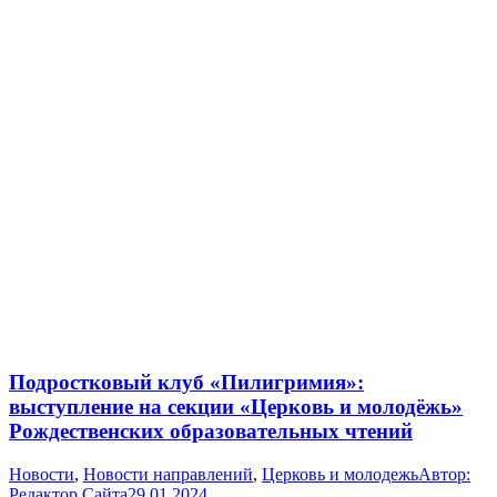
Подростковый клуб «Пилигримия»:
выступление на секции «Церковь и молодёжь»
Рождественских образовательных чтений
Новости
,
Новости направлений
,
Церковь и молодежь
Автор:
Редактор Сайта
29.01.2024