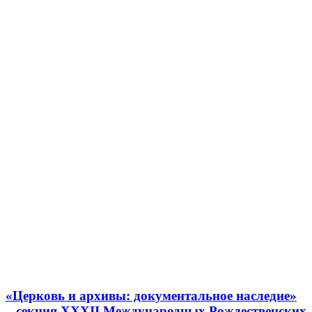
«Церковь и архивы: документальное наследие»
– секция XXXII Международных Рождественских