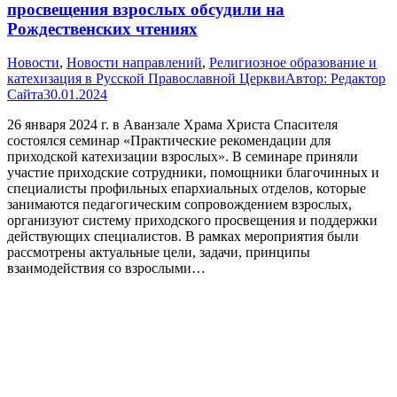
просвещения взрослых обсудили на
Рождественских чтениях
Новости
,
Новости направлений
,
Религиозное образование и
катехизация в Русской Православной Церкви
Автор:
Редактор
Сайта
30.01.2024
26 января 2024 г. в Аванзале Храма Христа Спасителя
состоялся семинар «Практические рекомендации для
приходской катехизации взрослых». В семинаре приняли
участие приходские сотрудники, помощники благочинных и
специалисты профильных епархиальных отделов, которые
занимаются педагогическим сопровождением взрослых,
организуют систему приходского просвещения и поддержки
действующих специалистов. В рамках мероприятия были
рассмотрены актуальные цели, задачи, принципы
взаимодействия со взрослыми…