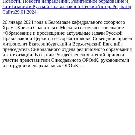
Новости
,
Новости направлений
,
Религиозное образование и
катехизация в Русской Православной Церкви
Автор:
Редактор
Сайта
29.01.2024
26 января 2024 года в Белом зале кафедрального соборного
Храма Христа Спасителя г. Москвы состоялось совещание
«Образование и просвещение: актуальные задачи Русской
Православной Церкви и ее соработников». Совещание провел
митрополит Екатеринбургский и Верхотурский Евгений,
председатель Синодального отдела религиозного образования
и катехизации. В секции Рождественских чтений приняли
участие представители Синодального ОРОиК, руководители
и сотрудники епархиальных ОРОиК.…