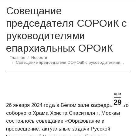
Совещание
председателя СОРОиК с
руководителями
епархиальных ОРОиК
Вы здесь:
Главная
Новости
Совещание председателя СОРОиК с руководителями…
ЯНВ
29
26 января 2024 года в Белом зале кафедрального
соборного Храма Христа Спасителя г. Москвы
состоялось совещание «Образование и
просвещение: актуальные задачи Русской