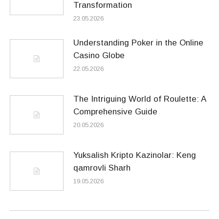
Transformation
23.05.2026
Understanding Poker in the Online
Casino Globe
22.05.2026
The Intriguing World of Roulette: A
Comprehensive Guide
20.05.2026
Yuksalish Kripto Kazinolar: Keng
qamrovli Sharh
19.05.2026