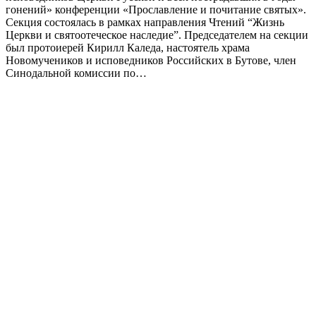
гонений» конференции «Прославление и почитание святых».
Секция состоялась в рамках направления Чтений “Жизнь
Церкви и святоотеческое наследие”. Председателем на секции
был протоиерей Кирилл Каледа, настоятель храма
Новомучеников и исповедников Российских в Бутове, член
Синодальной комиссии по…