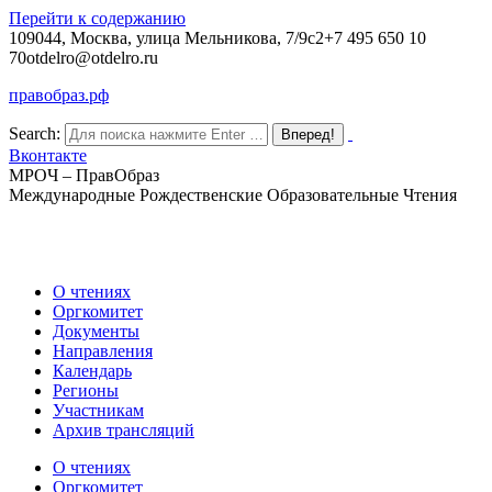
Перейти к содержанию
109044, Москва, улица Мельникова, 7/9с2
+7 495 650 10
70
otdelro@otdelro.ru
правобраз.рф
Search:
Вконтакте
МРОЧ – ПравОбраз
Международные Рождественские Образовательные Чтения
О чтениях
Оргкомитет
Документы
Направления
Календарь
Регионы
Участникам
Архив трансляций
О чтениях
Оргкомитет