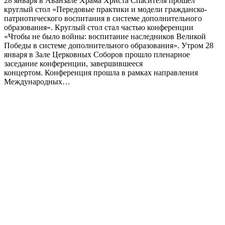
28 января в Аванзале Храма Христа Спасителя прошел
круглый стол «Передовые практики и модели гражданско-
патриотического воспитания в системе дополнительного
образования». Круглый стол стал частью конференции
«Чтобы не было войны: воспитание наследников Великой
Победы в системе дополнительного образования». Утром 28
января в Зале Церковных Соборов прошло пленарное
заседание конференции, завершившееся
концертом. Конференция прошла в рамках направления
Международных…