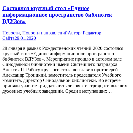
Состоялся круглый стол «Единое
информационное пространство библиотек
ВДУЗов»
Новости
,
Новости направлений
Автор:
Редактор
Сайта
29.01.2020
28 января в рамках Рождественских чтений-2020 состоялся
круглый стол «Единое информационное пространство
библиотек ВДУЗов». Мероприятие прошло в актовом зале
Синодальной библиотеки имени Святейшего патриарха
Алексия II. Работу круглого стола возглавил протоиерей
Александр Троицкий, заместитель председателя Учебного
комитета, директор Синодальной библиотеки. Во встрече
приняли участие тридцать пять человек из тридцати высших
духовных учебных заведений. Среди выступавших…