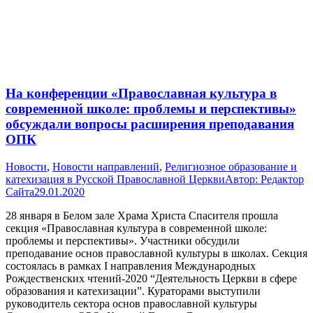
На конференции «Православная культура в
современной школе: проблемы и перспективы»
обсуждали вопросы расширения преподавания
ОПК
Новости
,
Новости направлений
,
Религиозное образование и
катехизация в Русской Православной Церкви
Автор:
Редактор
Сайта
29.01.2020
28 января в Белом зале Храма Христа Спасителя прошла
секция «Православная культура в современной школе:
проблемы и перспективы». Участники обсудили
преподавание основ православной культуры в школах. Секция
состоялась в рамках I направления Международных
Рождественских чтений-2020 “Деятельность Церкви в сфере
образования и катехизации”. Кураторами выступили
руководитель сектора основ православной культуры