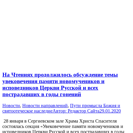
На Чтениях продолжилось обсуждение темы
увековечения памяти новомучеников и
исповедников Церкви Русской и всех
пострадавших в годы гонений
Новости
,
Новости направлений
,
Пути промысла Божия и
святоотеческое наследие
Автор:
Редактор Сайта
29.01.2020
28 января в Сергиевском зале Храма Христа Спасителя
состоялась секция «Увековечение памяти новомучеников и
исповедников Церкви Русской и всех пострадавших в годы