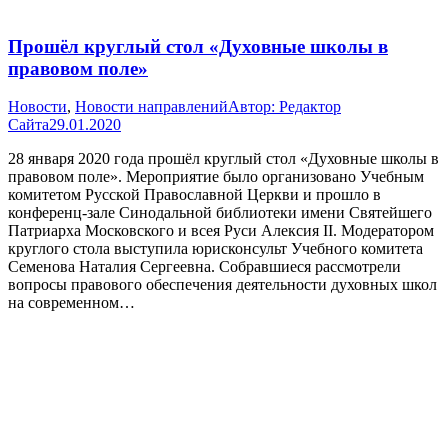
Прошёл круглый стол «Духовные школы в
правовом поле»
Новости
,
Новости направлений
Автор:
Редактор
Сайта
29.01.2020
28 января 2020 года прошёл круглый стол «Духовные школы в
правовом поле». Мероприятие было организовано Учебным
комитетом Русской Православной Церкви и прошло в
конференц-зале Синодальной библиотеки имени Святейшего
Патриарха Московского и всея Руси Алексия II. Модератором
круглого стола выступила юрисконсульт Учебного комитета
Семенова Наталия Сергеевна. Собравшиеся рассмотрели
вопросы правового обеспечения деятельности духовных школ
на современном…