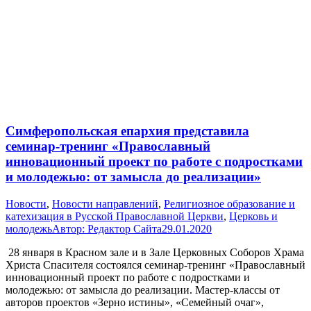
Симферопольская епархия представила
семинар-тренинг «Православный
инновационный проект по работе с подростками
и молодежью: от замысла до реализации»
Новости
,
Новости направлений
,
Религиозное образование и
катехизация в Русской Православной Церкви
,
Церковь и
молодежь
Автор:
Редактор Сайта
29.01.2020
28 января в Красном зале и в Зале Церковных Соборов Храма
Христа Спасителя состоялся семинар-тренинг «Православный
инновационный проект по работе с подростками и
молодежью: от замысла до реализации. Мастер-классы от
авторов проектов «Зерно истины», «Семейный очаг»,