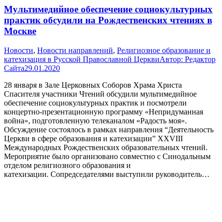
Мультимедийное обеспечение социокультурных
практик обсудили на Рождественских чтениях в
Москве
Новости
,
Новости направлений
,
Религиозное образование и
катехизация в Русской Православной Церкви
Автор:
Редактор
Сайта
29.01.2020
28 января в Зале Церковных Соборов Храма Христа
Спасителя участники Чтений обсудили мультимедийное
обеспечение социокультурных практик и посмотрели
концертно-презентационную программу «Непридуманная
война», подготовленную телеканалом «Радость моя».
Обсуждение состоялось в рамках направления “Деятельность
Церкви в сфере образования и катехизации” XXVIII
Международных Рождественских образовательных чтений.
Мероприятие было организовано совместно с Синодальным
отделом религиозного образования и
катехизации. Сопредседателями выступили руководитель…