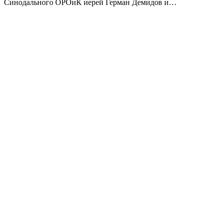
Синодального ОРОиК иерей Герман Демидов и…