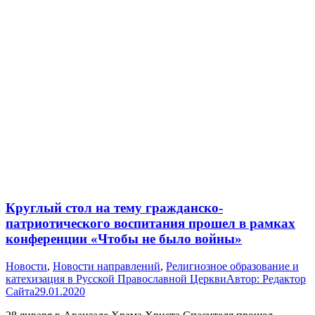
Круглый стол на тему гражданско-
патриотического воспитания прошел в рамках
конференции «Чтобы не было войны»
Новости
,
Новости направлений
,
Религиозное образование и
катехизация в Русской Православной Церкви
Автор:
Редактор
Сайта
29.01.2020