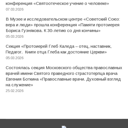
конференция «Святоотеческое учение о человеке»
07.03.2026
В Музее и исследовательском центре «Советский Союз:
вера и люди» прошла конференция «Памяти протоиерея
Бориса Гузнякова. К 30-летию со дня кончины»
05.03.2026
Секция «Протоиерей Глеб Каледа – отец, наставник,
Педагог. Книги отца Глеба как достояние Церкви»
05.03.2026
Состоялась секция Московского общества православных
врачей имени Святого праведного страстотерпца врача
Евгения Боткина «Православные врачи. Духовный взгляд
на служение»
25.02.2026