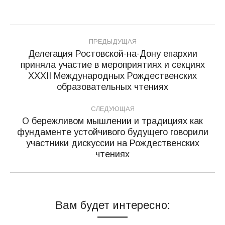
Навигация
ПРЕДЫДУЩАЯ
по
Делегация Ростовской-на-Дону епархии
приняла участие в мероприятиях и секциях
записям
Предыдущая
XXXII Международных Рождественских
запись:
образовательных чтениях
СЛЕДУЮЩАЯ
О бережливом мышлении и традициях как
фундаменте устойчивого будущего говорили
Следующая
участники дискуссии на Рождественских
запись:
чтениях
Вам будет интересно: