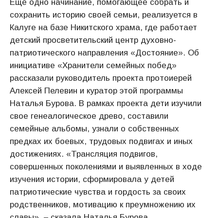
Еще одно начинание, помогающее собрать и
сохранить историю своей семьи, реализуется в
Калуге на базе Никитского храма, где работает
детский просветительский центр духовно-
патриотического направления «Достояние». Об
инициативе «Хранители семейных побед»
рассказали руководитель проекта протоиерей
Алексей Пелевин и куратор этой программы
Наталья Бурова. В рамках проекта дети изучили
свое генеалогическое древо, составили
семейные альбомы, узнали о собственных
предках их боевых, трудовых подвигах и иных
достижениях. «Трансляция подвигов,
совершенных поколениями и выявленных в ходе
изучения истории, сформировала у детей
патриотические чувства и гордость за своих
родственников, мотивацию к преумножению их
славы», – сказала Наталья Бурова.