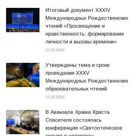
Итоговый документ XXХIV
Международных Рождественских
чтений «Просвещение и
нравственность: формирование
личности и вызовы времени»
12.03.2026
Утверждены тема и сроки
проведения XXXV
Международных Рождественских
образовательных чтений
12.03.2026
В Аванзале Храма Христа
Спасителя состоялась
конференция «Святоотеческое
учение о человеке»