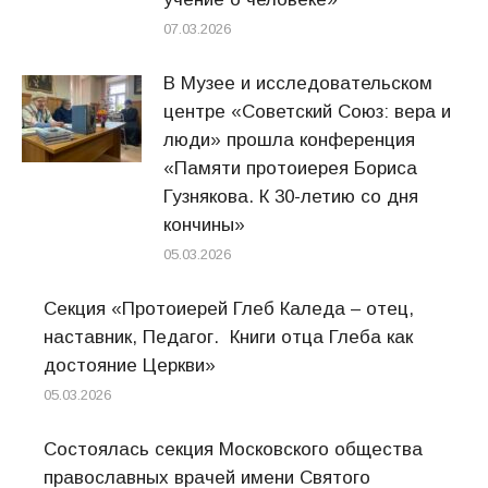
07.03.2026
В Музее и исследовательском
центре «Советский Союз: вера и
люди» прошла конференция
«Памяти протоиерея Бориса
Гузнякова. К 30-летию со дня
кончины»
05.03.2026
Секция «Протоиерей Глеб Каледа – отец,
наставник, Педагог. Книги отца Глеба как
достояние Церкви»
05.03.2026
Состоялась секция Московского общества
православных врачей имени Святого