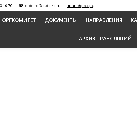
0 10 70
otdelro@otdelro.ru
правобраз.рф
ОРГКОМИТЕТ
ДОКУМЕНТЫ
НАПРАВЛЕНИЯ
К
АРХИВ ТРАНСЛЯЦИЙ