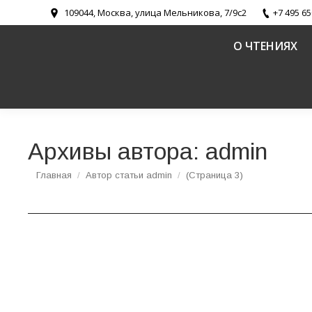
109044, Москва, улица Мельникова, 7/9с2
+7 495 65
О ЧТЕНИЯХ
Архивы автора:
admin
Вы здесь:
Главная
Автор статьи admin
(Страница 3)