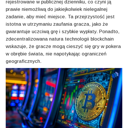
rejestrowane w publicznej dzienniku, co czyni ją
prawie niemożliwą do jakiejkolwiek nielegalnej
zadanie, aby mieć miejsce. Ta przejrzystość jest
istotna w utrzymaniu zaufania gracza, jako że
gwarantuje uczciwą grę i szybkie wypłaty. Ponadto,
zdecentralizowana natura technologii blockchain
wskazuje, że gracze mogą cieszyć się gry w pokera
w obrębie świata, nie napotykając ograniczeń
geograficznych.