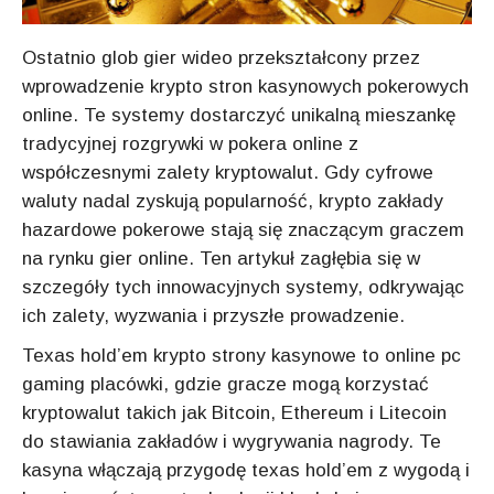
Ostatnio glob gier wideo przekształcony przez
wprowadzenie krypto stron kasynowych pokerowych
online. Te systemy dostarczyć unikalną mieszankę
tradycyjnej rozgrywki w pokera online z
współczesnymi zalety kryptowalut. Gdy cyfrowe
waluty nadal zyskują popularność, krypto zakłady
hazardowe pokerowe stają się znaczącym graczem
na rynku gier online. Ten artykuł zagłębia się w
szczegóły tych innowacyjnych systemy, odkrywając
ich zalety, wyzwania i przyszłe prowadzenie.
Texas hold’em krypto strony kasynowe to online pc
gaming placówki, gdzie gracze mogą korzystać
kryptowalut takich jak Bitcoin, Ethereum i Litecoin
do stawiania zakładów i wygrywania nagrody. Te
kasyna włączają przygodę texas hold’em z wygodą i