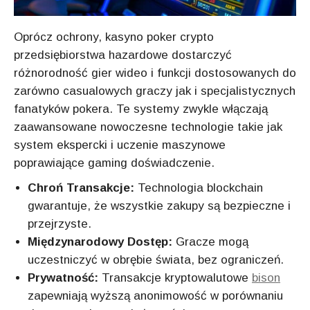
Oprócz ochrony, kasyno poker crypto
przedsiębiorstwa hazardowe dostarczyć
różnorodność gier wideo i funkcji dostosowanych do
zarówno casualowych graczy jak i specjalistycznych
fanatyków pokera. Te systemy zwykle włączają
zaawansowane nowoczesne technologie takie jak
system ekspercki i uczenie maszynowe
poprawiające gaming doświadczenie.
Chroń Transakcje:
Technologia blockchain
gwarantuje, że wszystkie zakupy są bezpieczne i
przejrzyste.
Międzynarodowy Dostęp:
Gracze mogą
uczestniczyć w obrębie świata, bez ograniczeń.
Prywatność:
Transakcje kryptowalutowe
bison
zapewniają wyższą anonimowość w porównaniu