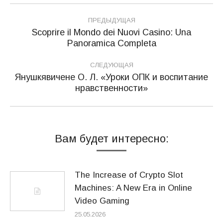
Навигация
ПРЕДЫДУЩАЯ
по
Scoprire il Mondo dei Nuovi Casino: Una
Предыдущая
Panoramica Completa
записям
запись:
СЛЕДУЮЩАЯ
Янушкявичене О. Л. «Уроки ОПК и воспитание
Следующая
нравственности»
запись:
Вам будет интересно:
The Increase of Crypto Slot
Machines: A New Era in Online
Video Gaming
25.05.2026