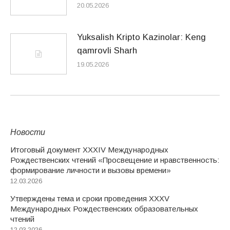
20.05.2026
Yuksalish Kripto Kazinolar: Keng
qamrovli Sharh
19.05.2026
Новости
Итоговый документ XXХIV Международных
Рождественских чтений «Просвещение и нравственность:
формирование личности и вызовы времени»
12.03.2026
Утверждены тема и сроки проведения XXXV
Международных Рождественских образовательных
чтений
12.03.2026