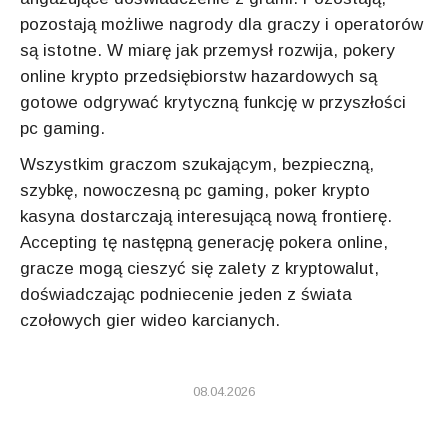
pozostają możliwe nagrody dla graczy i operatorów
są istotne. W miarę jak przemysł rozwija, pokery
online krypto przedsiębiorstw hazardowych są
gotowe odgrywać krytyczną funkcję w przyszłości
pc gaming.
Wszystkim graczom szukającym, bezpieczną,
szybkę, nowoczesną pc gaming, poker krypto
kasyna dostarczają interesującą nową frontierę.
Accepting tę następną generację pokera online,
gracze mogą cieszyć się zalety z kryptowalut,
doświadczając podniecenie jeden z świata
czołowych gier wideo karcianych.
08.04.2026