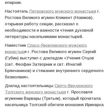
епархии.
Настоятель
Петровского мужского монастыря
г.
Ростова Великого игумен Климент (Новиков),
открывая работу секции, рассказал о
необходимости и важности чтения духовной
литературы насельниками монастырей.
Наместник
Спасо-Яковлевского мужского
монастыр
я г. Ростова Великого игумен Сергий
(Губин) выступил с докладом «Учения Отцов
(свт. Феофан Затворник и свт. Игнатий
Брянчанинов) и стяжание внутреннего сердечного
безмолвия».
Доклад настоятельницы
Свято-Введенского
Толгского женского монастыря
г. Ярославля
игумении Варвары (Третьяк), который прочитала
насельница Толгской обители монахиня Иринарха