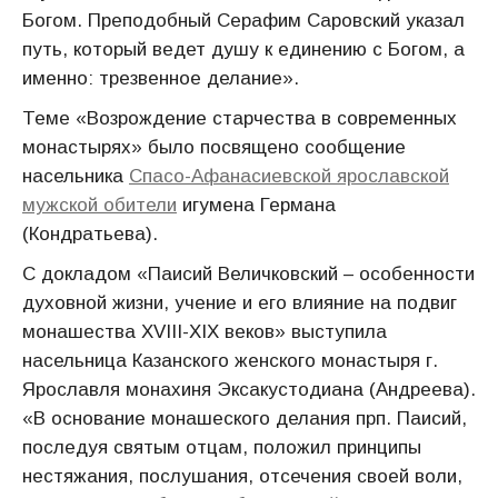
Богом. Преподобный Серафим Саровский указал
путь, который ведет душу к единению с Богом, а
именно: трезвенное делание».
Теме «Возрождение старчества в современных
монастырях» было посвящено сообщение
насельника
Спасо-Афанасиевской ярославской
мужской обители
игумена Германа
(Кондратьева).
С докладом «Паисий Величковский – особенности
духовной жизни, учение и его влияние на подвиг
монашества XVIII-XIX веков» выступила
насельница Казанского женского монастыря г.
Ярославля монахиня Эксакустодиана (Андреева).
«В основание монашеского делания прп. Паисий,
последуя святым отцам, положил принципы
нестяжания, послушания, отсечения своей воли,