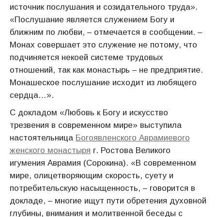
источник послушания и созидательного труда».
«Послушание является служением Богу и
ближним по любви, – отмечается в сообщении. –
Монах совершает это служение не потому, что
подчиняется некоей системе трудовых
отношений, так как монастырь – не предприятие.
Монашеское послушание исходит из любящего
сердца…».
С докладом «Любовь к Богу и искусство
трезвения в современном мире» выступила
настоятельница
Богоявленского Аврамиевого
женского монастыря
г. Ростова Великого
игумения Аврамия (Сорокина). «В современном
мире, олицетворяющим скорость, суету и
потребительскую насыщенность, – говорится в
докладе, – многие ищут пути обретения духовной
глубины, внимания и молитвенной беседы с