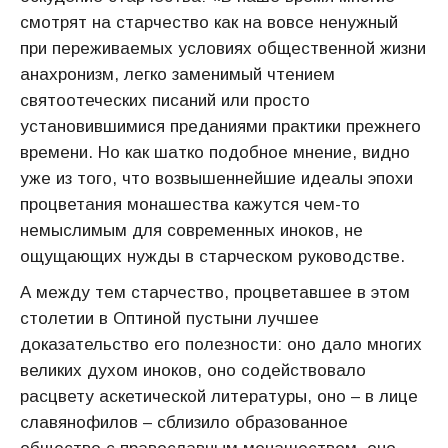
смотрят на старчество как на вовсе ненужный
при переживаемых условиях общественной жизни
анахронизм, легко заменимый чтением
святоотеческих писаний или просто
установившимися преданиями практики прежнего
времени. Но как шатко подобное мнение, видно
уже из того, что возвышеннейшие идеалы эпохи
процветания монашества кажутся чем-то
немыслимым для современных иноков, не
ощущающих нужды в старческом руководстве.
А между тем старчество, процветавшее в этом
столетии в Оптиной пустыни лучшее
доказательство его полезности: оно дало многих
великих духом иноков, оно содействовало
расцвету аскетической литературы, оно – в лице
славянофилов – сблизило образованное