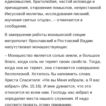
единомыслия, братолюбия, частой исповеди и
причащения, откровения помыслов, непрестанной
Иисусовой молитвы, исследования писаний,
изучения святых отцов», – отмечается в
сообщении.
В завершении работы монашеской секции
митрополит Ярославский и Ростовский Вадим
напутствовал монашествующих:
– Монашество является солью земли, и большое
благо, когда соль не теряет своих свойств. Тогда,
когда она их теряет, она становится совершенно
бесполезной. Хотелось бы напомнить слова
Христа Спасителя: «Не вы Меня избрали, а Я вас
избрал» (Ин. 15:16). И мне думается, что это
относится ко всем нам. Господь нас избрал и
определил места нашего служения. И надо
соответствовать этому призванию.