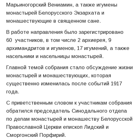
Марьиногорский Вениамин, а также игумены
монастырей Белорусского Экзархата и
монашествующие в священном сане.
В работе направления было зарегистрировано
60 участников, в том числе 2 архиерея, 9
архимандритов и игуменов, 17 игумений, а также
насельники и насельницы монастырей.
Главной темой собрания стало обсуждение жизни
монастырей и монашествующих, которая
существенно изменилась после событий 1917
года.
С приветственным словом к участникам собрания
обратился председатель Синодального отдела
по делам монастырей и монашеству Белорусской
Православной Церкви епископ Лидский и
Сморгонский Порфирий.