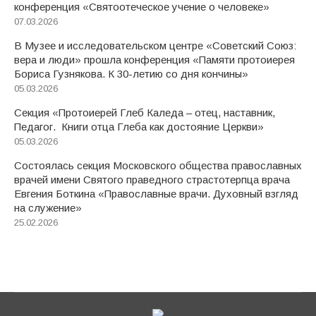
конференция «Святоотеческое учение о человеке»
07.03.2026
В Музее и исследовательском центре «Советский Союз:
вера и люди» прошла конференция «Памяти протоиерея
Бориса Гузнякова. К 30-летию со дня кончины»
05.03.2026
Секция «Протоиерей Глеб Каледа – отец, наставник,
Педагог. Книги отца Глеба как достояние Церкви»
05.03.2026
Состоялась секция Московского общества православных
врачей имени Святого праведного страстотерпца врача
Евгения Боткина «Православные врачи. Духовный взгляд
на служение»
25.02.2026