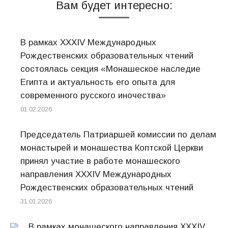
Вам будет интересно:
В рамках XXXIV Международных
Рождественских образовательных чтений
состоялась секция «Монашеское наследие
Египта и актуальность его опыта для
современного русского иночества»
01.02.2026
Председатель Патриаршей комиссии по делам
монастырей и монашества Коптской Церкви
принял участие в работе монашеского
направления XXXIV Международных
Рождественских образовательных чтений
31.01.2026
В рамках монашеского направления XXXIV