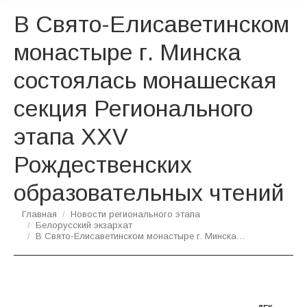
В Свято-Елисаветинском
монастыре г. Минска
состоялась монашеская
секция Регионального
этапа XXV
Рождественских
образовательных чтений
Вы здесь:
Главная
Новости регионального этапа
Белорусский экзархат
В Свято-Елисаветинском монастыре г. Минска…