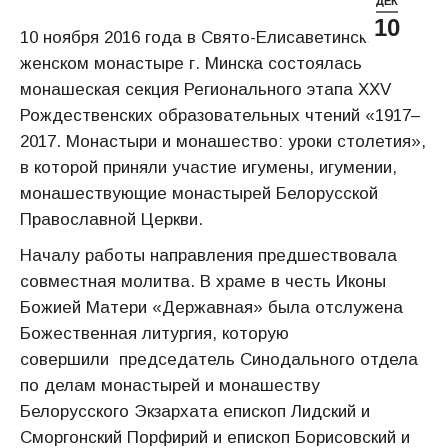
ДЕК
10
10 ноября 2016 года в Свято-Елисаветинском
женском монастыре г. Минска состоялась
монашеская секция Регионального этапа XXV
Рождественских образовательных чтений «1917–
2017. Монастыри и монашество: уроки столетия»,
в которой приняли участие игумены, игумении,
монашествующие монастырей Белорусской
Православной Церкви.
Началу работы направления предшествовала
совместная молитва. В храме в честь Иконы
Божией Матери «Державная» была отслужена
Божественная литургия, которую
совершили председатель Синодального отдела
по делам монастырей и монашеству
Белорусского Экзархата епископ Лидский и
Сморгонский Порфирий и епископ Борисовский и