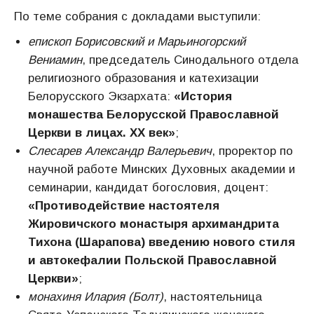
По теме собрания с докладами выступили:
епископ Борисовский и Марьиногорский
Вениамин
, председатель Синодального отдела
религиозного образования и катехизации
Белорусского Экзархата:
«История
монашества Белорусской Православной
Церкви в лицах. XX век»
;
Слесарев Александр Валерьевич
, проректор по
научной работе Минских Духовных академии и
семинарии, кандидат богословия, доцент:
«Противодействие настоятеля
Жировичского монастыря архимандрита
Тихона (Шарапова) введению нового стиля
и автокефалии Польской Православной
Церкви»
;
монахиня Илария (Болт)
, настоятельница