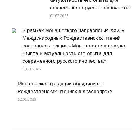
актуальность его опыта для
современного русского иночества
01.02.2026
В рамках монашеского направления XXXIV
Международных Рождественских чтений
состоялась секция «Монашеское наследие
Египта и актуальность его опыта для
современного русского иночества»
30.01.2026
Монашеские традиции обсудили на
Рождественских чтениях в Красноярске
12.01.2026