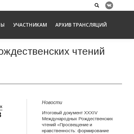
Search:
Вконтакте
НЫ
УЧАСТНИКАМ
АРХИВ ТРАНСЛЯЦИЙ
Рождественских чтений
Новости
ЕК
Итоговый документ XXХIV
8
Международных Рождественских
чтений «Просвещение и
нравственность: формирование