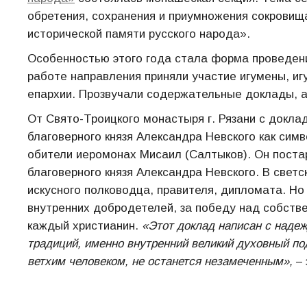
обретения, сохранения и приумножения сокровища
исторической памяти русского народа».
Особенностью этого года стала форма проведени
работе направления приняли участие игумены, иг
епархии. Прозвучали содержательные доклады, а
От Свято-Троицкого монастыря г. Рязани с доклад
благоверного князя Александра Невского как сим
обители иеромонах Мисаил (Салтыков). Он поста
благоверного князя Александра Невского. В свет
искусного полководца, правителя, дипломата. Но 
внутренних добродетелей, за победу над собстве
каждый христианин.
«Этот доклад написан с наде
традиций, именно внутренний великий духовный по
ветхим человеком, не останется незамеченным»,
– 