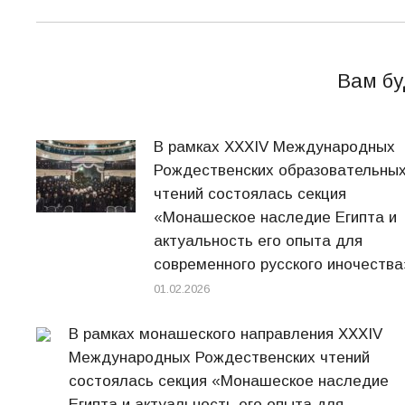
Вам бу
В рамках XXXIV Международных
Рождественских образовательны
чтений состоялась секция
«Монашеское наследие Египта и
актуальность его опыта для
современного русского иночества
01.02.2026
В рамках монашеского направления XXXIV
Международных Рождественских чтений
состоялась секция «Монашеское наследие
Египта и актуальность его опыта для