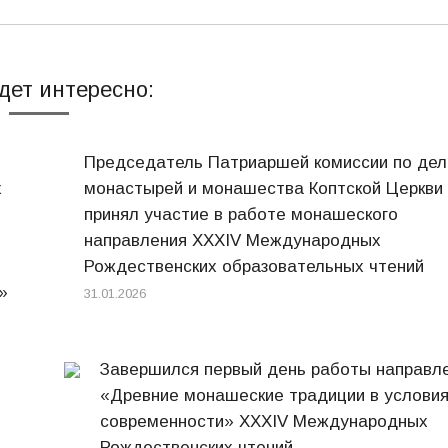
дет интересно:
Председатель Патриаршей комиссии по де
х
монастырей и монашества Коптской Церкви
принял участие в работе монашеского
направления XXXIV Международных
Рождественских образовательных чтений
»
31.01.2026
Завершился первый день работы направл
«Древние монашеские традиции в услови
современности» XXXIV Международных
Рождественских чтений