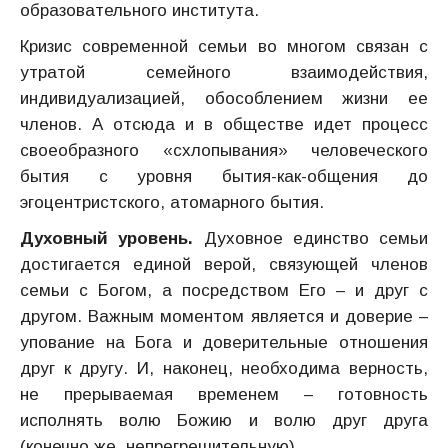
образовательного института.
Кризис современной семьи во многом связан с
утратой семейного взаимодействия,
индивидуализацией, обособлением жизни ее
членов. А отсюда и в обществе идет процесс
своеобразного «схлопывания» человеческого
бытия с уровня бытия-как-общения до
эгоцентристского, атомарного бытия.
Духовный уровень.
Духовное единство семьи
достигается единой верой, связующей членов
семьи с Богом, а посредством Его – и друг с
другом. Важным моментом является и доверие –
упование на Бога и доверительные отношения
друг к другу. И, наконец, необходима верность,
не прерываемая временем – готовность
исполнять волю Божию и волю друг друга
(конечно же, непрегрешительную).