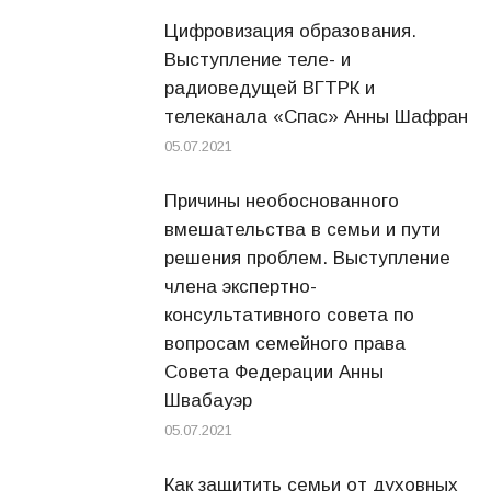
Цифровизация образования.
Выступление теле- и
радиоведущей ВГТРК и
телеканала «Спас» Анны Шафран
05.07.2021
Причины необоснованного
вмешательства в семьи и пути
решения проблем. Выступление
члена экспертно-
консультативного совета по
вопросам семейного права
Совета Федерации Анны
Швабауэр
05.07.2021
Как защитить семьи от духовных