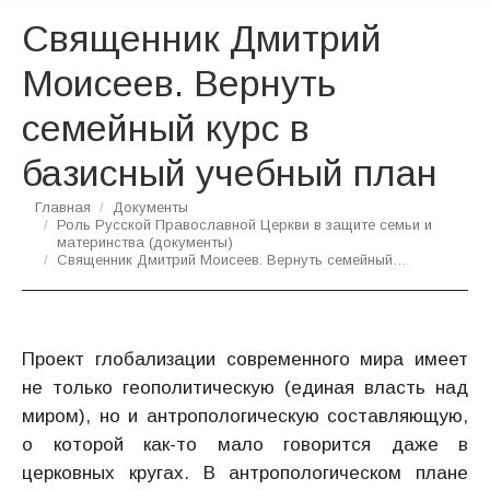
Священник Дмитрий
Моисеев. Вернуть
семейный курс в
базисный учебный план
Вы здесь:
Главная
Документы
Роль Русской Православной Церкви в защите семьи и
материнства (документы)
Священник Дмитрий Моисеев. Вернуть семейный…
Проект глобализации современного мира имеет
не только геополитическую (единая власть над
миром), но и антропологическую составляющую,
о которой как-то мало говорится даже в
церковных кругах. В антропологическом плане