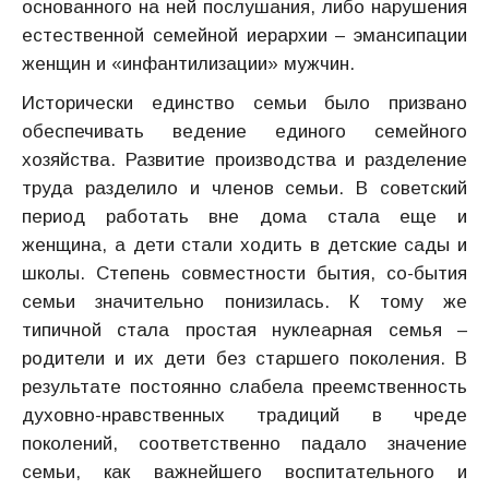
основанного на ней послушания, либо нарушения
естественной семейной иерархии – эмансипации
женщин и «инфантилизации» мужчин.
Исторически единство семьи было призвано
обеспечивать ведение единого семейного
хозяйства. Развитие производства и разделение
труда разделило и членов семьи. В советский
период работать вне дома стала еще и
женщина, а дети стали ходить в детские сады и
школы. Степень совместности бытия, со-бытия
семьи значительно понизилась. К тому же
типичной стала простая нуклеарная семья –
родители и их дети без старшего поколения. В
результате постоянно слабела преемственность
духовно-нравственных традиций в чреде
поколений, соответственно падало значение
семьи, как важнейшего воспитательного и