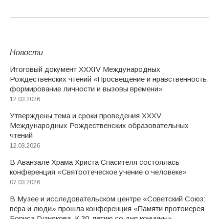
Новости
Итоговый документ XXХIV Международных
Рождественских чтений «Просвещение и нравственность:
формирование личности и вызовы времени»
12.03.2026
Утверждены тема и сроки проведения XXXV
Международных Рождественских образовательных
чтений
12.03.2026
В Аванзале Храма Христа Спасителя состоялась
конференция «Святоотеческое учение о человеке»
07.03.2026
В Музее и исследовательском центре «Советский Союз:
вера и люди» прошла конференция «Памяти протоиерея
Бориса Гузнякова. К 30-летию со дня кончины»