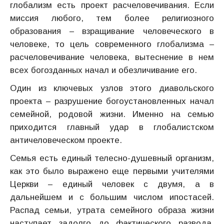
глобализм есть проект расчеловечивания. Если
миссия любого, тем более религиозного
образования – взращивание человеческого в
человеке, то цель современного глобализма –
расчеловечивание человека, вытеснение в нем
всех богозданных начал и обезличивание его.
Один из ключевых узлов этого диавольского
проекта – разрушение богоустановленных начал
семейной, родовой жизни. Именно на семью
приходится главный удар в глобалистском
античеловеческом проекте.
Семья есть единый телесно-душевный организм,
как это было выражено еще первыми учителями
Церкви – единый человек с двумя, а в
дальнейшем и с большим числом ипостасей.
Распад семьи, утрата семейного образа жизни
наступает задолго до фактического развода.