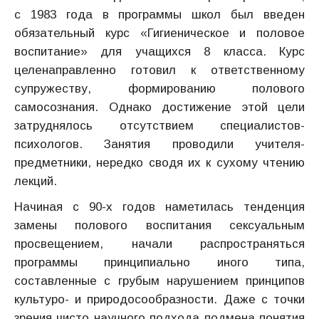
с 1983 года в программы школ был введен
обязательный курс «Гигиеническое и половое
воспитание» для учащихся 8 класса. Курс
целенаправленно готовил к ответственному
супружеству, формированию полового
самосознания. Однако достижение этой цели
затруднялось отсутствием специалистов-
психологов. Занятия проводили учителя-
предметники, нередко сводя их к сухому чтению
лекций.
Начиная с 90-х годов наметилась тенденция
замены полового воспитания сексуальным
просвещением, начали распространяться
программы принципиально иного типа,
составленные с грубым нарушением принципов
культуро- и природосообразности. Даже с точки
зрения чисто научного подхода подмена понятия