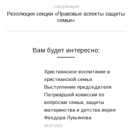
записям
СЛЕДУЮЩАЯ
Резолюция секции «Правовые аспекты защиты
Следующая
семьи»
запись:
Вам будет интересно:
Христианское воспитание в
христианской семье.
Выступление председателя
Патриаршей комиссии по
вопросам семьи, защиты
материнства и детства иерея
Феодора Лукьянова
05.07.2021