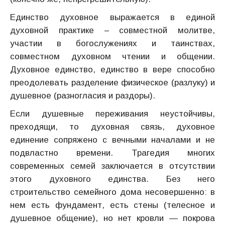
Единство духовное выражается в единой
духовной практике – совместной молитве,
участии в богослужениях и таинствах,
совместном духовном чтении и общении.
Духовное единство, единство в вере способно
преодолевать разделение физическое (разлуку) и
душевное (разногласия и раздоры).
Если душевные переживания неустойчивы,
преходящи, то духовная связь, духовное
единение сопряжено с вечными началами и не
подвластно времени. Трагедия многих
современных семей заключается в отсутствии
этого духовного единства. Без него
строительство семейного дома несовершенно: в
нем есть фундамент, есть стены (телесное и
душевное общение), но нет кровли — покрова