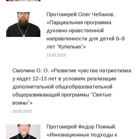
Протоиерей Олег Чебанов.
«Парциальная программа
духовно-нравственной
направленности для детей 6–8
лет “Купелькаˮ»
16.03.2026
Смолина О. О. «Развитие чувства патриотизма
у кадет 12–13 лет в условиях реализации
дополнительной общеобразовательной
общеразвивающей программы “Святые
воины”»
16.03.2026
Протоиерей Федор Повный.
«Инновационные подходы к