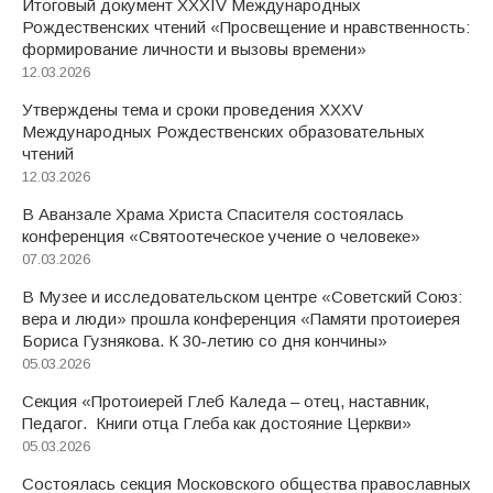
Итоговый документ XXХIV Международных
Рождественских чтений «Просвещение и нравственность:
формирование личности и вызовы времени»
12.03.2026
Утверждены тема и сроки проведения XXXV
Международных Рождественских образовательных
чтений
12.03.2026
В Аванзале Храма Христа Спасителя состоялась
конференция «Святоотеческое учение о человеке»
07.03.2026
В Музее и исследовательском центре «Советский Союз:
вера и люди» прошла конференция «Памяти протоиерея
Бориса Гузнякова. К 30-летию со дня кончины»
05.03.2026
Секция «Протоиерей Глеб Каледа – отец, наставник,
Педагог. Книги отца Глеба как достояние Церкви»
05.03.2026
Состоялась секция Московского общества православных