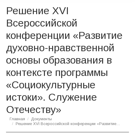
Решение XVI
Всероссийской
конференции «Развитие
духовно-нравственной
основы образования в
контексте программы
«Социокультурные
истоки». Служение
Отечеству»
Вы здесь:
Главная
Документы
Решение XVI Всероссийской конференции «Развитие…