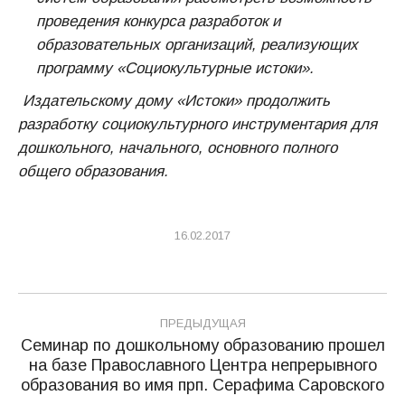
проведения конкурса разработок и
образовательных организаций, реализующих
программу «Социокультурные истоки».
Издательскому дому «Истоки» продолжить
разработку социокультурного инструментария для
дошкольного, начального, основного полного
общего образования.
16.02.2017
Навигация
ПРЕДЫДУЩАЯ
по
Семинар по дошкольному образованию прошел
на базе Православного Центра непрерывного
Предыдущая
записям
образования во имя прп. Серафима Саровского
запись: