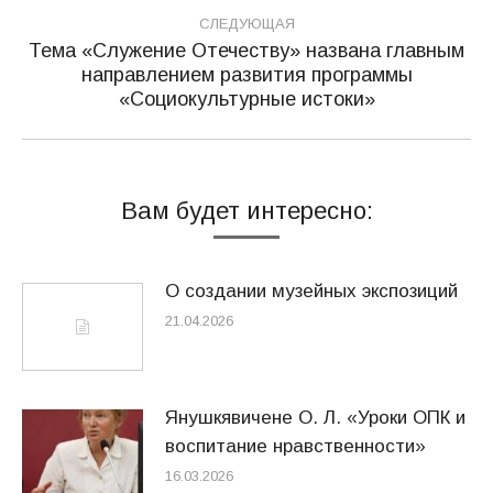
СЛЕДУЮЩАЯ
Тема «Служение Отечеству» названа главным
направлением развития программы
Следующая
«Социокультурные истоки»
запись:
Вам будет интересно:
О создании музейных экспозиций
21.04.2026
Янушкявичене О. Л. «Уроки ОПК и
воспитание нравственности»
16.03.2026