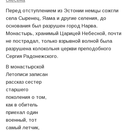
снесена
Перед отступлением из Эстонии немцы сожгли
села Сыренец, Яама и другие селения, до
основания был разрушен город Нарва.
Монастырь, хранимый Царицей Небесной, почти
не пострадал, только взрывной волной была
разрушена колокольня церкви преподобного
Сергия Радонежского.
В монастырской
Летописи записан
рассказ сестер
старшего
поколения о том,
как в обитель
приехал один
военный, тот
самый летчик,