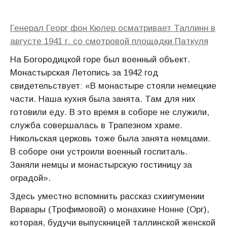
Генерал Георг фон Кюлер осматривает Таллинн в
августе 1941 г. со смотровой площадки Паткуля
На Богородицкой горе был военный объект.
Монастырская Летопись за 1942 год
свидетельствует: «В монастыре стояли немецкие
части. Наша кухня была занята. Там для них
готовили еду. В это время в соборе не служили,
служба совершалась в Трапезном храме.
Никольская церковь тоже была занята немцами.
В соборе они устроили военный госпиталь.
Заняли немцы и монастырскую гостиницу за
оградой».
Здесь уместно вспомнить рассказ схиигумении
Варвары (Трофимовой) о монахине Нонне (Орг),
которая, будучи выпускницей таллинской женской