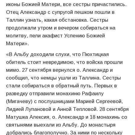
иконы Божией Матери, все сестры причастились.
Отец Александр с супругой пешком пошли в
Таллин узнать, какая обстановка. Сестры
продолжали утром и вечером собираться на
молитву, пели акафист Успению Божией
Матери».
«В Альбу доходили слухи, что Пюхтицкая
обитель стоит невредимою, что войска прошли
мимо. 27 сентября вернулся о. Александр и
сообщил, что немцы ушли из Таллина. Сестры
стали собираться в обратный путь. Первых в
разведку отправили монахиню Рафаилу
(Мигачеву) с послушницами Марией Сергеевой,
Лидией Лупановой и Анной Тепловой. 28 сентября
Матушка Алексия, о. Александр и 18 монахинь со
святынями выехали из Альбу. До монастыря
добрались благополучно. За ними по нескольку