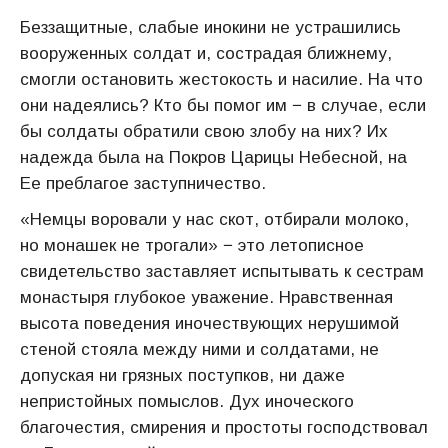
Беззащитные, слабые инокини не устрашились
вооруженных солдат и, сострадая ближнему,
смогли остановить жестокость и насилие. На что
они надеялись? Кто бы помог им − в случае, если
бы солдаты обратили свою злобу на них? Их
надежда была на Покров Царицы Небесной, на
Ее преблагое заступничество.
«Немцы воровали у нас скот, отбирали молоко,
но монашек не трогали» − это летописное
свидетельство заставляет испытывать к сестрам
монастыря глубокое уважение. Нравственная
высота поведения иночествующих нерушимой
стеной стояла между ними и солдатами, не
допуская ни грязных поступков, ни даже
непристойных помыслов. Дух иноческого
благочестия, смирения и простоты господствовал