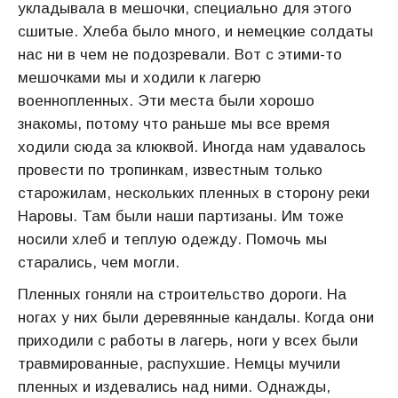
укладывала в мешочки, специально для этого
сшитые. Хлеба было много, и немецкие солдаты
нас ни в чем не подозревали. Вот с этими-то
мешочками мы и ходили к лагерю
военнопленных. Эти места были хорошо
знакомы, потому что раньше мы все время
ходили сюда за клюквой. Иногда нам удавалось
провести по тропинкам, известным только
старожилам, нескольких пленных в сторону реки
Наровы. Там были наши партизаны. Им тоже
носили хлеб и теплую одежду. Помочь мы
старались, чем могли.
Пленных гоняли на строительство дороги. На
ногах у них были деревянные кандалы. Когда они
приходили с работы в лагерь, ноги у всех были
травмированные, распухшие. Немцы мучили
пленных и издевались над ними. Однажды,