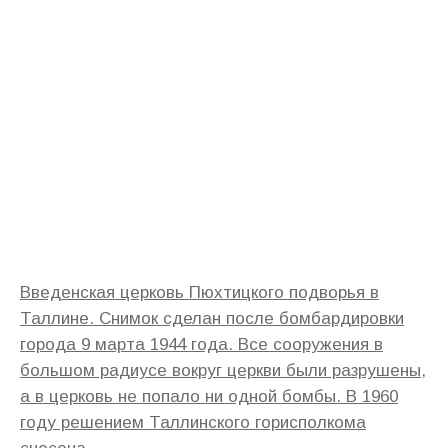
Введенская церковь Пюхтицкого подворья в
Таллине. Снимок сделан после бомбардировки
города 9 марта 1944 года. Все сооружения в
большом радиусе вокруг церкви были разрушены,
а в церковь не попало ни одной бомбы. В 1960
году решением Таллинского горисполкома