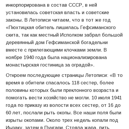
инкорпорирована в состав СССР, в ней
установилась советская власть и советские
законы. В Летописи читаем, что в тот же год
«Пюхтицкая обитель лишилась Гефсиманского
скита, так как местный Исполком забрал большой
деревянный дом Гефсиманской богадельни
вместе с прилегающими клочками земли. В
ноябре 1940 года была национализирована
монастырская гостиница за оградой».
Откроем последующие страницы Летописи: «В то
время в обители спасалось 118 сестер, более
половины которых были преклонного возраста и
помогать вести хозяйство не могли. 10 июля 1941
года по приказу из волости всех сестер, от 16 до
60 лет, послали рыть окопы. Все наши поля были
изрыты окопами. Около трех недель копали под
Иызаку, затем в Пунгари. Стояла жара, пить