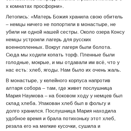
х комнатах просфорни».
Летопись: «Матерь Божия хранила свою обитель
– немцы ничего не попортили в монастыре, не
убили ни одной нашей сестры. Около озера Консу
немцы устроили лагерь для русских
военнопленных. Вокруг лагеря были болота.
Сюда мы ходили копать торф. Пленные были
голодные, мокрые, и мы отдавали им всё, что у
нас есть: хлеб, ягоды. Нам было их очень жаль.
В монастыре, у келейного корпуса напротив
алтаря собора – там, где живет послушница
Мария Наумова – на боковом ходу у немцев был
склад хлеба. Упакован хлеб был в фольгу и
долго хранился. Послушница Мария находила
удобное время и брала потихоньку этот хлеб,
резала его на мелкие кусочки, сушила и