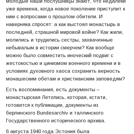
молодые наши послушницы знают, что недалеки
уже времена, когда новое поколение приступит к
ним с вопросами о прошлом обители. И
наверняка спросят: а как выстоял монастырь в
последней, страшной мировой войне? Как жили,
молились и трудились сестры, захваченные
небывалым в истории смерчем? Как вообще
можно было совместить иноческий подвиг с
жестокостью и цинизмом военного времени и в
условиях духовного хаоса сохранить верность
монашеским обетам и христианским заповедям?
Есть воспоминания, есть документы –
монастырская Летопись, которая, кстати,
готовится к публикации, документы из
берлинского Вundesarchiv и таллинского
Государственного исторического архива.
6 августа 1940 года Эстония была