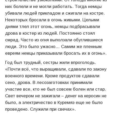
них болели и не могли работать. Тогда немцы
убивали людей прикладом и сжигали на костре.
Некоторых бросали в огонь живыми. Целыми
днями тлел этот огонь, немцы подбрасывали
дрова в костер из людей. Постоянно стоял
смрад. Часто из огня выползали обуглившиеся
люди. Это было ужасно… Самим же пленным
евреям немцы приказывали бросать их в огонь».
Год был трудный, сестры жили впроголодь.
«Почти всё, что выращивали, сдавали по закону
военного времени. Кроме продуктов сдавали
сено, дрова. В лесозаготовках принимали
участие все, кто не был совсем болен или стар.
Свет вечером не зажигали – денег на керосин не
было, а электричество в Куремяэ еще не было
проведено. Служили при свечах».