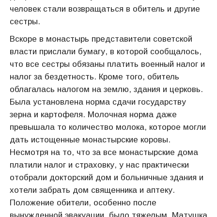
человек стали возвращаться в обитель и другие
сестры.
Вскоре в монастырь представители советской
власти прислали бумагу, в которой сообщалось,
что все сестры обязаны платить военный налог и
налог за бездетность. Кроме того, обитель
облагалась налогом на землю, здания и церковь.
Была установлена норма сдачи государству
зерна и картофеля. Молочная норма даже
превышала то количество молока, которое могли
дать истощенные монастырские коровы.
Несмотря на то, что за все монастырские дома
платили налог и страховку, у нас практически
отобрали докторский дом и больничные здания и
хотели забрать дом священника и аптеку.
Положение обители, особенно после
вынужденной эвакуации, было тяжелым. Матушка