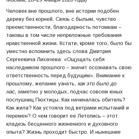
Человек вне прошлого, вне истории подобен
дереву без корней. Связь с былым, чувство
преемственности, благодарность потомкам –
таковы в том числе непреложные требования
нравственной жизни. Кстати, кроме того, было бы
уместно вспомнить здесь слова Дмитрия
Сергеевича Лихачева: «Ощущать себя
наследником прошлого – значит осознавать свою
ответственность перед будущим». Внимание к
прошлому, желание узнать,
как это было до
нас,
заметно у молодых, подчас совсем юных
послушниц Пюхтицы. Как начиналась обитель?
Как жила? Как устояла под ветрами испытаний и
перемен? О чем говорит ее Летопись – этот
кладезь бесценного жизненного и духовного
опыта? Жизнь проходит быстро. И нынешние