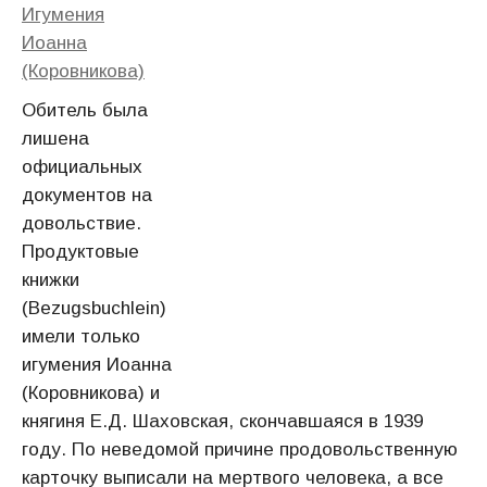
Игумения
Иоанна
(Коровникова)
Обитель была
лишена
официальных
документов на
довольствие.
Продуктовые
книжки
(Bezugsbuchlein)
имели только
игумения Иоанна
(Коровникова) и
княгиня Е.Д. Шаховская, скончавшаяся в 1939
году. По неведомой причине продовольственную
карточку выписали на мертвого человека, а все