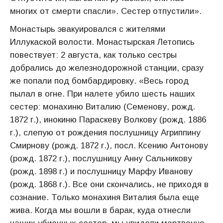
многих от смерти спасли». Сестер отпустили».
Монастырь эвакуировался с жителями
Иллукаской волости. Монастырская Летопись
повествует: 2 августа, как только сестры
добрались до железнодорожной станции, сразу
же попали под бомбардировку. «Весь город
пылал в огне. При налете убило шесть наших
сестер: монахиню Виталию (Семенову, рожд.
1872 г.), инокиню Параскеву Волкову (рожд. 1886
г.), слепую от рождения послушницу Агриппину
Смирнову (рожд. 1872 г.), посл. Ксению Антонову
(рожд. 1872 г.), послушницу Анну Сальникову
(рожд. 1898 г.) и послушницу Марфу Иванову
(рожд. 1868 г.). Все они скончались, не приходя в
сознание. Только монахиня Виталия была еще
жива. Когда мы вошли в барак, куда отнесли