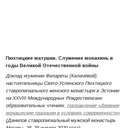
Пюхтицкие матушки. Служение монахинь в
годы Великой Отечественной войны
Доклад игумении Филареты (Калачёвой),
настоятельницы Свято-Успенского Пюхтицкого
ставропигиального женского монастыря в Эстонии
на ХХVIII Международных Рождественских
образовательных чтениях.
Направление «Древние
монашеские традиции в условиях современности»
(Данилов ставропигиальный мужской монастырь
Москвы, 28–29 января 2020 года)