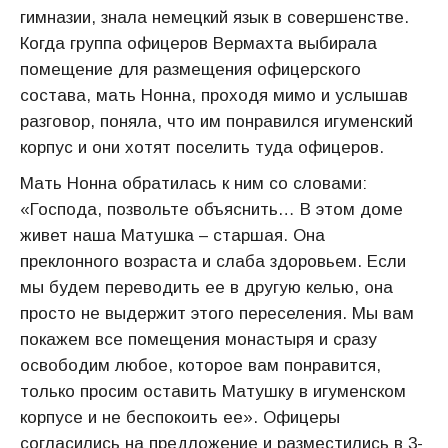
гимназии, знала немецкий язык в совершенстве.
Когда группа офицеров Вермахта выбирала
помещение для размещения офицерского
состава, мать Нонна, проходя мимо и услышав
разговор, поняла, что им понравился игуменский
корпус и они хотят поселить туда офицеров.
Мать Нонна обратилась к ним со словами:
«Господа, позвольте объяснить… В этом доме
живет наша Матушка – старшая. Она
преклонного возраста и слаба здоровьем. Если
мы будем переводить ее в другую келью, она
просто не выдержит этого переселения. Мы вам
покажем все помещения монастыря и сразу
освободим любое, которое вам понравится,
только просим оставить Матушку в игуменском
корпусе и не беспокоить ее». Офицеры
согласились на предложение и разместились в 3-