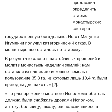
предложил
определить
старых
монастырских
сестер в
государственную богадельню. Но от Матушки
Игумении получил категорический отказ. В
монастыре всё осталось по-старому.
В результате хлопот, настойчивых прошений и
молитв монастырь наделили землей: нам
оставили из наших же исконных земель в
пользование 35,3 га, из которых лишь 10,4 га были
пригодны для пахоты» [2].
«По распоряжению местного Исполкома обитель
должна была снабжать дровами Исполком,
аптеку, больницу, школу, расположившиеся в