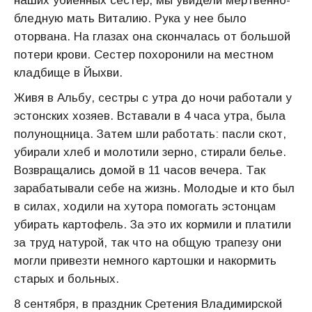
наших убиенных сестер, мы увидели мертвенно-
бледную мать Виталию. Рука у нее было
оторвана. На глазах она скончалась от большой
потери крови. Сестер похоронили на местном
кладбище в Йыхви.
Живя в Альбу, сестры с утра до ночи работали у
эстонских хозяев. Вставали в 4 часа утра, была
полунощница. Затем шли работать: пасли скот,
убирали хлеб и молотили зерно, стирали белье.
Возвращались домой в 11 часов вечера. Так
зарабатывали себе на жизнь. Молодые и кто был
в силах, ходили на хутора помогать эстонцам
убирать картофель. За это их кормили и платили
за труд натурой, так что на общую трапезу они
могли привезти немного картошки и накормить
старых и больных.
8 сентября, в праздник Сретения Владимирской