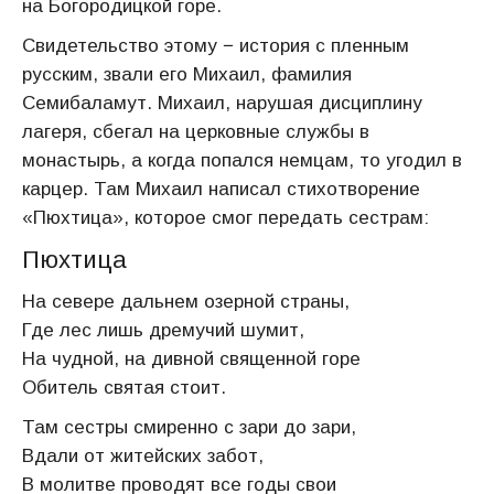
на Богородицкой горе.
Свидетельство этому − история с пленным
русским, звали его Михаил, фамилия
Семибаламут. Михаил, нарушая дисциплину
лагеря, сбегал на церковные службы в
монастырь, а когда попался немцам, то угодил в
карцер. Там Михаил написал стихотворение
«Пюхтица», которое смог передать сестрам:
Пюхтица
На севере дальнем озерной страны,
Где лес лишь дремучий шумит,
На чудной, на дивной священной горе
Обитель святая стоит.
Там сестры смиренно с зари до зари,
Вдали от житейских забот,
В молитве проводят все годы свои