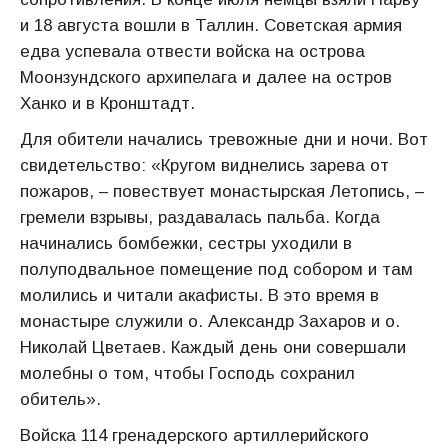
и 18 августа вошли в Таллин. Советская армия
едва успевала отвести войска на острова
Моонзундского архипелага и далее на остров
Ханко и в Кронштадт.
Для обители начались тревожные дни и ночи. Вот
свидетельство: «Кругом виднелись зарева от
пожаров, – повествует монастырская Летопись, –
гремели взрывы, раздавалась пальба. Когда
начинались бомбежки, сестры уходили в
полуподвальное помещение под собором и там
молились и читали акафисты. В это время в
монастыре служили о. Александр Захаров и о.
Николай Цветаев. Каждый день они совершали
молебны о том, чтобы Господь сохранил
обитель».
Войска 114 гренадерского артиллерийского