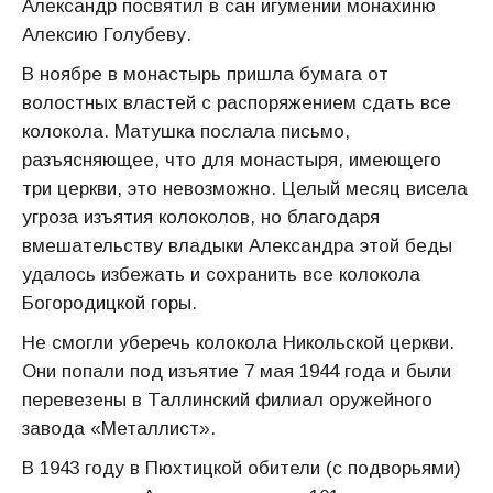
Александр посвятил в сан игумении монахиню
Алексию Голубеву.
В ноябре в монастырь пришла бумага от
волостных властей с распоряжением сдать все
колокола. Матушка послала письмо,
разъясняющее, что для монастыря, имеющего
три церкви, это невозможно. Целый месяц висела
угроза изъятия колоколов, но благодаря
вмешательству владыки Александра этой беды
удалось избежать и сохранить все колокола
Богородицкой горы.
Не смогли уберечь колокола Никольской церкви.
Они попали под изъятие 7 мая 1944 года и были
перевезены в Таллинский филиал оружейного
завода «Металлист».
В 1943 году в Пюхтицкой обители (с подворьями)