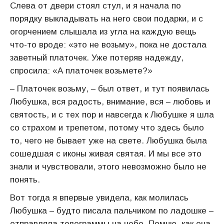
Слева от двери стоял стул, и я начала по
порядку выкладывать на него свои подарки, и с
огорчением слышала из угла на каждую вещь
что-то вроде: «это не возьму», пока не достала
заветный платочек. Уже потеряв надежду,
спросила: «А платочек возьмете?»
– Платочек возьму, – был ответ, и тут появилась
Любушка, вся радость, внимание, вся – любовь и
святость, и с тех пор и навсегда к Любушке я шла
со страхом и трепетом, потому что здесь было
то, чего не бывает уже на свете. Любушка была
сошедшая с иконы живая святая. И мы все это
знали и чувствовали, этого невозможно было не
понять.
Вот тогда я впервые увидела, как молилась
Любушка – будто писала пальчиком по ладошке –
отправляла телеграммы на небо. Помню, как она