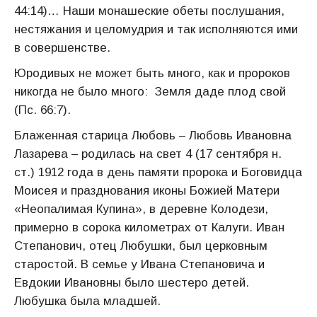
44:14)… Наши монашеские обеты послушания,
нестяжания и целомудрия и так исполняются ими
в совершенстве.
Юродивых не может быть много, как и пророков
никогда не было много: Земля даде плод свой
(Пс. 66:7).
Блаженная старица Любовь – Любовь Ивановна
Лазарева – родилась на свет 4 (17 сентября н.
ст.) 1912 года в день памяти пророка и Боговидца
Моисея и празднования иконы Божией Матери
«Неопалимая Купина», в деревне Колодези,
примерно в сорока километрах от Калуги. Иван
Степанович, отец Любушки, был церковным
старостой. В семье у Ивана Степановича и
Евдокии Ивановны было шестеро детей.
Любушка была младшей.