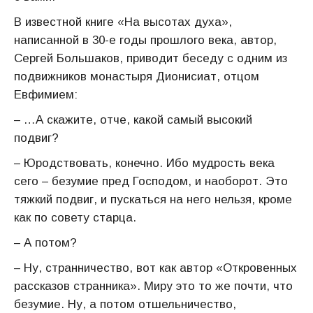
В известной книге «На высотах духа»,
написанной в 30-е годы прошлого века, автор,
Сергей Большаков, приводит беседу с одним из
подвижников монастыря Дионисиат, отцом
Евфимием:
– …А скажите, отче, какой самый высокий
подвиг?
– Юродствовать, конечно. Ибо мудрость века
сего – безумие пред Господом, и наоборот. Это
тяжкий подвиг, и пускаться на него нельзя, кроме
как по совету старца.
– А потом?
– Ну, странничество, вот как автор «Откровенных
рассказов странника». Миру это то же почти, что
безумие. Ну, а потом отшельничество,