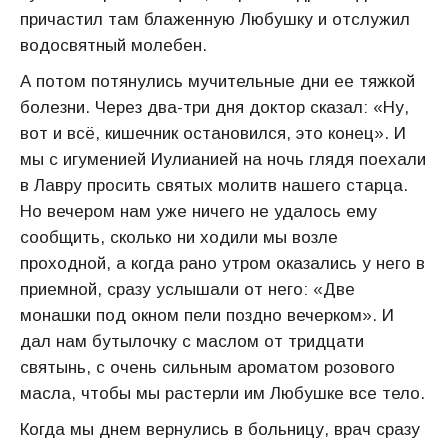
причастил там блаженную Любушку и отслужил
водосвятный молебен.
А потом потянулись мучительные дни ее тяжкой
болезни. Через два-три дня доктор сказал: «Ну,
вот и всё, кишечник остановился, это конец». И
мы с игуменией Иулианией на ночь глядя поехали
в Лавру просить святых молитв нашего старца.
Но вечером нам уже ничего не удалось ему
сообщить, сколько ни ходили мы возле
проходной, а когда рано утром оказались у него в
приемной, сразу услышали от него: «Две
монашки под окном пели поздно вечерком». И
дал нам бутылочку с маслом от тридцати
святынь, с очень сильным ароматом розового
масла, чтобы мы растерли им Любушке все тело.
Когда мы днем вернулись в больницу, врач сразу