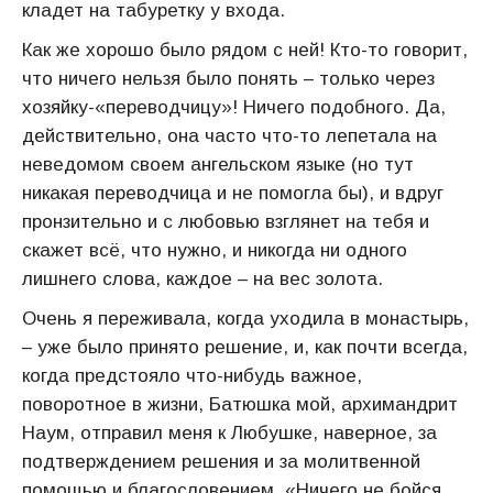
кладет на табуретку у входа.
Как же хорошо было рядом с ней! Кто-то говорит,
что ничего нельзя было понять – только через
хозяйку-«переводчицу»! Ничего подобного. Да,
действительно, она часто что-то лепетала на
неведомом своем ангельском языке (но тут
никакая переводчица и не помогла бы), и вдруг
пронзительно и с любовью взглянет на тебя и
скажет всё, что нужно, и никогда ни одного
лишнего слова, каждое – на вес золота.
Очень я переживала, когда уходила в монастырь,
– уже было принято решение, и, как почти всегда,
когда предстояло что-нибудь важное,
поворотное в жизни, Батюшка мой, архимандрит
Наум, отправил меня к Любушке, наверное, за
подтверждением решения и за молитвенной
помощью и благословением. «Ничего не бойся,