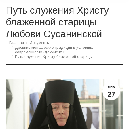
Путь служения Христу
блаженной старицы
Любови Сусанинской
Вы здесь:
Главная
Документы
Древние монашеские традиции в условиях
современности (документы)
Путь служения Христу блаженной старицы…
ЯНВ
27