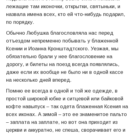
лежащие там иконочки, открытки, святыньки, и
назвала имена всех, кто ей что-нибудь подарил,
по порядку.
Обычно Любушка благословляла нас перед
отъездом непременно побывать у блаженной
Ксении и Иоанна Кронштадтского. Уезжая, мы
обязательно брали у нее благословение на
дорогу, и билеты на поезд всегда появлялись,
даже если их вообще не было ни в одной кассе
на несколько дней вперед.
Помню ее всегда в одной и той же одежде, в
простой широкой юбке и ситцевой или байковой
кофте навыпуск – так одета блаженная Ксения на
всех иконах. А зимой – это ее знаменитое пальто
– заплата на заплате, но вот она приходит из
церкви и аккуратно, не спеша, сворачивает его и