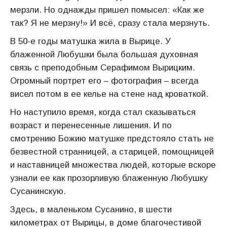
мерзли. Но однажды пришел помысел: «Как же
так? Я не мерзну!» И всё, сразу стала мерзнуть.
В 50-е годы матушка жила в Вырице. У
блаженной Любушки была большая духовная
связь с преподобным Серафимом Вырицким.
Огромный портрет его – фотография – всегда
висел потом в ее келье на стене над кроваткой.
Но наступило время, когда стал сказываться
возраст и перенесенные лишения. И по
смотрению Божию матушке предстояло стать не
безвестной странницей, а старицей, помощницей
и наставницей множества людей, которые вскоре
узнали ее как прозорливую блаженную Любушку
Сусанинскую.
Здесь, в маленьком Сусанино, в шести
километрах от Вырицы, в доме благочестивой