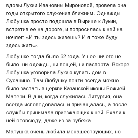
вдовы Лукии Ивановны Мироновой, провела она
годы открытого служения ближним. Однажды
Любушка просто подошла в Вырице к Лукии,
встретив ее на дороге, и попросилась к ней на
ночлег: «И ты здесь живешь? И я тоже буду
здесь жить».
Любушке тогда было 62 года. У нее ничего не
было, ни одежды, ни вещей, ни паспорта. Вскоре
Любушка уговорила Лукию купить дом в
Сусанино. Там Любушку почти всегда можно
было застать в церкви Казанской иконы Божией
Матери. В дни, когда служилась Литургия, она
всегда исповедовалась и причащалась, а после
службы принимала приезжающих к ней. Ехали к
ней отовсюду, даже из-за рубежа.
Матушка очень любила монашествующих, но