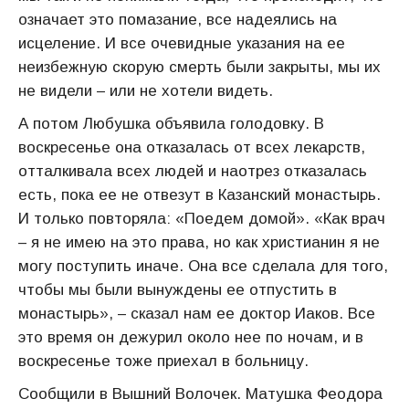
означает это помазание, все надеялись на
исцеление. И все очевидные указания на ее
неизбежную скорую смерть были закрыты, мы их
не видели – или не хотели видеть.
А потом Любушка объявила голодовку. В
воскресенье она отказалась от всех лекарств,
отталкивала всех людей и наотрез отказалась
есть, пока ее не отвезут в Казанский монастырь.
И только повторяла: «Поедем домой». «Как врач
– я не имею на это права, но как христианин я не
могу поступить иначе. Она все сделала для того,
чтобы мы были вынуждены ее отпустить в
монастырь», – сказал нам ее доктор Иаков. Все
это время он дежурил около нее по ночам, и в
воскресенье тоже приехал в больницу.
Сообщили в Вышний Волочек. Матушка Феодора