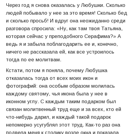
Через год я снова оказалась у Любушки. Сколько
людей побывало у нее за это время! Сколько бед
и сколько просьб! И вдруг она неожиданно среди
разговора спросила: «Ну, как там твоя Татьяна,
которая сейчас у преподобного Серафима?» А
ведь я и забыла поблагодарить ее и, конечно,
ничего не рассказала ей, как все устроилось
тогда по ее молитвам.
Кстати, потом я поняла, почему Любушка
отказалась тогда от всех моих икон и
фотографий: она особым образом молилась
каждому святому, чья икона была у нее в
иконном углу. С каждым таким подарком был
связан молитвенный труд еще и за всех, кто ей
что-нибудь дарил, и каждый такой подарок
непомерно усугублял этот труд. Как-то раз она
подвела меня к столику возле окна и показала