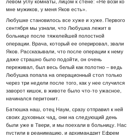
левом углу комнаты, лицом к стене: «Не вози ко
мне мужиков, у меня Яков есть».
Любушке становилось все хуже и хуже. Первого
сентября мы узнали, что Любушка лежит в
больнице после тяжелейшей полостной
операции. Врача, который ее оперировал, звали
Яков. Рассказывали, что после операции к нему
даже страшно было подойти, он очень
переживал, был весь белый как полотно – ведь
Любушка попала на операционный стол только
через три недели после того, как у нее случился
заворот кишок, в животе было что-то ужасное,
начинался перитонит.
Батюшка наш, отец Наум, сразу отправил к ней
своих духовных чад, они на следующий день
были уже в Твери, и мы поехали в больницу. Нас
пустили в реанимацию, и архимандрит Ефрем