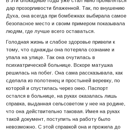
В эти блокадные годы уже стал явно проявляться
дар прозорливости блаженной. Так, по внушению
Духа, она всегда при бомбежках выбирала самое
безопасное место и своим примером показывала
людям, где лучше всего оставаться.
Голодная жизнь и слабое здоровье привели к
тому, что однажды она потеряла сознание и
упала на улице. Так она очутилась в
психиатрической больнице. Вскоре матушка
решилась на побег. Она сама рассказывала, как
сделала из полотенец и простыней веревку, по
которой и спустилась через окно. Паспорт
остался в больнице, на руках оказалась лишь
справка, выданная сельсоветом у нее на родине,
что она действительно таковая. Имея на руках
такой документ, поступить на работу было
невозможно. С этой справкой она и прожила до