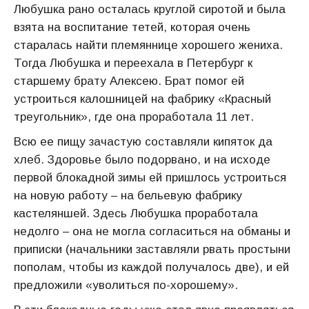
Любушка рано осталась круглой сиротой и была
взята на воспитание тетей, которая очень
старалась найти племяннице хорошего жениха.
Тогда Любушка и переехала в Петербург к
старшему брату Алексею. Брат помог ей
устроиться калошницей на фабрику «Красный
треугольник», где она проработала 11 лет.
Всю ее пищу зачастую составляли кипяток да
хлеб. Здоровье было подорвано, и на исходе
первой блокадной зимы ей пришлось устроиться
на новую работу – на бельевую фабрику
кастеляншей. Здесь Любушка проработала
недолго – она не могла согласиться на обманы и
приписки (начальники заставляли рвать простыни
пополам, чтобы из каждой получалось две), и ей
предложили «уволиться по-хорошему».