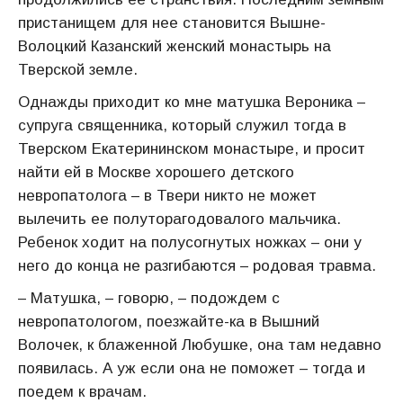
пристанищем для нее становится Вышне-
Волоцкий Казанский женский монастырь на
Тверской земле.
Однажды приходит ко мне матушка Вероника –
супруга священника, который служил тогда в
Тверском Екатерининском монастыре, и просит
найти ей в Москве хорошего детского
невропатолога – в Твери никто не может
вылечить ее полуторагодовалого мальчика.
Ребенок ходит на полусогнутых ножках – они у
него до конца не разгибаются – родовая травма.
– Матушка, – говорю, – подождем с
невропатологом, поезжайте-ка в Вышний
Волочек, к блаженной Любушке, она там недавно
появилась. А уж если она не поможет – тогда и
поедем к врачам.