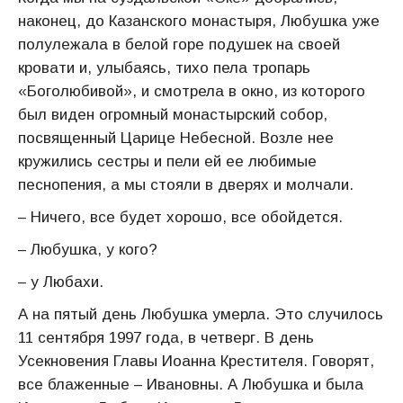
наконец, до Казанского монастыря, Любушка уже
полулежала в белой горе подушек на своей
кровати и, улыбаясь, тихо пела тропарь
«Боголюбивой», и смотрела в окно, из которого
был виден огромный монастырский собор,
посвященный Царице Небесной. Возле нее
кружились сестры и пели ей ее любимые
песнопения, а мы стояли в дверях и молчали.
– Ничего, все будет хорошо, все обойдется.
– Любушка, у кого?
– у Любахи.
А на пятый день Любушка умерла. Это случилось
11 сентября 1997 года, в четверг. В день
Усекновения Главы Иоанна Крестителя. Говорят,
все блаженные – Ивановны. А Любушка и была