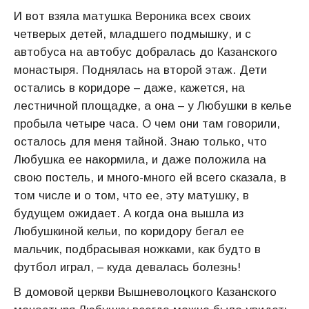
И вот взяла матушка Вероника всех своих
четверых детей, младшего подмышку, и с
автобуса на автобус добралась до Казанского
монастыря. Поднялась на второй этаж. Дети
остались в коридоре – даже, кажется, на
лестничной площадке, а она – у Любушки в келье
пробыла четыре часа. О чем они там говорили,
осталось для меня тайной. Знаю только, что
Любушка ее накормила, и даже положила на
свою постель, и много-много ей всего сказала, в
том числе и о том, что ее, эту матушку, в
будущем ожидает. А когда она вышла из
Любушкиной кельи, по коридору бегал ее
мальчик, подбрасывая ножками, как будто в
футбол играл, – куда девалась болезнь!
В домовой церкви Вышневолоцкого Казанского