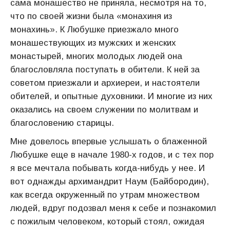
сама монашество не приняла, несмотря на то,
что по своей жизни была «монахиня из
монахинь». К Любушке приезжало много
монашествующих из мужских и женских
монастырей, многих молодых людей она
благословляла поступать в обители. К ней за
советом приезжали и архиереи, и настоятели
обителей, и опытные духовники. И многие из них
оказались на своем служении по молитвам и
благословению старицы.
Мне довелось впервые услышать о блаженной
Любушке еще в начале 1980-х годов, и с тех пор
я все мечтала побывать когда-нибудь у нее. И
вот однажды архимандрит Наум (Байбородин),
как всегда окруженный по утрам множеством
людей, вдруг подозвал меня к себе и познакомил
с пожилым человеком, который стоял, ожидая