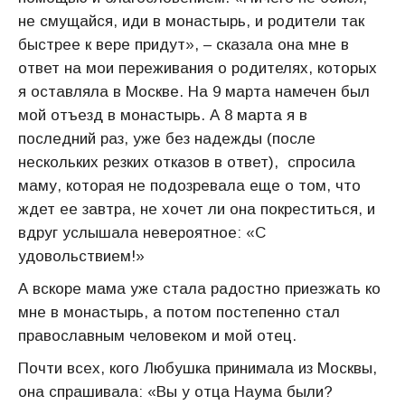
не смущайся, иди в монастырь, и родители так
быстрее к вере придут», – сказала она мне в
ответ на мои переживания о родителях, которых
я оставляла в Москве. На 9 марта намечен был
мой отъезд в монастырь. А 8 марта я в
последний раз, уже без надежды (после
нескольких резких отказов в ответ), спросила
маму, которая не подозревала еще о том, что
ждет ее завтра, не хочет ли она покреститься, и
вдруг услышала невероятное: «С
удовольствием!»
А вскоре мама уже стала радостно приезжать ко
мне в монастырь, а потом постепенно стал
православным человеком и мой отец.
Почти всех, кого Любушка принимала из Москвы,
она спрашивала: «Вы у отца Наума были?