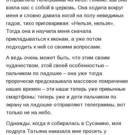
взяла нас с собой в церковь. Она ходила вокруг
меня и словно давила ногой на полу невидимых
гадов, тихо приговаривая: «Нельзя, нельзя».
Тогда она и научила меня сначала
прикладываться к иконам, а уже потом
подходить к ней со своими вопросами.
А ведь очень может быть, что этим своим
чудачеством, этой своей особенностью –
пальчиком по ладошке – она уже тогда
пророчески предсказывала массовое помрачение
наших времен – эти наши теперь уже привычные
смартфоны; теперь уже и дети пальчиком по
экрану на ладошке отправляют телеграммы, вот
только не на небо.
Однажды, когда я собиралась в Сусанино, моя
подруга Татьяна наказала мне просить у