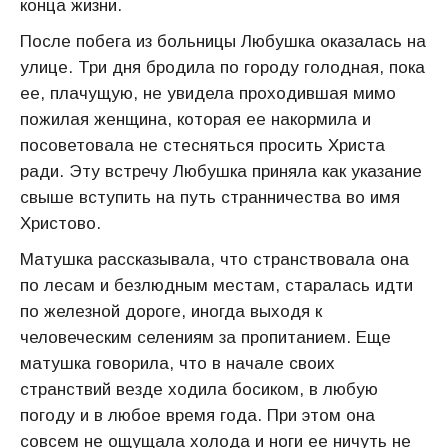
конца жизни.
После побега из больницы Любушка оказалась на
улице. Три дня бродила по городу голодная, пока
ее, плачущую, не увидела проходившая мимо
пожилая женщина, которая ее накормила и
посоветовала не стесняться просить Христа
ради. Эту встречу Любушка приняла как указание
свыше вступить на путь странничества во имя
Христово.
Матушка рассказывала, что странствовала она
по лесам и безлюдным местам, старалась идти
по железной дороге, иногда выходя к
человеческим селениям за пропитанием. Еще
матушка говорила, что в начале своих
странствий везде ходила босиком, в любую
погоду и в любое время года. При этом она
совсем не ощущала холода и ноги ее ничуть не