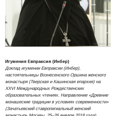
Игумения Евпраксия (Инбер)
Доклад игумении Евпраксии (Инбер),
настоятельницы Вознесенского Оршина женского
монастыря (Тверская и Кашинская епархия) на
ХХVI Международных Рождественских
образовательных чтениях. Направление «Древние
монашеские традиции в условиях современности»
(Зачатьевский ставропигиальный женский
монастырь Москвы, 25–26 января 2018 года)