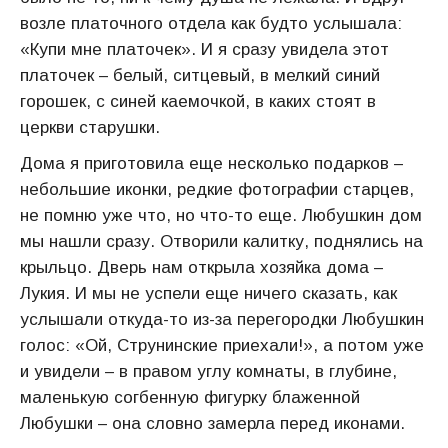
возле платочного отдела как будто услышала:
«Купи мне платочек». И я сразу увидела этот
платочек – белый, ситцевый, в мелкий синий
горошек, с синей каемочкой, в каких стоят в
церкви старушки.
Дома я приготовила еще несколько подарков –
небольшие иконки, редкие фотографии старцев,
не помню уже что, но что-то еще. Любушкин дом
мы нашли сразу. Отворили калитку, поднялись на
крыльцо. Дверь нам открыла хозяйка дома –
Лукия. И мы не успели еще ничего сказать, как
услышали откуда-то из-за перегородки Любушкин
голос: «Ой, Струнинские приехали!», а потом уже
и увидели – в правом углу комнаты, в глубине,
маленькую согбенную фигурку блаженной
Любушки – она словно замерла перед иконами.