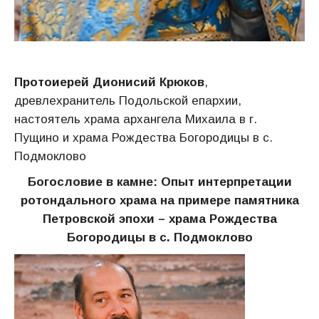
Протоиерей Дионисий Крюков
,
древлехранитель Подольской епархии,
настоятель храма архангела Михаила в г.
Пущино и храма Рождества Богородицы в с.
Подмоклово
Богословие в камне: Опыт интерпретации
ротондального храма на примере памятника
Петровской эпохи – храма Рождества
Богородицы в с. Подмоклово