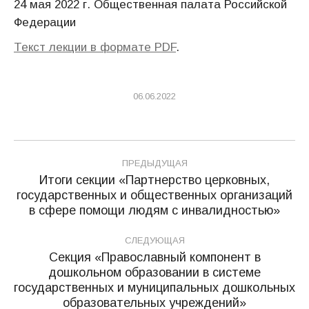
24 мая 2022 г. Общественная палата Российской
Федерации
Текст лекции в формате PDF
.
06.06.2022
Навигация
ПРЕДЫДУЩАЯ
по
Итоги секции «Партнерство церковных,
государственных и общественных организаций
Предыдущая
записям
в сфере помощи людям с инвалидностью»
запись:
СЛЕДУЮЩАЯ
Секция «Православный компонент в
дошкольном образовании в системе
Следующая
государственных и муниципальных дошкольных
запись:
образовательных учреждений»