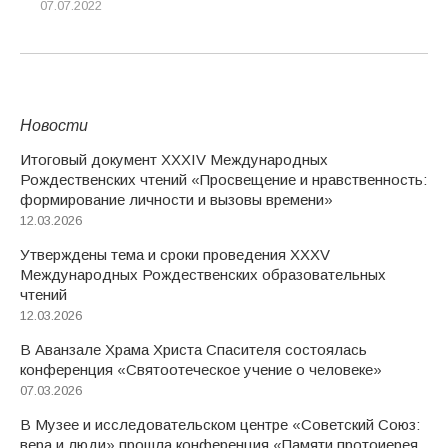
07.07.2022
Новости
Итоговый документ XXХIV Международных
Рождественских чтений «Просвещение и нравственность:
формирование личности и вызовы времени»
12.03.2026
Утверждены тема и сроки проведения XXXV
Международных Рождественских образовательных
чтений
12.03.2026
В Аванзале Храма Христа Спасителя состоялась
конференция «Святоотеческое учение о человеке»
07.03.2026
В Музее и исследовательском центре «Советский Союз:
вера и люди» прошла конференция «Памяти протоиерея