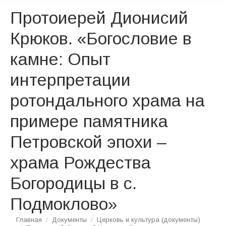
Протоиерей Дионисий
Крюков. «Богословие в
камне: Опыт
интерпретации
ротондального храма на
примере памятника
Петровской эпохи –
храма Рождества
Богородицы в с.
Подмоклово»
Вы здесь:
Главная
Документы
Церковь и культура (документы)