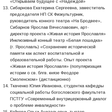
«Открываем будущее с «Надеждой»
Сибарнова Екатерина Сергеевна, заместитель
председателя НП СК Физкультурник,
руководитель конного театра «На Бродвее»,
Сибарнов Ярослав Вячеславович, арт-
директор проекта «Живая история Ярославля»
Инклюзивный конный театр «Белая лошадка»
(г. Ярославль) «Сохранение исторической
памяти как аспект воспитательной и
образовательной работы. Опыт проекта
«Живая история Ярославля» (популяризация
истории о св. блгв. князе Феодоре
Смоленском» (дистанционно)
Ткаченко Юлия Ивановна, студентка кафедры
социальной работы богословского факультета
ПСТГУ «Современный внутрицерковный диалог
о проблеме инвалидности»
Койкова Ольга Анатольевна, тьютер