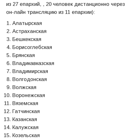
из 27 епархий, , 20 человек дистанционно через
он-лайн трансляцию из 11 епархии):
Алатырская
Астраханская
Бешкекская
Борисоглебская
Брянская
Владикавказская
Владимирская
Волгодонская
Волжская
Воронежская
Вяземская
Гатчинская
Казанская
Калужская
Козельская