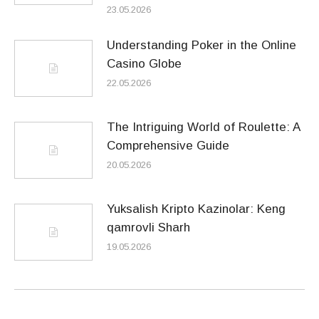
23.05.2026
Understanding Poker in the Online
Casino Globe
22.05.2026
The Intriguing World of Roulette: A
Comprehensive Guide
20.05.2026
Yuksalish Kripto Kazinolar: Keng
qamrovli Sharh
19.05.2026