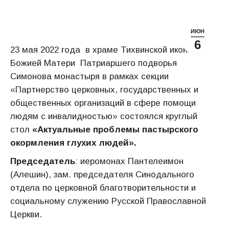
ИЮН
6
23 мая 2022 года в храме Тихвинской иконы
Божией Матери Патриаршего подворья
Симонова монастыря в рамках секции
«Партнерство церковных, государственных и
общественных организаций в сфере помощи
людям с инвалидностью» состоялся круглый
стол
«Актуальные проблемы пастырского
окормления глухих людей
».
Председатель
: иеромонах Пантелеимон
(Алешин), зам. председателя Синодального
отдела по церковной благотворительности и
социальному служению Русской Православной
Церкви.