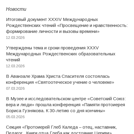
Новости
Итоговый документ XXХIV Международных
Рождественских чтений «Просвещение и нравственность:
формирование личности и вызовы времени»
12.03.2026
Утверждены тема и сроки проведения XXXV
Международных Рождественских образовательных
чтений
12.03.2026
В Аванзале Храма Христа Спасителя состоялась
конференция «Святоотеческое учение о человеке»
07.03.2026
В Музее и исследовательском центре «Советский Союз:
вера и люди» прошла конференция «Памяти протоиерея
Бориса Гузнякова. К 30-летию со дня кончины»
05.03.2026
Секция «Протоиерей Глеб Каледа – отец, наставник,
Педагог. Книги отца Глеба как достояние Церкви»