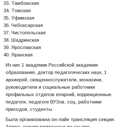
Тамбовская
Томская
Уфимская
Чебоксарская
Чистопольская
Шадринская
Ярославская
Яранская
Из них 1 академик Российской академии
образования, доктор педагогических наук, 1
архиерей, священнослужители, монахини,
руководители и социальные работники
профильных отделов епархий, коррекционные
педагоги, педагоги ВУЗов, соц. работники
приходов, студенты.
Была организована он-лайн трансляция секции.
Запись секции размещена по ссылке