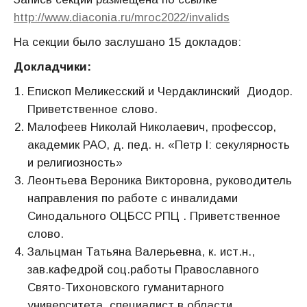
http://www.diaconia.ru/mroc2022/invalids
На секции было заслушано 15 докладов:
Докладчики:
Епископ Меликесский и Чердаклинский Диодор.
Приветственное слово.
Малофеев Николай Николаевич, профессор,
академик РАО, д. пед. н. «Петр I: секулярность
и религиозность»
Леонтьева Вероника Викторовна, руководитель
направления по работе с инвалидами
Синодального ОЦБСС РПЦ . Приветственное
слово.
Зальцман Татьяна Валерьевна, к. ист.н.,
зав.кафедрой соц.работы Православного
Свято-Тихоновского гуманитарного
университета, специалист в области