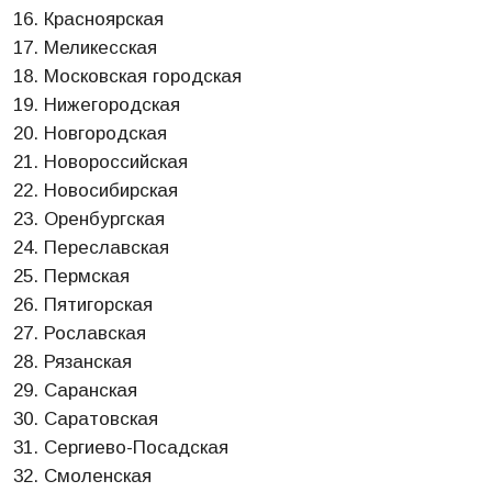
Красноярская
Меликесская
Московская городская
Нижегородская
Новгородская
Новороссийская
Новосибирская
Оренбургская
Переславская
Пермская
Пятигорская
Рославская
Рязанская
Саранская
Саратовская
Сергиево-Посадская
Смоленская