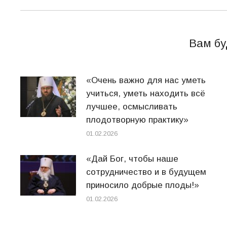
Вам бу
«Очень важно для нас уметь
учиться, уметь находить всё
лучшее, осмысливать
плодотворную практику»
01.02.2026
«Дай Бог, чтобы наше
сотрудничество и в будущем
приносило добрые плоды!»
01.02.2026