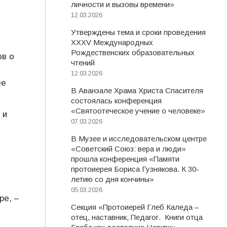
личности и вызовы времени»
12.03.2026
Утверждены тема и сроки проведения
XXXV Международных
Рождественских образовательных
ов о
чтений
12.03.2026
ее
В Аванзале Храма Христа Спасителя
состоялась конференция
«Святоотеческое учение о человеке»
 и
07.03.2026
В Музее и исследовательском центре
«Советский Союз: вера и люди»
прошла конференция «Памяти
протоиерея Бориса Гузнякова. К 30-
летию со дня кончины»
05.03.2026
ре, –
Секция «Протоиерей Глеб Каледа –
отец, наставник, Педагог. Книги отца