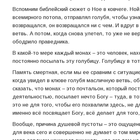
Вспомним библейский сюжет о Ное в ковчеге. Ной,
всемирного потопа, отправлял голубя, чтобы узна
возвращался, он возвращался ни с чем. И вдруг 
ветвь. А потом, когда снова улетел, то уже не ве
ободрило праведника.
В какой-то мере каждый монах – это человек, на
постоянно посылать эту голубицу. Голубицу в тот
Память смертная, если мы ее сравним с ситуацие
когда увидел в клюве голубя масличную ветвь, о
сказать, что монах – это почтальон, который пос
деятельностью, посылает нечто Богу – туда, в то
это не для того, чтобы его похвалили здесь, не д
именно всё посвящает Богу, всё делает для того,
Вообще, причина душевой пустоты – это ощущение
для века сего и совершенно не думает о том мире