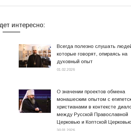
дет интересно:
Всегда полезно слушать люде
которые говорят, опираясь на
духовный опыт
01.02.2026
О значении проектов обмена
монашеским опытом с египетс
христианами в контексте диал
между Русской Православной
Церковью и Коптской Церковь
30.01.2026