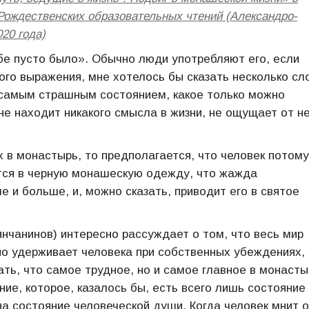
Рождественских образовательных чтений (Александро-
20 года)
бе пусто было». Обычно люди употребляют его, если
ого выражения, мне хотелось бы сказать несколько сл
, самым страшным состоянием, какое только можно
не находит никакого смысла в жизни, не ощущает от н
 в монастырь, то предполагается, что человек потому
ется в черную монашескую одежду, что жажда
е и больше, и, можно сказать, приводит его в святое
янчанинов) интересно рассуждает о том, что весь мир
но удерживает человека при собственных убеждениях,
ать, что самое трудное, но и самое главное в монасты
ние, которое, казалось бы, есть всего лишь состояние
на состояние человеческой души. Когда человек мнит о