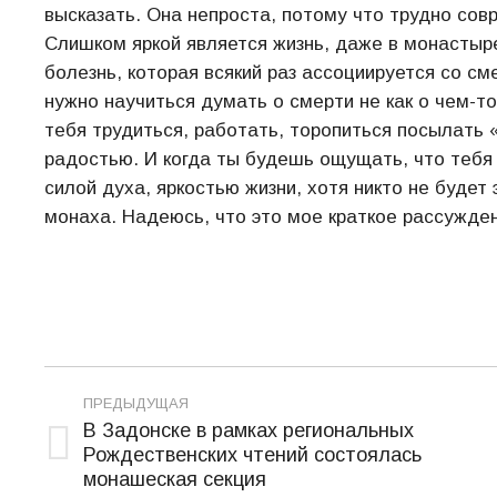
высказать. Она непроста, потому что трудно сов
Слишком яркой является жизнь, даже в монастыре
болезнь, которая всякий раз ассоциируется со см
нужно научиться думать о смерти не как о чем-т
тебя трудиться, работать, торопиться посылать 
радостью. И когда ты будешь ощущать, что тебя
силой духа, яркостью жизни, хотя никто не будет
монаха. Надеюсь, что это мое краткое рассужден
Навигация
ПРЕДЫДУЩАЯ
по
В Задонске в рамках региональных
Рождественских чтений состоялась
Предыдущая
записям
монашеская секция
запись: