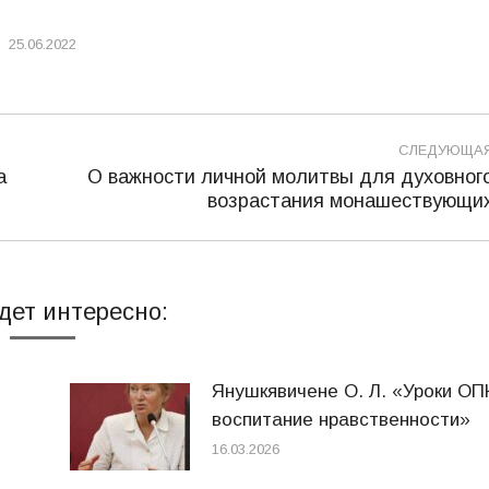
25.06.2022
СЛЕДУЮЩА
а
О важности личной молитвы для духовног
Следующая
возрастания монашествующи
запись:
дет интересно:
Янушкявичене О. Л. «Уроки ОП
воспитание нравственности»
16.03.2026