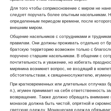
Для того чтобы соприкосновение с миром не нане
следует поручать более опытным насельникам. 
определенным периодом времени, после которого
внешним миром.
Общение насельников с сотрудниками и трудник
правилам. Они должны проживать отдельно от бр
братскую территорию возможен только с благосл
поручено старшим насельникам. В общении с сот
почтительность и уважение, но избегать празднос
мирянина возникнет вопрос, не входящий в компе
обстоятельствам, к священнослужителю, игумену 
При кратковременных или длительных отлучках бра
п.), игумен принимает на себя ответственность з
возвращение. Также должно обращать внимание 
монахов должна быть чистой, опрятной и скромн
светскую одежду. Монашеская одежда обязывает 