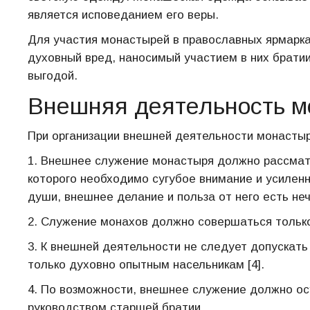
является исповеданием его веры.
Для участия монастырей в православных ярмарка
духовный вред, наносимый участием в них брати
выгодой.
Внешняя деятельность м
При организации внешней деятельности монастыр
1. Внешнее служение монастыря должно рассматр
которого необходимо сугубое внимание и усилен
души, внешнее делание и польза от него есть не
2. Служение монахов должно совершаться только
3. К внешней деятельности не следует допускать
только духовно опытным насельникам [4].
4. По возможности, внешнее служение должно о
руководством старшей братии.