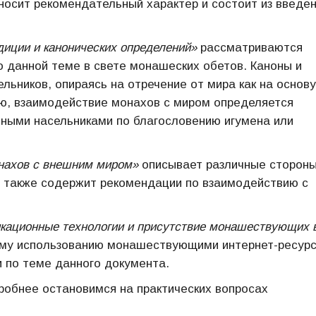
носит рекомендательный характер и состоит из введен
диции и канонических определений»
рассматриваются
о данной теме в свете монашеских обетов. Каноны и
льников, опираясь на отречение от мира как на основу
ю, взаимодействие монахов с миром определяется
ными насельниками по благословению игумена или
онахов с внешним миром»
описывает различные сторон
а также содержит рекомендации по взаимодействию с
ационные технологии и присутствие монашествующих 
му использованию монашествующими интернет-ресурс
 по теме данного документа.
робнее остановимся на практических вопросах