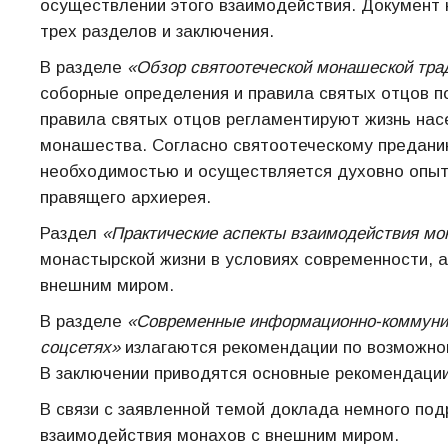
осуществлении этого взаимодействия. Документ 
трех разделов и заключения.
В разделе
«Обзор святоотеческой монашеской тра
соборные определения и правила святых отцов п
правила святых отцов регламентируют жизнь насе
монашества. Согласно святоотеческому предани
необходимостью и осуществляется духовно опыт
правящего архиерея.
Раздел
«Практические аспекты взаимодействия м
монастырской жизни в условиях современности, 
внешним миром.
В разделе
«Современные информационно-коммуник
соцсетях»
излагаются рекомендации по возможно
В заключении приводятся основные рекомендации
В связи с заявленной темой доклада немного под
взаимодействия монахов с внешним миром.