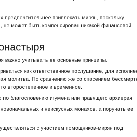
х предпочтительнее привлекать мирян, поскольку
и, не может быть компенсирован никакой финансовой
онастыря
я важно учитывать ее основные принципы.
иваться как ответственное послушание, для исполне
ная молитва. По сравнению же со спасением бессмерт
что второстепенное и временное.
 по благословению игумена или правящего архиерея.
 новоначальных и неискусных монахов, а поручать ее
существляться с участием помощников-мирян под