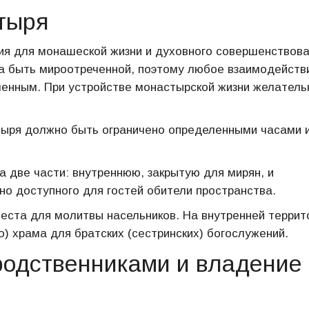
тыря
вия для монашеской жизни и духовного совершенствов
а быть мироотреченной, поэтому любое взаимодейств
енным. При устройстве монастырской жизни желатель
тыря должно быть ограничено определенными часами 
 две части: внутреннюю, закрытую для мирян, и
о доступного для гостей обители пространства.
еста для молитвы насельников. На внутренней террит
) храма для братских (сестринских) богослужений.
родственниками и владение