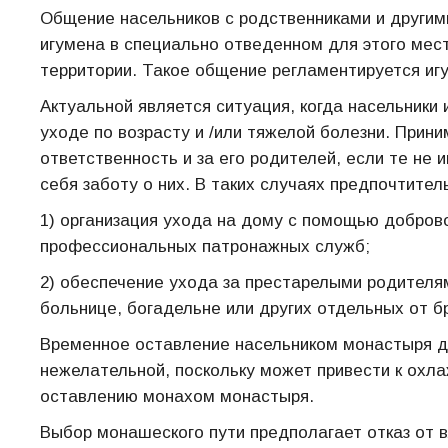
Общение насельников с родственниками и другим
игумена в специально отведенном для этого мест
территории. Такое общение регламентируется иг
Актуальной является ситуация, когда насельник
уходе по возрасту и /или тяжелой болезни. Прини
ответственность и за его родителей, если те не 
себя заботу о них. В таких случаях предпочтите
1) организация ухода на дому с помощью добров
профессиональных патронажных служб;
2) обеспечение ухода за престарелыми родителя
больнице, богадельне или других отдельных от б
Временное оставление насельником монастыря дл
нежелательной, поскольку может привести к охла
оставлению монахом монастыря.
Выбор монашеского пути предполагает отказ от в