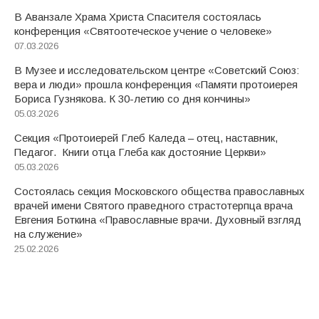
В Аванзале Храма Христа Спасителя состоялась
конференция «Святоотеческое учение о человеке»
07.03.2026
В Музее и исследовательском центре «Советский Союз:
вера и люди» прошла конференция «Памяти протоиерея
Бориса Гузнякова. К 30-летию со дня кончины»
05.03.2026
Секция «Протоиерей Глеб Каледа – отец, наставник,
Педагог. Книги отца Глеба как достояние Церкви»
05.03.2026
Состоялась секция Московского общества православных
врачей имени Святого праведного страстотерпца врача
Евгения Боткина «Православные врачи. Духовный взгляд
на служение»
25.02.2026