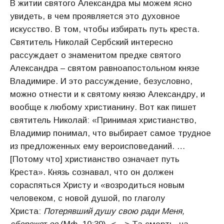
В житии святого Александра мы можем ясно
увидеть, в чем проявляется это духовное
искусство. В том, чтобы избирать путь креста.
Святитель Николай Сербский интересно
рассуждает о знаменитом предке святого
Александра – святом равноапостольном князе
Владимире. И это рассуждение, безусловно,
можно отнести и к святому князю Александру, и
вообще к любому христианину. Вот как пишет
святитель Николай: «Принимая христианство,
Владимир понимал, что выбирает самое трудное
из предложенных ему вероисповеданий. …
[Потому что] христианство означает путь
Креста». Князь сознавал, что он должен
сораспяться Христу и «возродиться новым
человеком, с новой душой, по глаголу
Христа:
Потерявший душу свою ради Меня,