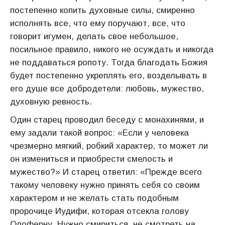
постепенно копить духовные силы, смиренно
исполнять все, что ему поручают, все, что
говорит игумен, делать свое небольшое,
посильное правило, никого не осуждать и никогда
не поддаваться ропоту. Тогда благодать Божия
будет постепенно укреплять его, возделывать в
его душе все добродетели: любовь, мужество,
духовную ревность.
Один старец проводил беседу с монахинями, и
ему задали такой вопрос: «Если у человека
чрезмерно мягкий, робкий характер, то может ли
он измениться и приобрести смелость и
мужество?» И старец ответил: «Прежде всего
такому человеку нужно принять себя со своим
характером и не желать стать подобным
пророчице Иудифи, которая отсекла голову
Олоферну. Нужно смириться, не смотреть на