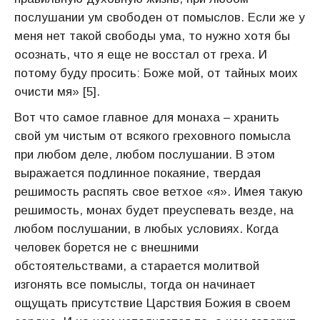
послушании ум свободен от помыслов. Если же у
меня нет такой свободы ума, то нужно хотя бы
осознать, что я еще не восстал от греха. И
потому буду просить: Боже мой, от тайных моих
очисти мя» [5].
Вот что самое главное для монаха – хранить
свой ум чистым от всякого греховного помысла
при любом деле, любом послушании. В этом
выражается подлинное покаяние, твердая
решимость распять свое ветхое «я». Имея такую
решимость, монах будет преуспевать везде, на
любом послушании, в любых условиях. Когда
человек борется не с внешними
обстоятельствами, а старается молитвой
изгонять все помыслы, тогда он начинает
ощущать присутствие Царствия Божия в своем