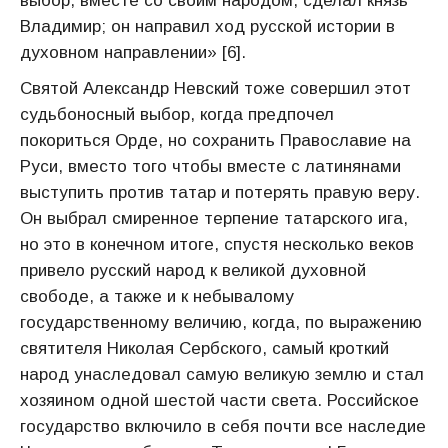
выбор, вместе со своим народом, сделал князь
Владимир; он направил ход русской истории в
духовном направлении» [6].
Святой Александр Невский тоже совершил этот
судьбоносный выбор, когда предпочел
покориться Орде, но сохранить Православие на
Руси, вместо того чтобы вместе с латинянами
выступить против татар и потерять правую веру.
Он выбрал смиренное терпение татарского ига,
но это в конечном итоге, спустя несколько веков
привело русский народ к великой духовной
свободе, а также и к небывалому
государственному величию, когда, по выражению
святителя Николая Сербского, самый кроткий
народ унаследовал самую великую землю и стал
хозяином одной шестой части света. Российское
государство включило в себя почти все наследие