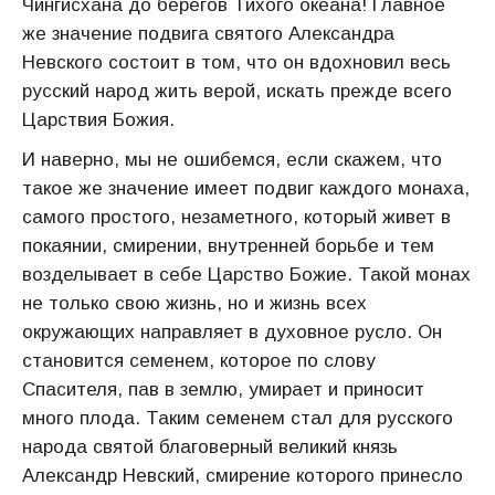
Чингисхана до берегов Тихого океана! Главное
же значение подвига святого Александра
Невского состоит в том, что он вдохновил весь
русский народ жить верой, искать прежде всего
Царствия Божия.
И наверно, мы не ошибемся, если скажем, что
такое же значение имеет подвиг каждого монаха,
самого простого, незаметного, который живет в
покаянии, смирении, внутренней борьбе и тем
возделывает в себе Царство Божие. Такой монах
не только свою жизнь, но и жизнь всех
окружающих направляет в духовное русло. Он
становится семенем, которое по слову
Спасителя, пав в землю, умирает и приносит
много плода. Таким семенем стал для русского
народа святой благоверный великий князь
Александр Невский, смирение которого принесло