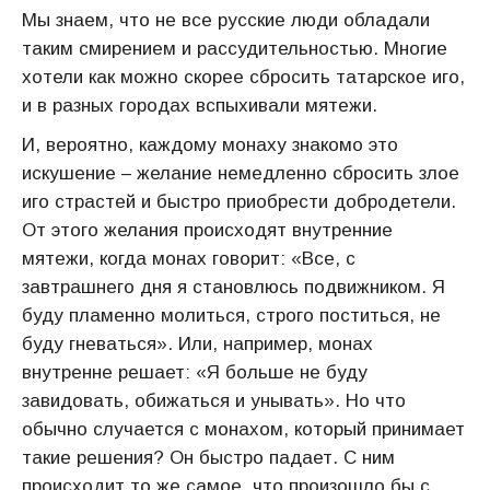
Мы знаем, что не все русские люди обладали
таким смирением и рассудительностью. Многие
хотели как можно скорее сбросить татарское иго,
и в разных городах вспыхивали мятежи.
И, вероятно, каждому монаху знакомо это
искушение – желание немедленно сбросить злое
иго страстей и быстро приобрести добродетели.
От этого желания происходят внутренние
мятежи, когда монах говорит: «Все, с
завтрашнего дня я становлюсь подвижником. Я
буду пламенно молиться, строго поститься, не
буду гневаться». Или, например, монах
внутренне решает: «Я больше не буду
завидовать, обижаться и унывать». Но что
обычно случается с монахом, который принимает
такие решения? Он быстро падает. С ним
происходит то же самое, что произошло бы с