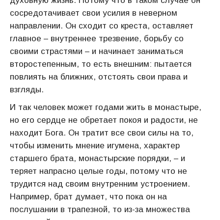
духовную жизнь. Потому что в таком случае он
сосредотачивает свои усилия в неверном
направлении. Он сходит со креста, оставляет
главное – внутреннее трезвение, борьбу со
своими страстями – и начинает заниматься
второстепенным, то есть внешним: пытается
повлиять на ближних, отстоять свои права и
взгляды.
И так человек может годами жить в монастыре,
но его сердце не обретает покоя и радости, не
находит Бога. Он тратит все свои силы на то,
чтобы изменить мнение игумена, характер
старшего брата, монастырские порядки, – и
теряет напрасно целые годы, потому что не
трудится над своим внутренним устроением.
Например, брат думает, что пока он на
послушании в трапезной, то из-за множества