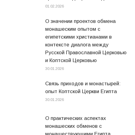
01.02.2026
О значении проектов обмена
монашеским опытом с
египетскими христианами в
контексте диалога между
Русской Православной Церковью
и Коптской Церковью
30.01.2026
Связь приходов и монастырей:
опыт Коптской Церкви Египта
30.01.2026
О практических аспектах
монашеских обменов с
монашествующими Египта.