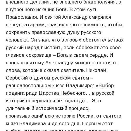
внешнего делания, не внешнего благополучия, а
внутреннего искания Бога. В этом суть
Православия. И святой Александр смирялся
перед татарами, зная их веротерпимость, чтобы
сохранить православную душу русского
человека. Он знал, что в любых обстоятельствах
русский народ выстоит, если сбережет это свое
главное сокровище – Бога в своем сердце. И
вновь к святому Александру можно отнести те
слова, которые сказал святитель Николай
Сербский о другом русском святом –
равноапостольном князе Владимире: «Выбор
подвига ради Царства Небесного… в русской
истории совершался не однажды… Это
длительный исторический процесс,
пронизывающий всю историю России, от святого
князя Владимира и до сего дня. Первым этот