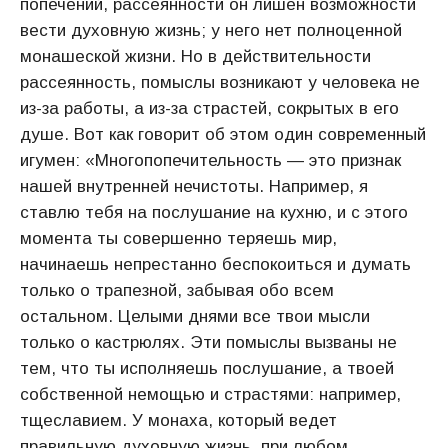
попечений, рассеянности он лишен возможности
вести духовную жизнь; у него нет полноценной
монашеской жизни. Но в действительности
рассеянность, помыслы возникают у человека не
из-за работы, а из-за страстей, сокрытых в его
душе. Вот как говорит об этом один современный
игумен: «Многопопечительность — это признак
нашей внутренней нечистоты. Например, я
ставлю тебя на послушание на кухню, и с этого
момента ты совершенно теряешь мир,
начинаешь непрестанно беспокоиться и думать
только о трапезной, забывая обо всем
остальном. Целыми днями все твои мысли
только о кастрюлях. Эти помыслы вызваны не
тем, что ты исполняешь послушание, а твоей
собственной немощью и страстями: например,
тщеславием. У монаха, который ведет
правильную духовную жизнь, при любом