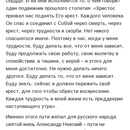
сердце. И на нем исполняется то, о чем говорит
один подвижник прошлого столетия: «Христос
призвал нас поднять Его крест. Каждого человека
Он спас и соединил с Собой через смерть, через
крест, через трудности и скорби. Нет никого
спасшегося иначе. Поэтому в час, когда у меня
трудности, буду делать все, что от меня зависит,
буду продолжать свою работу, свою молитву в
спокойствии, в тишине, с верой – и этого для
меня достаточно. Не нужно делать ничего
другого. Буду делать то, что от меня зависит.
Буду знать: сейчас я должен пережить свой
крест, для того чтобы обрести воскресение.
Каждая трудность в моей жизни есть преддверие
наступающего утра».
Именно этого пути желал для русского народа
святой князь Александр Невский – пути не