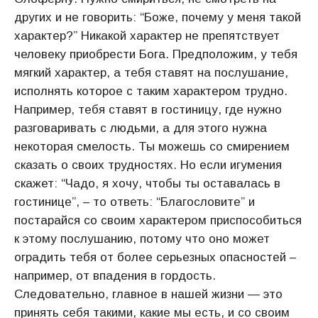
других и не говорить: “Боже, почему у меня такой
характер?” Никакой характер не препятствует
человеку приобрести Бога. Предположим, у тебя
мягкий характер, а тебя ставят на послушание,
исполнять которое с таким характером трудно.
Например, тебя ставят в гостиницу, где нужно
разговаривать с людьми, а для этого нужна
некоторая смелость. Ты можешь со смирением
сказать о своих трудностях. Но если игумения
скажет: “Чадо, я хочу, чтобы ты оставалась в
гостинице”, – то ответь: “Благословите” и
постарайся со своим характером приспособиться
к этому послушанию, потому что оно может
оградить тебя от более серьезных опасностей –
например, от впадения в гордость.
Следовательно, главное в нашей жизни — это
принять себя такими, какие мы есть, и со своим