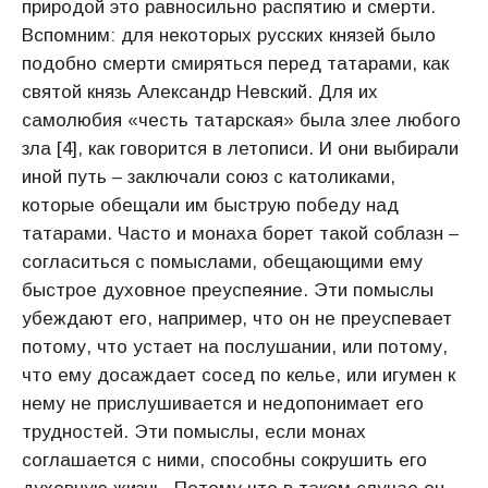
природой это равносильно распятию и смерти.
Вспомним: для некоторых русских князей было
подобно смерти смиряться перед татарами, как
святой князь Александр Невский. Для их
самолюбия «честь татарская» была злее любого
зла [4], как говорится в летописи. И они выбирали
иной путь – заключали союз с католиками,
которые обещали им быструю победу над
татарами. Часто и монаха борет такой соблазн –
согласиться с помыслами, обещающими ему
быстрое духовное преуспеяние. Эти помыслы
убеждают его, например, что он не преуспевает
потому, что устает на послушании, или потому,
что ему досаждает сосед по келье, или игумен к
нему не прислушивается и недопонимает его
трудностей. Эти помыслы, если монах
соглашается с ними, способны сокрушить его