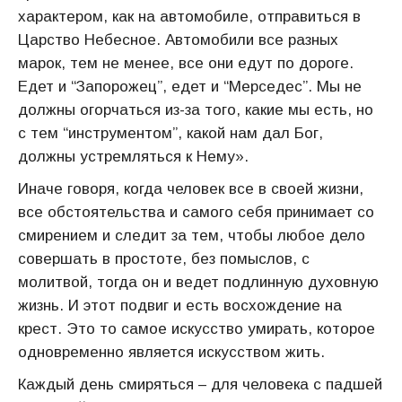
характером, как на автомобиле, отправиться в
Царство Небесное. Автомобили все разных
марок, тем не менее, все они едут по дороге.
Едет и “Запорожец”, едет и “Мерседес”. Мы не
должны огорчаться из-за того, какие мы есть, но
с тем “инструментом”, какой нам дал Бог,
должны устремляться к Нему».
Иначе говоря, когда человек все в своей жизни,
все обстоятельства и самого себя принимает со
смирением и следит за тем, чтобы любое дело
совершать в простоте, без помыслов, с
молитвой, тогда он и ведет подлинную духовную
жизнь. И этот подвиг и есть восхождение на
крест. Это то самое искусство умирать, которое
одновременно является искусством жить.
Каждый день смиряться – для человека с падшей