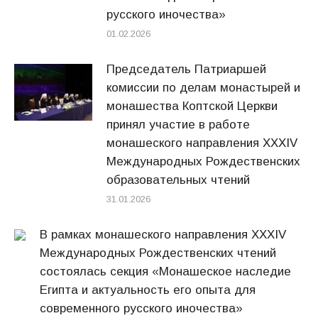
русского иночества»
01.02.2026
Председатель Патриаршей
комиссии по делам монастырей и
монашества Коптской Церкви
принял участие в работе
монашеского направления XXXIV
Международных Рождественских
образовательных чтений
31.01.2026
В рамках монашеского направления XXXIV
Международных Рождественских чтений
состоялась секция «Монашеское наследие
Египта и актуальность его опыта для
современного русского иночества»