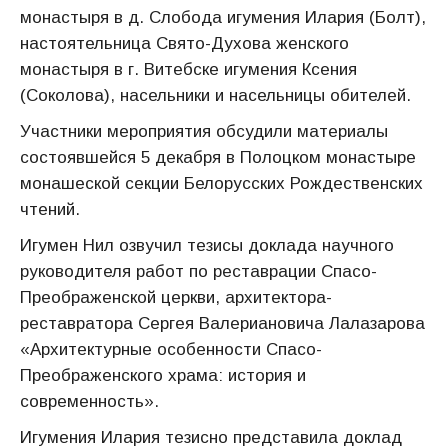
монастыря в д. Слобода игумения Илария (Болт),
настоятельница Свято-Духова женского
монастыря в г. Витебске игумения Ксения
(Соколова), насельники и насельницы обителей.
Участники мероприятия обсудили материалы
состоявшейся 5 декабря в Полоцком монастыре
монашеской секции Белорусских Рождественских
чтений.
Игумен Нил озвучил тезисы доклада научного
руководителя работ по реставрации Спасо-
Преображенской церкви, архитектора-
реставратора Сергея Валериановича Лалазарова
«Архитектурные особенности Спасо-
Преображенского храма: история и
современность».
Игумения Илария тезисно представила доклад