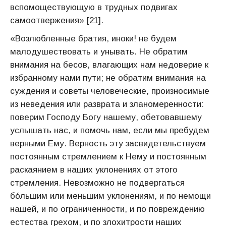
вспомоществующую в трудных подвигах
самоотвержения» [21].
«Возлюбленные братия, иноки! не будем
малодушествовать и унывать. Не обратим
внимания на бесов, влагающих нам недоверие к
избранному нами пути; не обратим внимания на
суждения и советы человеческие, произносимые
из неведения или разврата и зланомеренности:
поверим Господу Богу нашему, обетовавшему
услышать нас, и помочь нам, если мы пребудем
верными Ему. Верность эту засвидетельствуем
постоянным стремлением к Нему и постоянным
раскаянием в наших уклонениях от этого
стремления. Невозможно не подвергаться
бо́льшим или меньшим уклонениям, и по немощи
нашей, и по ограниченности, и по повреждению
естества грехом, и по злохитрости наших