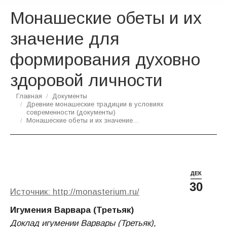
Монашеские обеты и их
значение для
формирования духовно
здоровой личности
Вы здесь:
Главная
Документы
Древние монашеские традиции в условиях
современности (документы)
Монашеские обеты и их значение…
ДЕК
30
Источник: http://monasterium.ru/
Игумения Варвара (Третьяк)
Доклад игумении Варвары (Третьяк),