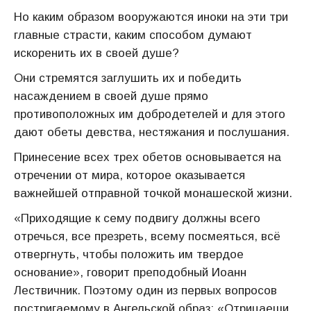
Но каким образом вооружаются иноки на эти три
главные страсти, каким способом думают
искоренить их в своей душе?
Они стремятся заглушить их и победить
насаждением в своей душе прямо
противоположных им добродетелей и для этого
дают обеты девства, нестяжания и послушания.
Принесение всех трех обетов основывается на
отречении от мира, которое оказывается
важнейшей отправной точкой монашеской жизни.
«Приходящие к сему подвигу должны всего
отречься, все презреть, всему посмеяться, всё
отвергнуть, чтобы положить им твердое
основание», говорит преподобный Иоанн
Лествичник. Поэтому один из первых вопросов
постригаемому в Ангельской образ: «Отрицаеши