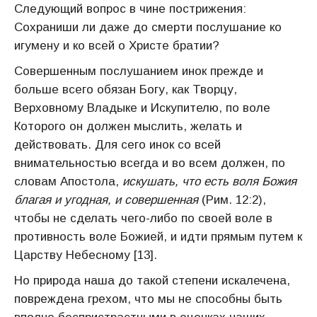
Следующий вопрос в чине пострижения:
Сохраниши ли даже до смерти послушание ко
игумену и ко всей о Христе братии?
Совершенным послушанием инок прежде и
больше всего обязан Богу, как Творцу,
Верховному Владыке и Искупителю, по воле
Которого он должен мыслить, желать и
действовать. Для сего инок со всей
внимательностью всегда и во всем должен, по
словам Апостола,
искушать, что есть воля Божия
благая и угодная, и совершенная
(Рим. 12:2),
чтобы не сделать чего-либо по своей воле в
противность воле Божией, и идти прямым путем к
Царству Небесному [13].
Но природа наша до такой степени искалечена,
повреждена грехом, что мы не способны быть