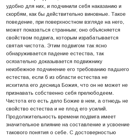
удобно для них, и подчинили себя наказанию и
скорбям, как бы действительно виновные. Такое
поведение, при поверхностном взгляде на него,
может показаться странным; оно объясняется
свойством подвига, которым израбатывается
святая чистота. Этим подвигом так ясно
обнаруживается падение естества, так
осязательно доказывается подвижнику
неизбежное подчинение его требованию падшего
естества, если б из области естества не
исхитила его десница Божия, что он не может не
признавать собственно себя прелюбодеем.
Чистота его есть дело Божие в нем, а отнюдь не
свойство естества и не плод его усилий.
Продолжительность времени подвига имеет
значительное влияние на составление и усвоение
такового понятия о себе. С достоверностью