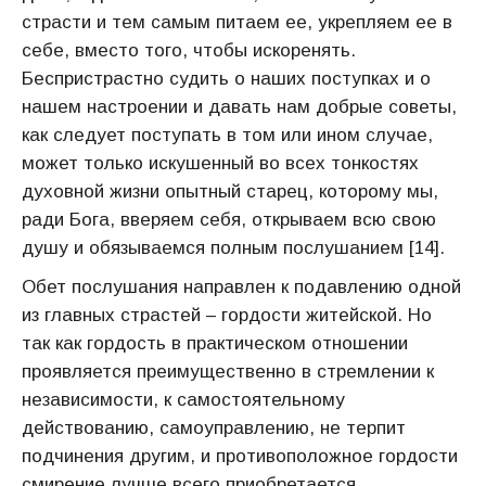
страсти и тем самым питаем ее, укрепляем ее в
себе, вместо того, чтобы искоренять.
Беспристрастно судить о наших поступках и о
нашем настроении и давать нам добрые советы,
как следует поступать в том или ином случае,
может только искушенный во всех тонкостях
духовной жизни опытный старец, которому мы,
ради Бога, вверяем себя, открываем всю свою
душу и обязываемся полным послушанием [14].
Обет послушания направлен к подавлению одной
из главных страстей – гордости житейской. Но
так как гордость в практическом отношении
проявляется преимущественно в стремлении к
независимости, к самостоятельному
действованию, самоуправлению, не терпит
подчинения другим, и противоположное гордости
смирение лучше всего приобретается