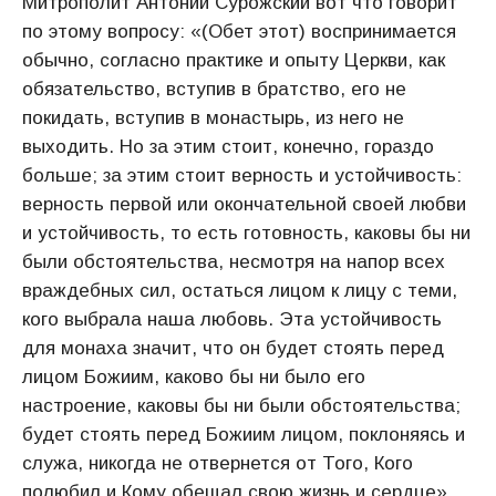
Митрополит Антоний Сурожский вот что говорит
по этому вопросу: «(Обет этот) воспринимается
обычно, согласно практике и опыту Церкви, как
обязательство, вступив в братство, его не
покидать, вступив в монастырь, из него не
выходить. Но за этим стоит, конечно, гораздо
больше; за этим стоит верность и устойчивость:
верность первой или окончательной своей любви
и устойчивость, то есть готовность, каковы бы ни
были обстоятельства, несмотря на напор всех
враждебных сил, остаться лицом к лицу с теми,
кого выбрала наша любовь. Эта устойчивость
для монаха значит, что он будет стоять перед
лицом Божиим, каково бы ни было его
настроение, каковы бы ни были обстоятельства;
будет стоять перед Божиим лицом, поклоняясь и
служа, никогда не отвернется от Того, Кого
полюбил и Кому обещал свою жизнь и сердце»