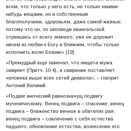
всем, что только у него есть, не только какими-
нибудь вещами, но и собственным
благополучием, здоровьем, даже самой жизнью;
потому что он, по заповеди евангельской
отрекшись от всего земного, уже не дорожит
ничем из любви к Богу и ближним, чтобы только
исполнить волю Божию» [19].
«Премудрый еще замечал, что нищета мужа
смиряет (Притч. 10:4), а смирение поставляет
человека выше всех сетей диавола», – говорит
Антоний Великий.
«Подвиг иноческий равнозначущ подвигу
мученическому. Венец подвига – спасение; венец
подвига – блаженство вечное в обителях рая;
венец подвига – совлечение с себя естества
падшего, обновление естества, вознесение его