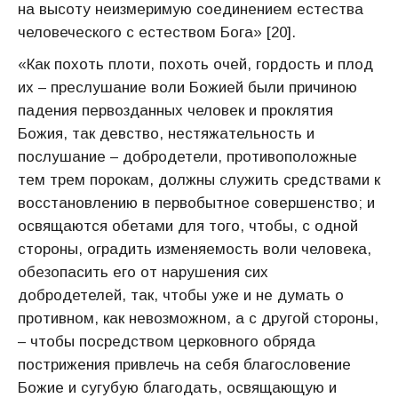
на высоту неизмеримую соединением естества
человеческого с естеством Бога» [20].
«Как похоть плоти, похоть очей, гордость и плод
их – преслушание воли Божией были причиною
падения первозданных человек и проклятия
Божия, так девство, нестяжательность и
послушание – добродетели, противоположные
тем трем порокам, должны служить средствами к
восстановлению в первобытное совершенство; и
освящаются обетами для того, чтобы, с одной
стороны, оградить изменяемость воли человека,
обезопасить его от нарушения сих
добродетелей, так, чтобы уже и не думать о
противном, как невозможном, а с другой стороны,
– чтобы посредством церковного обряда
пострижения привлечь на себя благословение
Божие и сугубую благодать, освящающую и