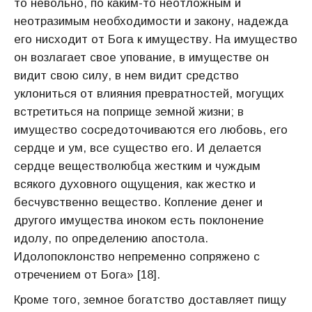
то невольно, по каким-то неотложным и
неотразимым необходимости и закону, надежда
его нисходит от Бога к имуществу. На имущество
он возлагает свое упование, в имуществе он
видит свою силу, в нем видит средство
уклониться от влияния превратностей, могущих
встретиться на поприще земной жизни; в
имущество сосредоточиваются его любовь, его
сердце и ум, все существо его. И делается
сердце веществолюбца жестким и чуждым
всякого духовного ощущения, как жестко и
бесчувственно вещество. Копление денег и
другого имущества иноком есть поклонение
идолу, по определению апостола.
Идолопоклонство непременно сопряжено с
отречением от Бога» [18].
Кроме того, земное богатство доставляет пищу