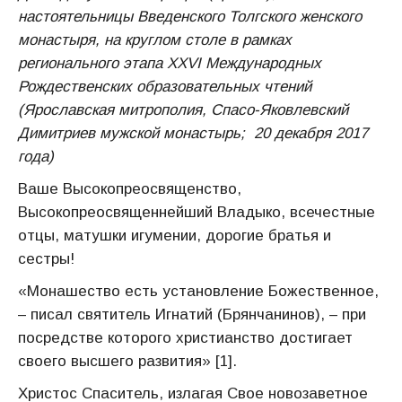
настоятельницы Введенского Толгского женского
монастыря, на круглом столе в рамках
регионального
этапа XXVI Международных
Рождественских образовательных чтений
(Ярославская митрополия, Спасо-Яковлевский
Димитриев мужской монастырь; 20 декабря 2017
года)
Ваше Высокопреосвященство,
Высокопреосвященнейший Владыко, всечестные
отцы, матушки игумении, дорогие братья и
сестры!
«Монашество есть установление Божественное,
– писал святитель Игнатий (Брянчанинов), – при
посредстве которого христианство достигает
своего высшего развития» [1].
Христос Спаситель, излагая Свое новозаветное