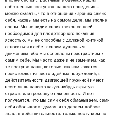
вполне беспристрастными в оценках наших
собственных поступков, нашего поведения –
можно сказать, что в отношении к зрению самих
себя, каковы мы есть на самом деле, мы вполне
слепы. Мы не видим своих грехов со всей
необходимой для плодотворного покаяния
ясностью, мы не способны с должной критикой
относиться к себе, к своим душевным
движениям, ибо мы ослеплены пристрастием к
самим себе. Мы часто даже и не замечаем, как
те поступки наши, которые, как нам кажется,
проистекают из чисто идейных побуждений, в
действительности двигающей пружиной имеют
всего лишь навсего какую-нибудь скрытую
страсть или греховную наклонность. И вот
получается, что мы сами себя обманываем, сами
себя обольщаем: думая, что делаем доброе
дело, в действительности, только поступаем по