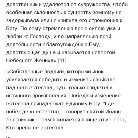
девственник и удаляется от супружества, чтобы
особенная склонность к существу земному не
задерживала или не кривила его стремления к
Богу. По сему стремлению всею силою ума и
любви ко Господу, и по направлению всей
деятельности к благоугождению Ему,
девствующая душа и называется невестой
Небесного Жениха» [11].
«Собственные подвиги, которыми инок
усиливается победить и изменить свойство
падшего естества, суть только свидетели
истинного произволения. Победа и изменение
естества принадлежат Единому Богу. “Где
побеждено естество, – говорит святой Иоанн
Лествичник, – там признается пришествие Того,
Кто превыше естества”.