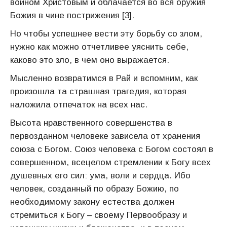
воином Христовым и облачается во вся оружия
Божия в чине пострижения [3].
Но чтобы успешнее вести эту борьбу со злом,
нужно как можно отчетливее уяснить себе,
каково это зло, в чем оно выражается.
Мысленно возвратимся в Рай и вспомним, как
произошла та страшная трагедия, которая
наложила отпечаток на всех нас.
Высота нравственного совершенства в
первозданном человеке зависела от хранения
союза с Богом. Союз человека с Богом состоял в
совершенном, всецелом стремлении к Богу всех
душевных его сил: ума, воли и сердца. Ибо
человек, созданный по образу Божию, по
необходимому закону естества должен
стремиться к Богу – своему Первообразу и