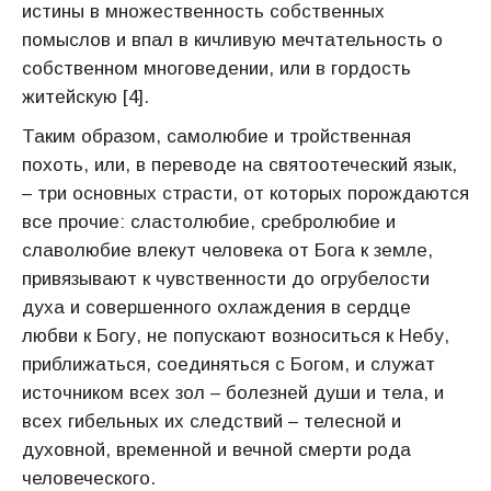
истины в множественность собственных
помыслов и впал в кичливую мечтательность о
собственном многоведении, или в гордость
житейскую [4].
Таким образом, самолюбие и тройственная
похоть, или, в переводе на святоотеческий язык,
– три основных страсти, от которых порождаются
все прочие: сластолюбие, сребролюбие и
славолюбие влекут человека от Бога к земле,
привязывают к чувственности до огрубелости
духа и совершенного охлаждения в сердце
любви к Богу, не попускают возноситься к Небу,
приближаться, соединяться с Богом, и служат
источником всех зол – болезней души и тела, и
всех гибельных их следствий – телесной и
духовной, временной и вечной смерти рода
человеческого.