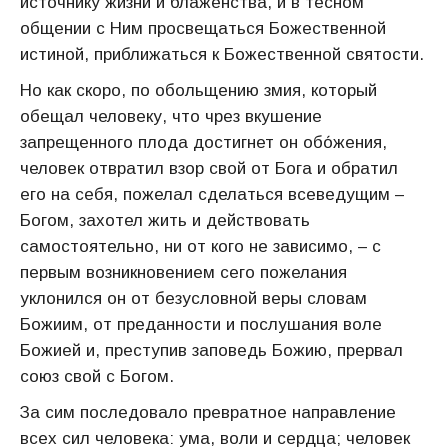
источнику жизни и блаженства, и в тесном
общении с Ним просвещаться Божественной
истиной, приближаться к Божественной святости.
Но как скоро, по обольщению змия, который
обещал человеку, что чрез вкушение
запрещенного плода достигнет он обо́жения,
человек отвратил взор свой от Бога и обратил
его на себя, пожелал сделаться всеведущим –
Богом, захотел жить и действовать
самостоятельно, ни от кого не зависимо, – с
первым возникновением сего пожелания
уклонился он от безусловной веры словам
Божиим, от преданности и послушания воле
Божией и, преступив заповедь Божию, прервал
союз свой с Богом.
За сим последовало превратное направление
всех сил человека: ума, воли и сердца; человек