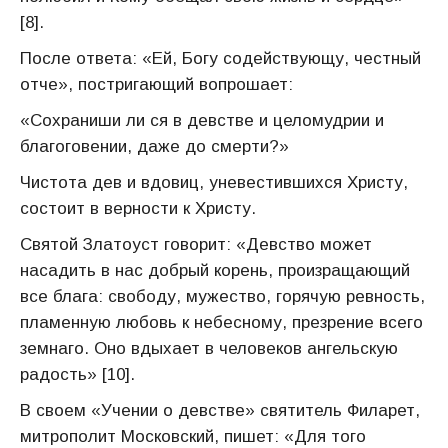
[8].
После ответа: «Ей, Богу содействующу, честный
отче», постригающий вопрошает:
«Сохраниши ли ся в девстве и целомудрии и
благоговении, даже до смерти?»
Чистота дев и вдовиц, уневестившихся Христу,
состоит в верности к Христу.
Святой Златоуст говорит: «Девство может
насадить в нас добрый корень, произращающий
все блага: свободу, мужество, горячую ревность,
пламенную любовь к небесному, презрение всего
земнаго. Оно вдыхает в человеков ангельскую
радость» [10].
В своем «Учении о девстве» святитель Филарет,
митрополит Московский, пишет: «Для того