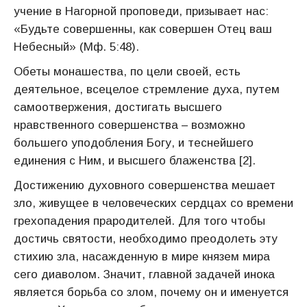
учение в Нагорной проповеди, призывает нас:
«Будьте совершенны, как совершен Отец ваш
Небесный» (Мф. 5:48).
Обеты монашества, по цели своей, есть
деятельное, всецелое стремление духа, путем
самоотвержения, достигать высшего
нравственного совершенства – возможно
большего уподобления Богу, и теснейшего
единения с Ним, и высшего блаженства [2].
Достижению духовного совершенства мешает
зло, живущее в человеческих сердцах со времени
грехопадения прародителей. Для того чтобы
достичь святости, необходимо преодолеть эту
стихию зла, насажденную в мире князем мира
сего диаволом. Значит, главной задачей инока
является борьба со злом, почему он и именуется