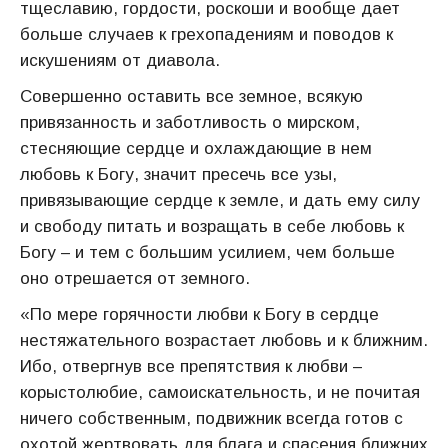
тщеславию, гордости, роскоши и вообще дает
больше случаев к грехопадениям и поводов к
искушениям от диавола.
Совершенно оставить все земное, всякую
привязанность и заботливость о мирском,
стесняющие сердце и охлаждающие в нем
любовь к Богу, значит пресечь все узы,
привязывающие сердце к земле, и дать ему силу
и свободу питать и возращать в себе любовь к
Богу – и тем с большим усилием, чем больше
оно отрешается от земного.
«По мере горячности любви к Богу в сердце
нестяжательного возрастает любовь и к ближним.
Ибо, отвергнув все препятствия к любви –
корыстолюбие, самоискательность, и не почитая
ничего собственным, подвижник всегда готов с
охотой жертвовать для блага и спасения ближних