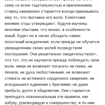
сему со всею тщательностью и прилежанием,
старец намеренно старается всегда приказывать
ему то, что противно его воле. Египетские
великие отцы утверждают, будучи изучены
многими опытами, что монах, в особенности
юный, будет не в силах обуздать самих
похотений вожделения, если прежде не обучится
умерщвлению своих волей посредством
послушания. Они решительно свидетельствуют,
что тот, кто не научился прежде побеждать свои
воли, никак не возможет погасить ни гнева, ни
печали, ни духа любостяжания, не возможет
стяжать ни истинного сердечного смирения, ни
всегдашнего единения с братиями, ни даже
пребыть долго в общежитии. Они стараются
преподать новоначальным эти правила, как
азбуку, руководящую к совершенству, и по ним