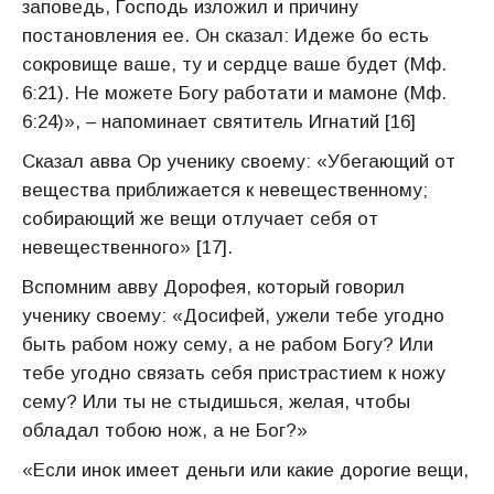
заповедь, Господь изложил и причину
постановления ее. Он сказал: Идеже бо есть
сокровище ваше, ту и сердце ваше будет (Мф.
6:21). Не можете Богу работати и мамоне (Мф.
6:24)», – напоминает святитель Игнатий [16]
Сказал авва Ор ученику своему: «Убегающий от
вещества приближается к невещественному;
собирающий же вещи отлучает себя от
невещественного» [17].
Вспомним авву Дорофея, который говорил
ученику своему: «Досифей, ужели тебе угодно
быть рабом ножу сему, а не рабом Богу? Или
тебе угодно связать себя пристрастием к ножу
сему? Или ты не стыдишься, желая, чтобы
обладал тобою нож, а не Бог?»
«Если инок имеет деньги или какие дорогие вещи,