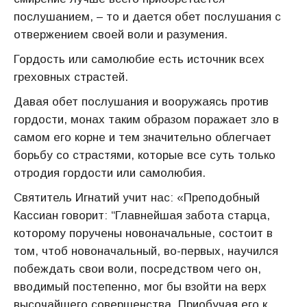
послушанием, – то и дается обет послушания с
отвержением своей воли и разумения.
Гордость или самолюбие есть источник всех
греховных страстей.
Давая обет послушания и вооружаясь против
гордости, монах таким образом поражает зло в
самом его корне и тем значительно облегчает
борьбу со страстями, которые все суть только
отродия гордости или самолюбия.
Святитель Игнатий учит нас: «Преподобный
Кассиан говорит: “Главнейшая забота старца,
которому поручены новоначальные, состоит в
том, чтоб новоначальный, во-первых, научился
побеждать свои воли, посредством чего он,
вводимый постепенно, мог бы взойти на верх
высочайшего совершенства. Приобучая его к