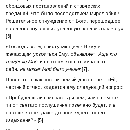
обрядовых постановлений и старческих
преданий. Что было последствием миролюбия?
Решительное отчуждение от Бога, перешедшее
в ослепленную и исступленную ненависть к Богу»
[6].
«Господь всем, приступающим к Нему и
желающим усвоиться Ему, объявляет:
Аще кто
грядет ко Мне
, и не отречется от мира и от
себя,
не может Мой быти ученик
[7].
После того, как постригаемый даст ответ: «Ей,
честный отче», задается ему следующий вопрос:
«Пребудеши ли в монастыри сем, или в нем же
ти от святаго послушания повелено будет, и в
постничестве, даже до последнего твоего
издыхания?» [5]