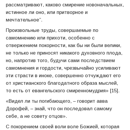
рассматривают, каково смирение новоначальных,
истинное ли оно, или притворное и
мечтательное”.
Произвольные труды, совершаемые по
самомнению или прихоти, особенно с
отвержением покорности, как бы ни были велики,
не только не приносят никакого духовного плода,
но, напротив того, будучи сами последствием
самомнения и гордости, чрезвычайно усиливают
эти страсти в иноке, совершенно отчуждают его
от христианского благодатного образа мыслей,
то есть от евангельского смиренномудрия» [15].
«Видел ли ты погибающего, – говорит авва
Дорофей, – знай, что он последовал самому
себе, а не совету отцов».
С покорением своей воли воле Божией, которая