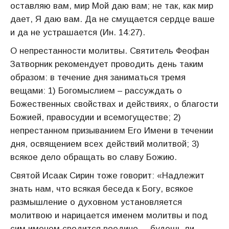
оставляю вам, мир Мой даю вам; не так, как мир
дает, Я даю вам. Да не смущается сердце ваше
и да не устрашается (Ин. 14:27).
О непрестанности молитвы. Святитель Феофан
Затворник рекомендует проводить день таким
образом: в течение дня заниматься тремя
вещами: 1) Богомыслием – рассуждать о
Божественных свойствах и действиях, о благости
Божией, правосудии и всемогуществе; 2)
непрестанном призыванием Его Имени в течении
дня, освящением всех действий молитвой; 3)
всякое дело обращать во славу Божию.
Святой Исаак Сирин тоже говорит: «Надлежит
знать нам, что всякая беседа к Богу, всякое
размышление о духовном установляется
молитвою и нарицается именем молитвы и под
сим именем сводится воедино, – будешь ли