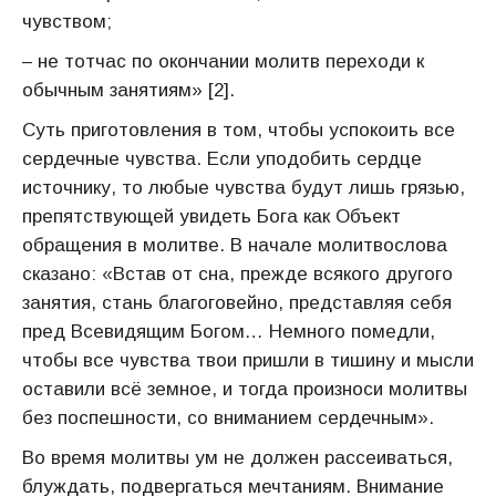
чувством;
– не тотчас по окончании молитв переходи к
обычным занятиям» [2].
Суть приготовления в том, чтобы успокоить все
сердечные чувства. Если уподобить сердце
источнику, то любые чувства будут лишь грязью,
препятствующей увидеть Бога как Объект
обращения в молитве. В начале молитвослова
сказано: «Встав от сна, прежде всякого другого
занятия, стань благоговейно, представляя себя
пред Всевидящим Богом… Немного помедли,
чтобы все чувства твои пришли в тишину и мысли
оставили всё земное, и тогда произноси молитвы
без поспешности, со вниманием сердечным».
Во время молитвы ум не должен рассеиваться,
блуждать, подвергаться мечтаниям. Внимание