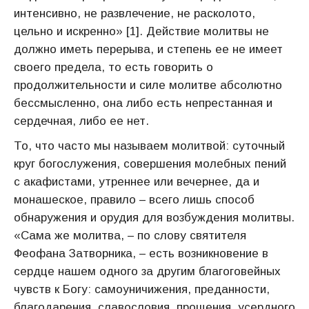
интенсивно, не развлечение, не расколото,
цельно и искренно» [1]. Действие молитвы не
должно иметь перерыва, и степень ее не имеет
своего предела, то есть говорить о
продолжительности и силе молитве абсолютно
бессмысленно, она либо есть непрестанная и
сердечная, либо ее нет.
То, что часто мы называем молитвой: суточный
круг богослужения, совершения молебных пений
с акафистами, утреннее или вечернее, да и
монашеское, правило – всего лишь способ
обнаружения и орудия для возбуждения молитвы.
«Сама же молитва, – по слову святителя
Феофана Затворника, – есть возникновение в
сердце нашем одного за другим благоговейных
чувств к Богу: самоуничижения, преданности,
благодарения, славословия, прощения, усердного