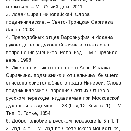
молиться. – М.: Отчий дом, 2011.
3. Исаак Сирин Ниневийский. Слова
подвижнические. – Свято-Троицкая Сергиева
Лавра. 2008.
4. Преподобных отцев Варсануфия и Иоанна
руководство к духовной жизни в ответах на
вопрошения учеников. Репр. изд. – М.: Правило
веры, 1998.
5. Иже во святых отца нашего Аввы Исаака
Сириянина, подвижника и отшельника, бывшего
епископа христолюбивого града Ниневеи. Слова
подвижнические /Творения Святых Отцев в
русском переводе, издаваемые при Московской
духовной академии. Т. 23 (Год 12. Книжка 1). – М.,
Тип. В. Готье, 1854.
6. Добротолюбие в русском переводе [в 5 т.]. Т.
2. Изд. 4-е. – М.:Изд-во Сретенского монастыря,