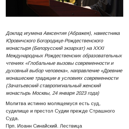
Доклад игумена Авксентия (Абражея), наместника
Юровичского Богородице-Рождественского
монастыря (Белорусский экзархат) на XXXI
Международных Рождественских образовательных
чтениях «Глобальные вызовы современности и
духовный выбор человека», направление «Древние
монашеские традиции в условиях современности
(Зачатьевский ставропигиальный женский
монастырь Москвы, 24 января 2023 года)
Молитва истинно молящемуся есть суд,
судилище и престол Судии прежде Страшного
Суда.
Прп. Иоанн Синайский. Лествица