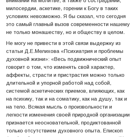
внимании на молитве, а также о сострадании,
милосердии, аскетике, горении к Богу в таких
условиях невозможно. Я бы сказал, что сегодня
это самый главный вызов современности нашему
не только монашеству, но и обществу в целом.
Не могу не привести в этой связи выдержку из
статьи Д.Е.Мелихова «Психиатрия и проблемы
духовной жизни»: «Весь подвижнический опыт
говорит о том, что изменять свой характер,
аффекты, страсти и пристрастия можно только
длительной и упорной работой над собой,
системой аскетических приемов, влияющих, как
на психику, так и на соматику, как на душу, так и
на тело. Всякая мысль о произвольности и
легкости изменения своей природной организации
признается неосновательной, продиктованной
только отсутствием духовного опыта. Епископ