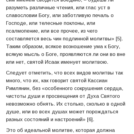
разуметь различные чтения, или глас уст в
славословии Богу, или заботливую печаль о
Господе, или телесные поклоны, или
псалмопение, или все прочее, из чего
составляется весь чин подлинной молитвы» [5].
Таким образом, всякое возношение ума к Богу,
всякую мысль о Боге, проявляются ли они во вне
или нет, святой Исаак именует молитвою.
Следует отметить, что всех видов молитвы так
много, что их, как говорит святой Кассиан
Римлянин, без «особенного сокрушения сердца,
чистоты души и просвещения от Духа Святого
невозможно обнять. Их столько, сколько в одной
душе, или во всех душах может порождаться
разных состояний и настроений» [6].
Это об идеальной молитве, которая должна