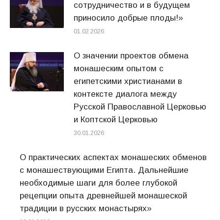
сотрудничество и в будущем
приносило добрые плоды!»
01.02.2026
О значении проектов обмена
монашеским опытом с
египетскими христианами в
контексте диалога между
Русской Православной Церковью
и Коптской Церковью
30.01.2026
О практических аспектах монашеских обменов
с монашествующими Египта. Дальнейшие
необходимые шаги для более глубокой
рецепции опыта древнейшей монашеской
традиции в русских монастырях»