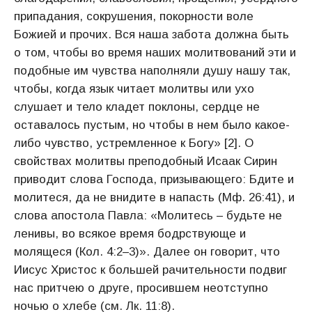
припадания, сокрушения, покорности воле
Божией и прочих. Вся наша забота должна быть
о том, чтобы во время наших молитвований эти и
подобные им чувства наполняли душу нашу так,
чтобы, когда язык читает молитвы или ухо
слушает и тело кладет поклоны, сердце не
оставалось пустым, но чтобы в нем было какое-
либо чувство, устремленное к Богу» [2]. О
свойствах молитвы преподобный Исаак Сирин
приводит слова Господа, призывающего: Бдите и
молитеся, да не внидите в напасть (Мф. 26:41), и
слова апостола Павла: «Молитесь – будьте не
ленивы, во всякое время бодрствующе и
молящеся (Кол. 4:2–3)». Далее он говорит, что
Иисус Христос к большей рачительности подвиг
нас притчею о друге, просившем неотступно
ночью о хлебе (см. Лк. 11:8).