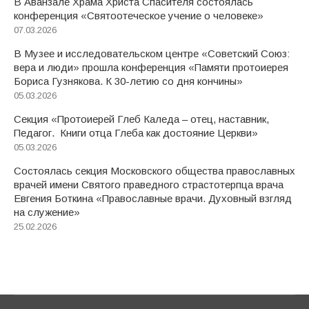
В Аванзале Храма Христа Спасителя состоялась
конференция «Святоотеческое учение о человеке»
07.03.2026
В Музее и исследовательском центре «Советский Союз:
вера и люди» прошла конференция «Памяти протоиерея
Бориса Гузнякова. К 30-летию со дня кончины»
05.03.2026
Секция «Протоиерей Глеб Каледа – отец, наставник,
Педагог. Книги отца Глеба как достояние Церкви»
05.03.2026
Состоялась секция Московского общества православных
врачей имени Святого праведного страстотерпца врача
Евгения Боткина «Православные врачи. Духовный взгляд
на служение»
25.02.2026