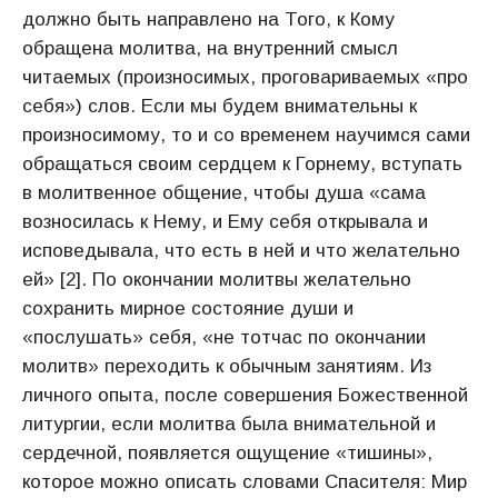
должно быть направлено на Того, к Кому
обращена молитва, на внутренний смысл
читаемых (произносимых, проговариваемых «про
себя») слов. Если мы будем внимательны к
произносимому, то и со временем научимся сами
обращаться своим сердцем к Горнему, вступать
в молитвенное общение, чтобы душа «сама
возносилась к Нему, и Ему себя открывала и
исповедывала, что есть в ней и что желательно
ей» [2]. По окончании молитвы желательно
сохранить мирное состояние души и
«послушать» себя, «не тотчас по окончании
молитв» переходить к обычным занятиям. Из
личного опыта, после совершения Божественной
литургии, если молитва была внимательной и
сердечной, появляется ощущение «тишины»,
которое можно описать словами Спасителя: Мир