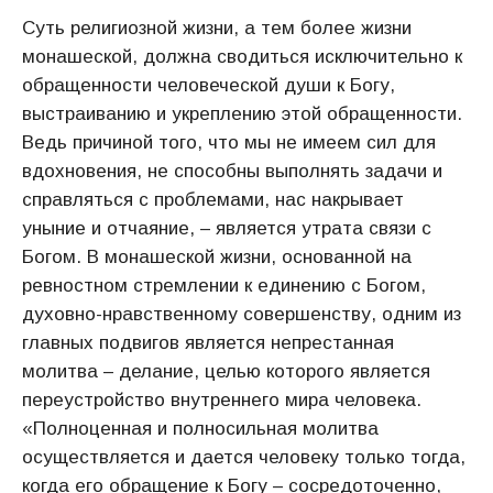
Суть религиозной жизни, а тем более жизни
монашеской, должна сводиться исключительно к
обращенности человеческой души к Богу,
выстраиванию и укреплению этой обращенности.
Ведь причиной того, что мы не имеем сил для
вдохновения, не способны выполнять задачи и
справляться с проблемами, нас накрывает
уныние и отчаяние, – является утрата связи с
Богом. В монашеской жизни, основанной на
ревностном стремлении к единению с Богом,
духовно-нравственному совершенству, одним из
главных подвигов является непрестанная
молитва – делание, целью которого является
переустройство внутреннего мира человека.
«Полноценная и полносильная молитва
осуществляется и дается человеку только тогда,
когда его обращение к Богу – сосредоточенно,