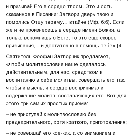
и призывай Его в сердце твоем. Это и есть
сказанное в Писании: Затвори дверь твою и
помолись Отцу твоему… втайне (Мф. 6:6). Если
же и не произнесешь в сердце имени Божия, а
только вспомнишь о Боге, то это еще скорее
призывания, – и достаточно в помощь тебе» [4].
Святитель Феофан Затворник предлагает,
«чтобы молитвословие наше сделалось
действительным, для нас, средством к
воспитанию в себе молитвы, совершать его так,
чтобы и мысль, и сердце воспринимали
содержание молитв, составляющих его. Вот для
этого три самых простых приема:
– не приступай к молитвословию без
предварительного, хотя краткого, приготовления;
– не совершай его кое-как, а со вниманием и