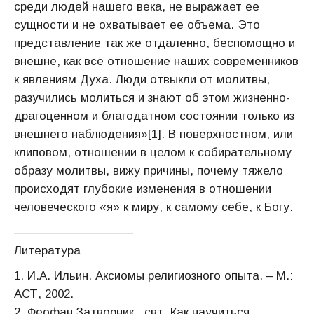
среди людей нашего века, не выражает ее
сущности и не охватывает ее объема. Это
представление так же отдаленно, беспомощно и
внешне, как все отношение наших современников
к явлениям Духа. Люди отвыкли от молитвы,
разучились молиться и знают об этом жизненно-
драгоценном и благодатном состоянии только из
внешнего наблюдения»[1]. В поверхностном, или
клиповом, отношении в целом к собирательному
образу молитвы, вижу причины, почему тяжело
происходят глубокие изменения в отношении
человеческого «я» к миру, к самому себе, к Богу.
——————————
Литература
1. И.А. Ильин. Аксиомы религиозного опыта. – М.:
АСТ, 2002.
2. Феофан Затворник , свт. Как научиться