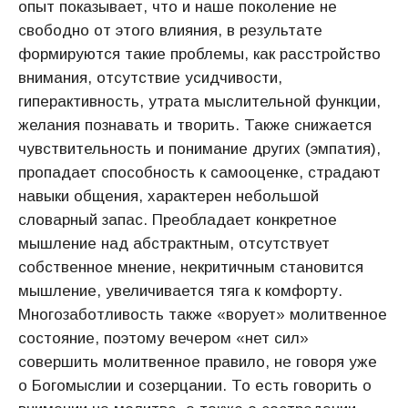
опыт показывает, что и наше поколение не
свободно от этого влияния, в результате
формируются такие проблемы, как расстройство
внимания, отсутствие усидчивости,
гиперактивность, утрата мыслительной функции,
желания познавать и творить. Также снижается
чувствительность и понимание других (эмпатия),
пропадает способность к самооценке, страдают
навыки общения, характерен небольшой
словарный запас. Преобладает конкретное
мышление над абстрактным, отсутствует
собственное мнение, некритичным становится
мышление, увеличивается тяга к комфорту.
Многозаботливость также «ворует» молитвенное
состояние, поэтому вечером «нет сил»
совершить молитвенное правило, не говоря уже
о Богомыслии и созерцании. То есть говорить о