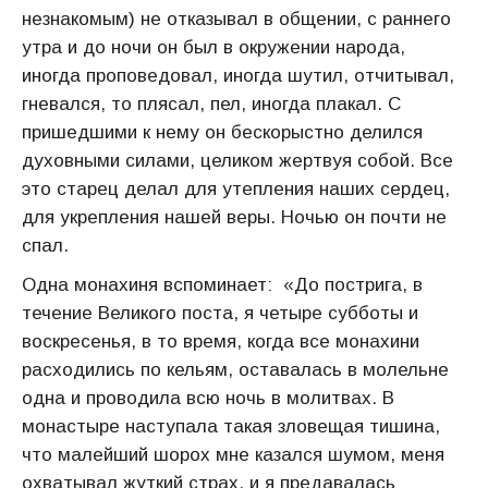
незнакомым) не отказывал в общении, с раннего
утра и до ночи он был в окружении народа,
иногда проповедовал, иногда шутил, отчитывал,
гневался, то плясал, пел, иногда плакал. С
пришедшими к нему он бескорыстно делился
духовными силами, целиком жертвуя собой. Все
это старец делал для утепления наших сердец,
для укрепления нашей веры. Ночью он почти не
спал.
Одна монахиня вспоминает: «До пострига, в
течение Великого поста, я четыре субботы и
воскресенья, в то время, когда все монахини
расходились по кельям, оставалась в молельне
одна и проводила всю ночь в молитвах. В
монастыре наступала такая зловещая тишина,
что малейший шорох мне казался шумом, меня
охватывал жуткий страх, и я предавалась