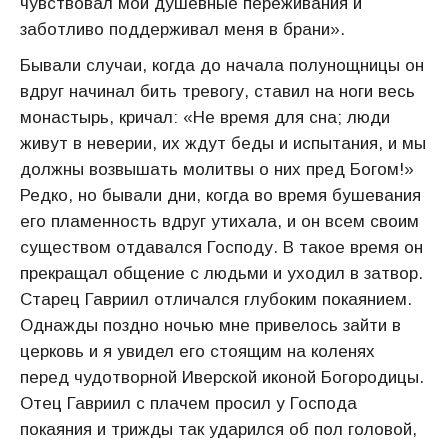
чувствовал мои душевные переживания и
заботливо поддерживал меня в брани».
Бывали случаи, когда до начала полунощницы он
вдруг начинал бить тревогу, ставил на ноги весь
монастырь, кричал: «Не время для сна; люди
живут в неверии, их ждут беды и испытания, и мы
должны возвышать молитвы о них пред Богом!»
Редко, но бывали дни, когда во время бушевания
его пламенность вдруг утихала, и он всем своим
существом отдавался Господу. В такое время он
прекращал общение с людьми и уходил в затвор.
Старец Гавриил отличался глубоким покаянием.
Однажды поздно ночью мне привелось зайти в
церковь и я увидел его стоящим на коленях
перед чудотворной Иверской иконой Богородицы.
Отец Гавриил с плачем просил у Господа
покаяния и трижды так ударился об пол головой,