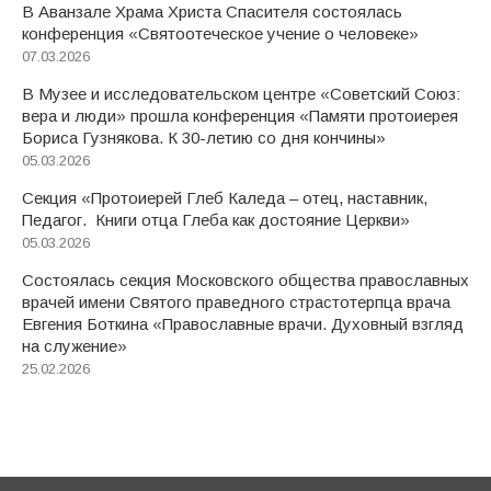
В Аванзале Храма Христа Спасителя состоялась
конференция «Святоотеческое учение о человеке»
07.03.2026
В Музее и исследовательском центре «Советский Союз:
вера и люди» прошла конференция «Памяти протоиерея
Бориса Гузнякова. К 30-летию со дня кончины»
05.03.2026
Секция «Протоиерей Глеб Каледа – отец, наставник,
Педагог. Книги отца Глеба как достояние Церкви»
05.03.2026
Состоялась секция Московского общества православных
врачей имени Святого праведного страстотерпца врача
Евгения Боткина «Православные врачи. Духовный взгляд
на служение»
25.02.2026