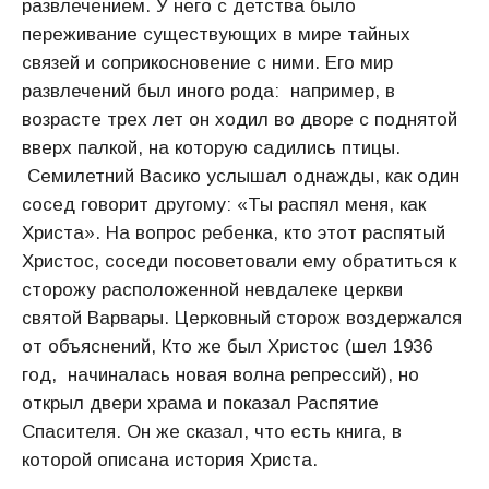
развлечением. У него с детства было
переживание существующих в мире тайных
связей и соприкосновение с ними. Его мир
развлечений был иного рода: например, в
возрасте трех лет он ходил во дворе с поднятой
вверх палкой, на которую садились птицы.
Семилетний Васико услышал однажды, как один
сосед говорит другому: «Ты распял меня, как
Христа». На вопрос ребенка, кто этот распятый
Христос, соседи посоветовали ему обратиться к
сторожу расположенной невдалеке церкви
святой Варвары. Церковный сторож воздержался
от объяснений, Кто же был Христос (шел 1936
год, начиналась новая волна репрессий), но
открыл двери храма и показал Распятие
Спасителя. Он же сказал, что есть книга, в
которой описана история Христа.