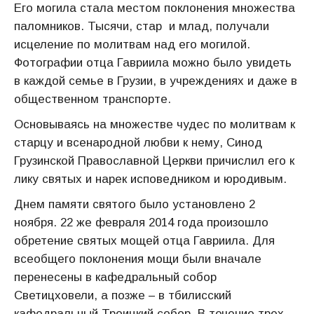
Его могила стала местом поклонения множества
паломников. Тысячи, стар и млад, получали
исцеление по молитвам над его могилой.
Фотографии отца Гавриила можно было увидеть
в каждой семье в Грузии, в учреждениях и даже в
общественном транспорте.
Основываясь на множестве чудес по молитвам к
старцу и всенародной любви к нему, Синод
Грузинской Православной Церкви причислил его к
лику святых и нарек исповедником и юродивым.
Днем памяти святого было установлено 2
ноября. 22 же февраля 2014 года произошло
обретение святых мощей отца Гавриила. Для
всеобщего поклонения мощи были вначале
перенесены в кафедральный собор
Светицховели, а позже – в тбилисский
кафедральный Троицкий собор. В течение трех