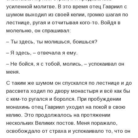
усиленной молитве. В это время отец Гавриил с
шумом выходил из своей келии, громко шагая по
лестнице, ругая и отчитывая кого-то. Войдя в
молельню, он спрашивал:
– Ты здесь, ты молишься, боишься?
– Я здесь, – отвечала я ему.
– Не бойся, я с тобой, молись, – успокаивал он
меня.
С таким же шумом он спускался по лестнице и до
рассвета ходил по двору монастыря и всё как бы
с кем-то ругался и боролся. При пробуждении
монахинь отец Гавриил уходил на покой в свою
келию. Это продолжалось на протяжении
нескольких Великих постов. Меня поражало,
освобождало от страха и успокаивало то, что он