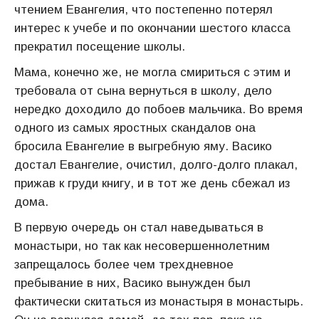
чтением Евангелия, что постепенно потерял
интерес к учебе и по окончании шестого класса
прекратил посещение школы.
Мама, конечно же, не могла смириться с этим и
требовала от сына вернуться в школу, дело
нередко доходило до побоев мальчика. Во время
одного из самых яростных скандалов она
бросила Евангелие в выгребную яму. Васико
достал Евангелие, очистил, долго-долго плакал,
прижав к груди книгу, и в тот же день сбежал из
дома.
В первую очередь он стал наведываться в
монастыри, но так как несовершеннолетним
запрещалось более чем трехдневное
пребывание в них, Васико вынужден был
фактически скитаться из монастыря в монастырь.