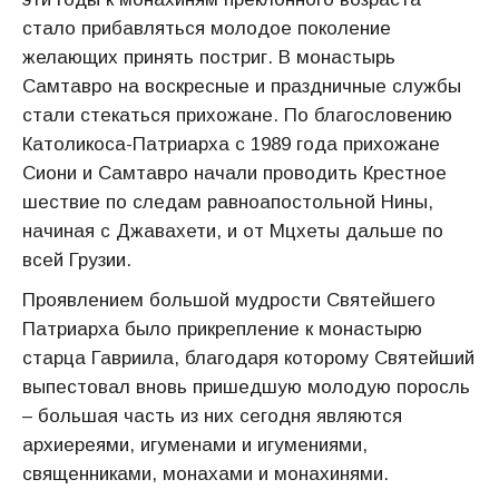
стало прибавляться молодое поколение
желающих принять постриг. В монастырь
Самтавро на воскресные и праздничные службы
стали стекаться прихожане. По благословению
Католикоса-Патриарха с 1989 года прихожане
Сиони и Самтавро начали проводить Крестное
шествие по следам равноапостольной Нины,
начиная с Джавахети, и от Мцхеты дальше по
всей Грузии.
Проявлением большой мудрости Святейшего
Патриарха было прикрепление к монастырю
старца Гавриила, благодаря которому Святейший
выпестовал вновь пришедшую молодую поросль
– большая часть из них сегодня являются
архиереями, игуменами и игумениями,
священниками, монахами и монахинями.