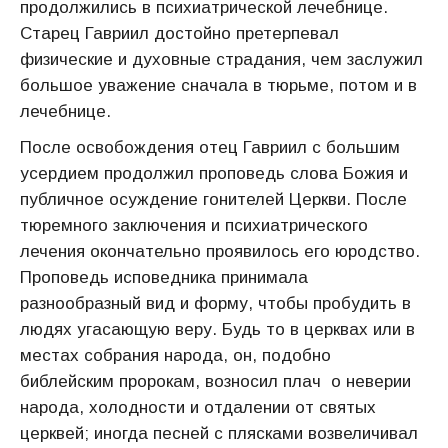
продолжились в психиатрической лечебнице.
Старец Гавриил достойно претерпевал
физические и духовные страдания, чем заслужил
большое уважение сначала в тюрьме, потом и в
лечебнице.
После освобождения отец Гавриил с большим
усердием продолжил проповедь слова Божия и
публичное осуждение гонителей Церкви. После
тюремного заключения и психиатрического
лечения окончательно проявилось его юродство.
Проповедь исповедника принимала
разнообразный вид и форму, чтобы пробудить в
людях угасающую веру. Будь то в церквах или в
местах собрания народа, он, подобно
библейским пророкам, возносил плач о неверии
народа, холодности и отдалении от святых
церквей; иногда песней с плясками возвеличивал