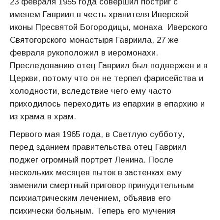
23 февраля 1955 года совершил постриг с
именем Гавриил в честь хранителя Иверской
иконы Пресвятой Богородицы, монаха Иверского
Святогорского монастыря Гавриила, 27 же
февраля рукоположил в иеромонахи.
Преследованию отец Гавриил был подвержен и в
Церкви, потому что он не терпел фарисейства и
холодности, вследствие чего ему часто
приходилось переходить из епархии в епархию и
из храма в храм.
Первого мая 1965 года, в Светлую субботу,
перед зданием правительства отец Гавриил
поджег огромный портрет Ленина. После
нескольких месяцев пыток в застенках ему
заменили смертный приговор принудительным
психиатрическим лечением, объявив его
психически больным. Теперь его мучения