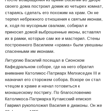
своего дома построил домик из четырех комнат,
стараясь сделать его похожим на храм. Он не
терпел небрежного отношения к святым иконам,
и, ходя по мусорным свалкам, собирал и
приносил домой выброшенные иконы, вставлял
их в рамки, которые сам же и мастерил. Стены
построенного Василием «храма» были увешаны
спасенными им иконами.
Литургию Василий посещал в Сионском
Кафедральном соборе, где на него обратил
внимание Католикос-Патриарх Мелхиседек III и
назначил его сторожем собора. Вскоре он стал
чтецом в храме и начал готовиться к
монашескому постригу. По благословению
Католикоса-Патриарха Кутаисский епископ
Гавриил рукоположил Василия в диаконы. Он же