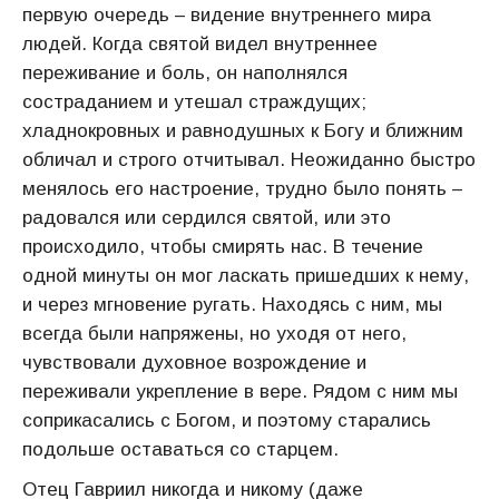
первую очередь – видение внутреннего мира
людей. Когда святой видел внутреннее
переживание и боль, он наполнялся
состраданием и утешал страждущих;
хладнокровных и равнодушных к Богу и ближним
обличал и строго отчитывал. Неожиданно быстро
менялось его настроение, трудно было понять –
радовался или сердился святой, или это
происходило, чтобы смирять нас. В течение
одной минуты он мог ласкать пришедших к нему,
и через мгновение ругать. Находясь с ним, мы
всегда были напряжены, но уходя от него,
чувствовали духовное возрождение и
переживали укрепление в вере. Рядом с ним мы
соприкасались с Богом, и поэтому старались
подольше оставаться со старцем.
Отец Гавриил никогда и никому (даже