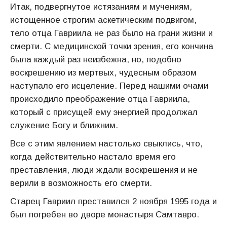
Итак, подвергнутое истязаниям и мучениям,
истощенное строгим аскетическим подвигом,
тело отца Гавриила не раз было на грани жизни и
смерти. С медицинской точки зрения, его кончина
была каждый раз неизбежна, но, подобно
воскрешению из мертвых, чудесным образом
наступало его исцеление. Перед нашими очами
происходило преображение отца Гавриила,
который с присущей ему энергией продолжал
служение Богу и ближним.
Все с этим явлением настолько свыклись, что,
когда действительно настало время его
преставления, люди ждали воскрешения и не
верили в возможность его смерти.
Старец Гавриил преставился 2 ноября 1995 года и
был погребен во дворе монастыря Самтавро.