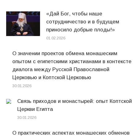
«Дай Бог, чтобы наше
сотрудничество и в будущем
приносило добрые плоды!»
01.02.2026
О значении проектов обмена монашеским
опытом с египетскими христианами в контексте
диалога между Русской Православной
Церковью и Коптской Церковью
30.01.2026
Связь приходов и монастырей: опыт Коптской
Церкви Египта
30.01.2026
О практических аспектах монашеских обменов