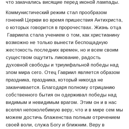
что закачались висящие перед иконой лампады.
Коммунистический режим стал прообразом
гонений Церкви во время пришествия Антихриста,
о которых говорится в пророчествах. Жизнь отца
Гавриила стала учением о том, как христианину
возможно не только вынести беспощадную
жестокость последних времен, но и всем своим
существом ощутить ликование, радость
духовной свободы и триумфальной победы над
злом мира сего. Отец Гавриил является образом
праздника, праздника, который никогда не
заканчивается. Благодаря полному отрицанию
собственного бытия он одерживал победы над
видимым и невидимым врагом. Этим он и в нас
вселял непоколебимую веру, что и в мире сем мы
можем достичь блаженства полным отречением
своей воли, служа Богу и ближним. Веру в