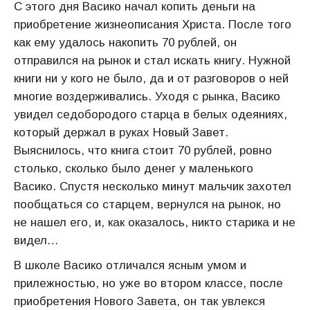
С этого дня Васико начал копить деньги на
приобретение жизнеописания Христа. После того
как ему удалось накопить 70 рублей, он
отправился на рынок и стал искать книгу. Нужной
книги ни у кого не было, да и от разговоров о ней
многие воздерживались. Уходя с рынка, Васико
увидел седобородого старца в белых одеяниях,
который держал в руках Новый Завет.
Выяснилось, что книга стоит 70 рублей, ровно
столько, сколько было денег у маленького
Васико. Спустя несколько минут мальчик захотел
пообщаться со старцем, вернулся на рынок, но
не нашел его, и, как оказалось, никто старика и не
видел…
В школе Васико отличался ясным умом и
прилежностью, но уже во втором классе, после
приобретения Нового Завета, он так увлекся