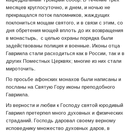
месяцев круглосуточно, и днем, и ночью не
прекращался поток паломников, жаждущих
поклониться мощам святого, и в связи с этим, со
дня обретения мощей вплоть до их возвращения
в монастырь, с целью охраны порядка были
задействованы полиция и военные. Иконы отца
Гавриила стали расходиться как в России, так и в
других Поместных Церквях; многие из них стали
мироточить.
По просьбе афонских монахов были написаны и
посланы на Святую Гору иконы преподобного
Гавриила.
Из верности и любви к Господу святой юродивый
Гавриил претерпел много духовных и физических
страданий. Господь даровал своему верному
исповеднику множество духовных даров, в