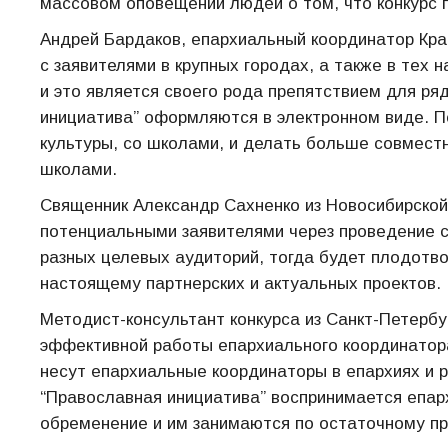
массовом оповещении людей о том, что конкурс 
Андрей Бардаков, епархиальный координатор Крас
с заявителями в крупных городах, а также в тех н
и это является своего рода препятствием для ряд
инициатива” оформляются в электронном виде. 
культуры, со школами, и делать больше совмест
школами.
Священник Александр Сахненко из Новосибирско
потенциальными заявителями через проведение с
разных целевых аудиторий, тогда будет плодотв
настоящему партнерских и актуальных проектов.
Методист-консультант конкурса из Санкт-Петербу
эффективной работы епархиального координатор
несут епархиальные координаторы в епархиях и р
“Православная инициатива” воспринимается епа
обременение и им занимаются по остаточному пр