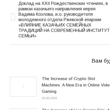
по
Доклад на XXII Рождественских чтениях, в
рамках казачьего направления иерея
записям
Вадима Козлова, и.о. руководителя
молодежного отдела Ржевской епархии
Предыдущая
«ВЛИЯНИЕ КАЗАЧЬИХ СЕМЕЙНЫХ
запись:
ТРАДИЦИЙ НА СОВРЕМЕННЫЙ ИНСТИТУТ
СЕМЬИ»
Вам бу
The Increase of Crypto Slot
Machines: A New Era in Online Vide
Gaming
25.05.2026