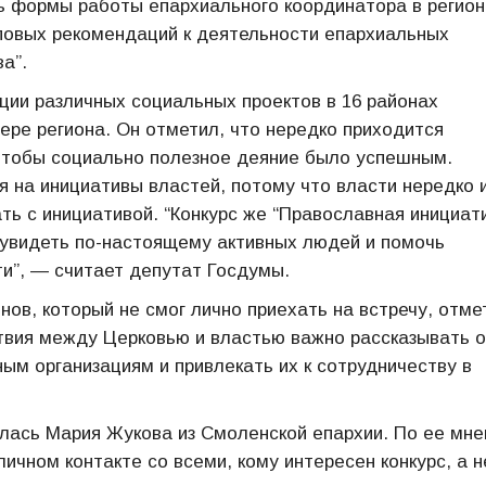
 формы работы епархиального координатора в регион
повых рекомендаций к деятельности епархиальных
а”.
ции различных социальных проектов в 16 районах
ере региона. Он отметил, что нередко приходится
, чтобы социально полезное деяние было успешным.
я на инициативы властей, потому что власти нередко 
ать с инициативой. “Конкурс же “Православная инициати
и увидеть по-настоящему активных людей и помочь
ти”, — считает депутат Госдумы.
ов, который не смог лично приехать на встречу, отме
твия между Церковью и властью важно рассказывать о
ым организациям и привлекать их к сотрудничеству в
лась Мария Жукова из Смоленской епархии. По ее мне
ичном контакте со всеми, кому интересен конкурс, а н