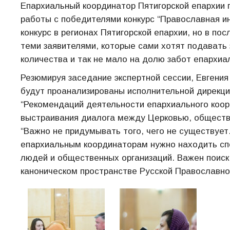
Епархиальный координатор Пятигорской епархии 
работы с победителями конкурс “Православная ин
конкурс в регионах Пятигорской епархии, но в по
теми заявителями, которые сами хотят подавать з
количества и так не мало на долю забот епархиа
Резюмируя заседание экспертной сессии, Евгени
будут проанализированы исполнительной дирекци
“Рекомендаций деятельности епархиального коор
выстраивания диалога между Церковью, общество
“Важно не придумывать того, чего не существует
епархиальным координаторам нужно находить сп
людей и общественных организаций. Важен поиск
каноническом пространстве Русской Православно