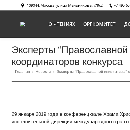
109044, Москва, улица Мельникова, 7/9с2
+7 495 65
О ЧТЕНИЯХ
ОРГКОМИТЕТ
Д
Эксперты “Православной
координаторов конкурса
Вы здесь:
Главная
Новости
Эксперты “Православной инициативы”
29 января 2019 года в конференц-зале Храма Хри
исполнительной дирекции международного гранто