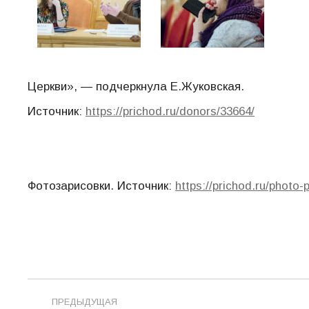
Церкви», — подчеркнула Е.Жуковская.
Источник:
https://prichod.ru/donors/33664/
Фотозарисовки. Источник:
https://prichod.ru/photo-
Навигация
ПРЕДЫДУЩАЯ