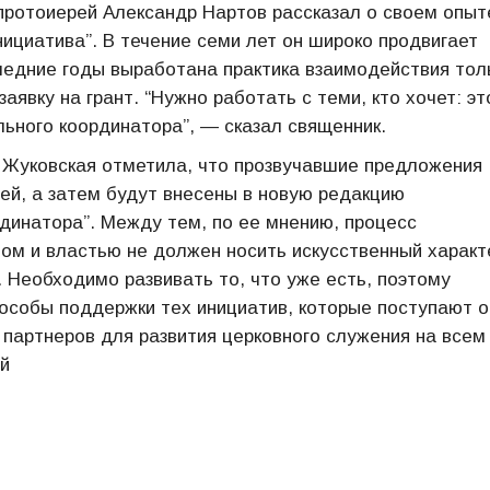
протоиерей Александр Нартов рассказал о своем опыт
ициатива”. В течение семи лет он широко продвигает
следние годы выработана практика взаимодействия тол
аявку на грант. “Нужно работать с теми, кто хочет: эт
льного координатора”, — сказал священник.
я Жуковская отметила, что прозвучавшие предложения
ей, а затем будут внесены в новую редакцию
динатора”. Между тем, по ее мнению, процесс
м и властью не должен носить искусственный характ
. Необходимо развивать то, что уже есть, поэтому
особы поддержки тех инициатив, которые поступают о
 партнеров для развития церковного служения на всем
й