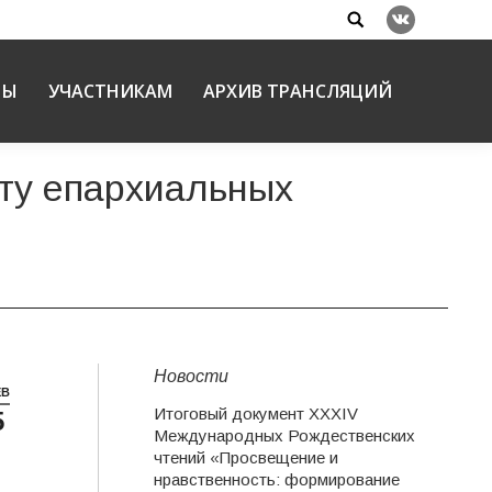
Search:
Вконтакте
НЫ
УЧАСТНИКАМ
АРХИВ ТРАНСЛЯЦИЙ
ту епархиальных
Новости
ЕВ
Итоговый документ XXХIV
5
Международных Рождественских
чтений «Просвещение и
нравственность: формирование