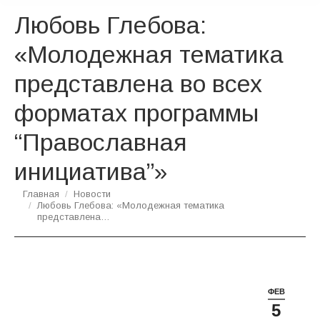
Любовь Глебова:
«Молодежная тематика
представлена во всех
форматах программы
“Православная
инициатива”»
Вы здесь:
Главная
Новости
Любовь Глебова: «Молодежная тематика
представлена…
ФЕВ
5