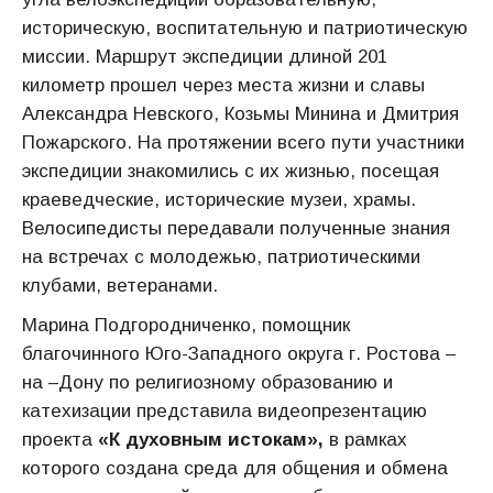
историческую, воспитательную и патриотическую
миссии. Маршрут экспедиции длиной 201
километр прошел через места жизни и славы
Александра Невского, Козьмы Минина и Дмитрия
Пожарского. На протяжении всего пути участники
экспедиции знакомились с их жизнью, посещая
краеведческие, исторические музеи, храмы.
Велосипедисты передавали полученные знания
на встречах с молодежью, патриотическими
клубами, ветеранами.
Марина Подгородниченко, помощник
благочинного Юго-Западного округа г. Ростова –
на –Дону по религиозному образованию и
катехизации представила видеопрезентацию
проекта
«К духовным истокам»,
в рамках
которого создана среда для общения и обмена