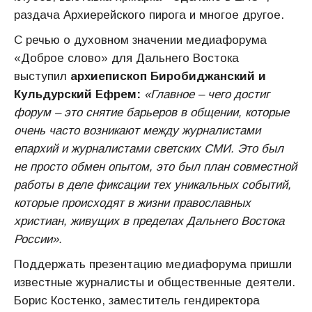
раздача Архиерейского пирога и многое другое.
С речью о духовном значении медиафорума
«Доброе слово» для Дальнего Востока
выступил
архиепископ Биробиджанский и
Кульдурский Ефрем:
«Главное – чего достиг
форум – это снятие барьеров в общении, которые
очень часто возникают между журналистами
епархий и журналистами светских СМИ. Это был
не просто обмен опытом, это был план совместной
работы в деле фиксации тех уникальных событий,
которые происходят в жизни православных
христиан, живущих в пределах Дальнего Востока
России».
Поддержать презентацию медиафорума пришли
известные журналисты и общественные деятели.
Борис Костенко, заместитель гендиректора