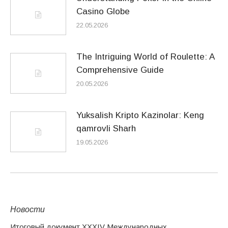
Casino Globe
22.05.2026
The Intriguing World of Roulette: A
Comprehensive Guide
20.05.2026
Yuksalish Kripto Kazinolar: Keng
qamrovli Sharh
19.05.2026
Новости
Итоговый документ XXХIV Международных