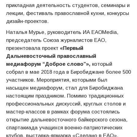
прикладная деятельность студентов, семинары и
лекции, фестиваль православной кухни, конкурсы
дизайн-проектов.
Наталья Мурье, руководитель ИА ЕАОMedia,
председатель Союза журналистов ЕАО,
презентовала проект
«Первый
Дальневосточный
православный
медиафорум “Доброе слово”»,
который
собрал в мае 2018 года в Биробиджане более 500
участников. Мероприятия, которыми был
насыщен медиафорум, стал для Биробиджана
настоящим праздником. Помимо традиционных
профессиональных дискуссий, круглых столов и
мастер-классов в рамках форума состоялись
открытие дальневосточного байкерского сезона,
спартакиада учащихся военно-патриотических
клубов, выставка-ярмарка «Сделано в ЕАО»,