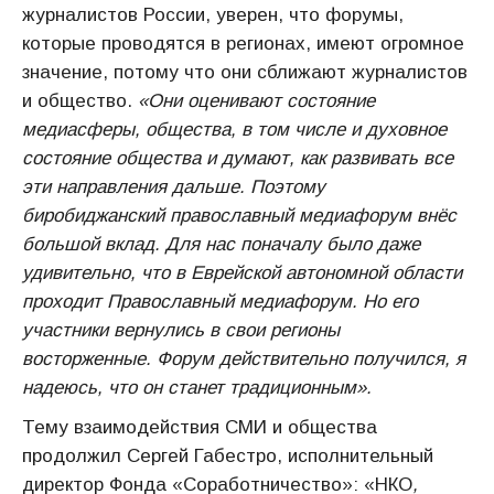
журналистов России, уверен, что форумы,
которые проводятся в регионах, имеют огромное
значение, потому что они сближают журналистов
и общество.
«Они оценивают состояние
медиасферы, общества, в том числе и духовное
состояние общества и думают, как развивать все
эти направления дальше. Поэтому
биробиджанский православный медиафорум внёс
большой вклад. Для нас поначалу было даже
удивительно, что в Еврейской автономной области
проходит Православный медиафорум. Но его
участники вернулись в свои регионы
восторженные. Форум действительно получился, я
надеюсь, что он станет традиционным».
Тему взаимодействия СМИ и общества
продолжил Сергей Габестро, исполнительный
директор Фонда «Соработничество»: «НКО
,