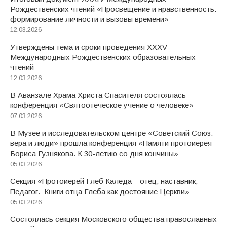
Рождественских чтений «Просвещение и нравственность:
формирование личности и вызовы времени»
12.03.2026
Утверждены тема и сроки проведения XXXV
Международных Рождественских образовательных
чтений
12.03.2026
В Аванзале Храма Христа Спасителя состоялась
конференция «Святоотеческое учение о человеке»
07.03.2026
В Музее и исследовательском центре «Советский Союз:
вера и люди» прошла конференция «Памяти протоиерея
Бориса Гузнякова. К 30-летию со дня кончины»
05.03.2026
Секция «Протоиерей Глеб Каледа – отец, наставник,
Педагог. Книги отца Глеба как достояние Церкви»
05.03.2026
Состоялась секция Московского общества православных