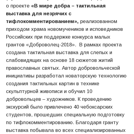
о проекте
«В мире добра – тактильная
выставка для незрячих с
тифлокомментированием»,
реализованном
приходом храма новомучеников и исповедников
Российских при поддержке конкурса малых
грантов «Доброволец-2018». В рамках проекта
создана тактильная выставка для слепых и
слабовидящих на основе 18 сюжетов житий
православных святых. Автор добровольческой
инициативы разработал новаторскую технологию
создания тактильных картин в технике
скульптурной живописи и обучил 10
добровольцев – художников. К проведению
экскурсий было привлечено 40 чебоксарских
студентов, прошедших специальную подготовку
по тифлокомментированию. Благодаря гранту
выставка побывала во всех специализированных