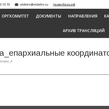
0 10 70
otdelro@otdelro.ru
правобраз.рф
ОРГКОМИТЕТ
ДОКУМЕНТЫ
НАПРАВЛЕНИЯ
К
АРХИВ ТРАНСЛЯЦИЙ
ва_епархиальные координат
аторы_4