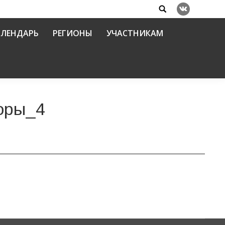
Search:
Вконтакте
АЛЕНДАРЬ
РЕГИОНЫ
УЧАСТНИКАМ
оры_4