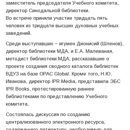
заместитель председателя Учебного комитета,
директор Синодальной библиотеки.
Во встрече приняли участие тридцать пять
человек из тридцати высших духовных учебных
заведений.
Среди выступавших − игумен Дионисий (Шленов),
директор библиотеки МДА, и Е.А. Малеваная,
методист библиотеки МДА, рассказавшие о
проекте создания сводного каталога библиотек
ВДУЗ на базе OPAC Global. Кроме того, Н.Ю.
Иванова, директор IPR Media, представила ЭБС
IPR Books, протестированную раннее
библиотеками по представлению Учебного
комитета.
Состоялась дискуссия по созданию
централизованного электронного ресурса,
содержащего литературу, необходимую для