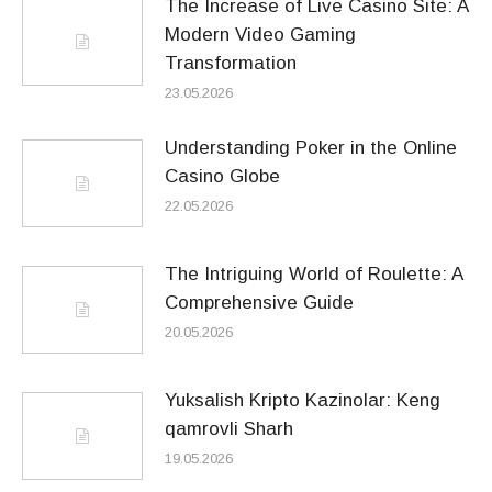
The Increase of Live Casino Site: A
Modern Video Gaming
Transformation
23.05.2026
Understanding Poker in the Online
Casino Globe
22.05.2026
The Intriguing World of Roulette: A
Comprehensive Guide
20.05.2026
Yuksalish Kripto Kazinolar: Keng
qamrovli Sharh
19.05.2026