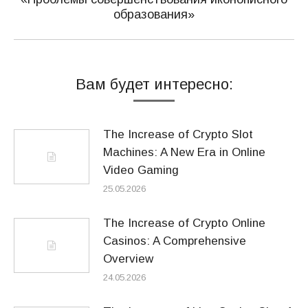
Следующая
образования»
запись:
Вам будет интересно:
The Increase of Crypto Slot
Machines: A New Era in Online
Video Gaming
25.05.2026
The Increase of Crypto Online
Casinos: A Comprehensive
Overview
24.05.2026