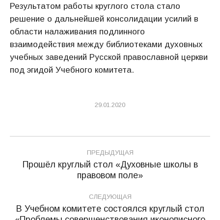
Результатом работы круглого стола стало
решение о дальнейшей консолидации усилий в
области налаживания подлинного
взаимодействия между библиотеками духовных
учебных заведений Русской православной церкви
под эгидой Учебного комитета.
29.01.2020
Навигация
ПРЕДЫДУЩАЯ
по
Прошёл круглый стол «Духовные школы в
Предыдущая
правовом поле»
записям
запись:
СЛЕДУЮЩАЯ
В Учебном комитете состоялся круглый стол
«Проблемы совершенствования иконописного