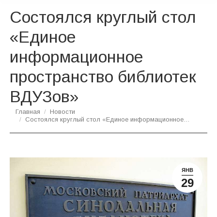
Состоялся круглый стол
«Единое
информационное
пространство библиотек
ВДУЗов»
Вы здесь:
Главная
Новости
Состоялся круглый стол «Единое информационное…
ЯНВ
29