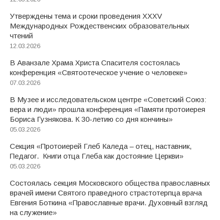
Утверждены тема и сроки проведения XXXV
Международных Рождественских образовательных
чтений
12.03.2026
В Аванзале Храма Христа Спасителя состоялась
конференция «Святоотеческое учение о человеке»
07.03.2026
В Музее и исследовательском центре «Советский Союз:
вера и люди» прошла конференция «Памяти протоиерея
Бориса Гузнякова. К 30-летию со дня кончины»
05.03.2026
Секция «Протоиерей Глеб Каледа – отец, наставник,
Педагог. Книги отца Глеба как достояние Церкви»
05.03.2026
Состоялась секция Московского общества православных
врачей имени Святого праведного страстотерпца врача
Евгения Боткина «Православные врачи. Духовный взгляд
на служение»