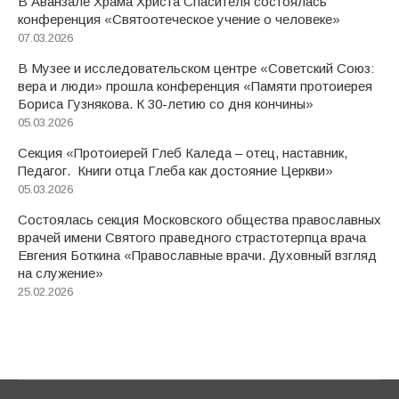
В Аванзале Храма Христа Спасителя состоялась
конференция «Святоотеческое учение о человеке»
07.03.2026
В Музее и исследовательском центре «Советский Союз:
вера и люди» прошла конференция «Памяти протоиерея
Бориса Гузнякова. К 30-летию со дня кончины»
05.03.2026
Секция «Протоиерей Глеб Каледа – отец, наставник,
Педагог. Книги отца Глеба как достояние Церкви»
05.03.2026
Состоялась секция Московского общества православных
врачей имени Святого праведного страстотерпца врача
Евгения Боткина «Православные врачи. Духовный взгляд
на служение»
25.02.2026