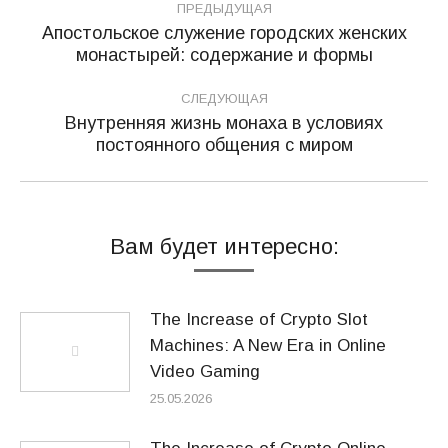
ПРЕДЫДУЩАЯ
по
Апостольское служение городских женских
Предыдущая
монастырей: содержание и формы
записям
запись:
СЛЕДУЮЩАЯ
Внутренняя жизнь монаха в условиях
Следующая
постоянного общения с миром
запись:
Вам будет интересно:
The Increase of Crypto Slot
Machines: A New Era in Online
Video Gaming
25.05.2026