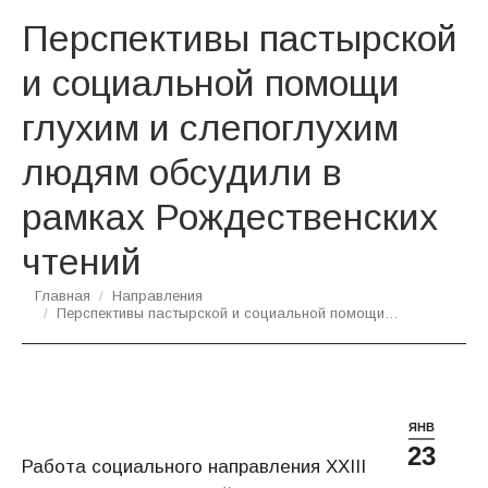
Перспективы пастырской
и социальной помощи
глухим и слепоглухим
людям обсудили в
рамках Рождественских
чтений
Вы здесь:
Главная
Направления
Перспективы пастырской и социальной помощи…
ЯНВ
23
Работа социального направления XXIII