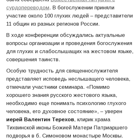
сурдопереводом
. В богослужении приняли
участие около 100 глухих людей – представители
11 общин из разных регионов России.
В ходе конференции обсуждались актуальные
вопросы организации и проведения богослужения
для глухих и слабослышащих на жестовом языке,
совершения таинств.
Особую трудность для священнослужителя
представляет исповедь неслышащего человека,
отмечали участники семинара. «Помимо
хорошего знания русского жестового языка,
необходимо еще понимать психологию глухого
человека, его духовное состояние», – уверен
иерей Валентин Терехов
, клирик храма
Тихвинской иконы Божией Матери Патриаршего
подворья в б. Симоновом монастыре Москвы.