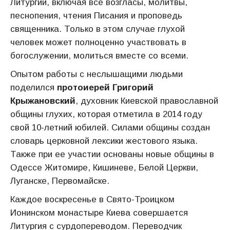
Литургии, включая все возгласы, молитвы,
песнопения, чтения Писания и проповедь
священника. Только в этом случае глухой
человек может полноценно участвовать в
богослужении, молиться вместе со всеми.
Опытом работы с неслышащими людьми
поделился
протоиерей Григорий
Крыжановский
, духовник Киевской православной
общины глухих, которая отметила в 2014 году
свой 10-летний юбилей. Силами общины создан
словарь церковной лексики жестового языка.
Также при ее участии основаны новые общины в
Одессе Житомире, Кишиневе, Белой Церкви,
Луганске, Первомайске.
Каждое воскресенье в Свято-Троицком
Ионинском монастыре Киева совершается
Литургия с сурдопереводом. Переводчик