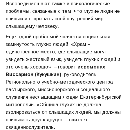
Исповеди мешают также и психологические
проблемы, связанные с тем, что глухие люди не
привыкли открывать свой внутренний мир
слышащему человеку.
Еще одной проблемой является социальная
замкнутость глухих людей. «Храм –
единственное место, где слышащие могут
увидеть жестовый язык, увидеть глухих людей и
это очень хорошо», – говорит
иеромонах
Виссарион (Кукушкин)
, руководитель
Регионального учебно-методического центра
пастырского, миссионерского и социального
служения неслышащим людям Екатеринбургской
митрополии. «Община глухих не должна
изолироваться от слышащих людей, мы должны
привыкать друг к другу», – считает
священнослужитель.